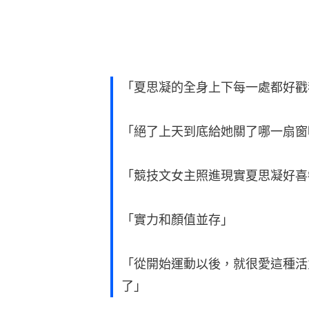
「夏思凝的全身上下每一處都好戳
「絕了上天到底給她關了哪一扇窗
「競技文女主照進現實夏思凝好喜
「實力和顏值並存」
「從開始運動以後，就很愛這種活
了」