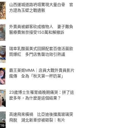
山西運城道路坍塌驚現大量白骨 官
方證為玉壁之戰遺骸
外賣員被顧客砍成植物人 妻子難負
醫療費無奈接受150萬和解撤訴
瑞幸乳酸菌美式回歸配套百億活菌飲
筒爆紅 多門店售罄功效引熱議
霸王茶姬MMA｜店員大戰外賣員影片
瘋傳 全為「秋天第一杯奶茶」
23歲博士生罹胃癌晚期痛哭：拼了這
麼多年，為什麼是這個結果？
高速飛來橫禍 比亞迪後擋風玻璃突
飛脫 湖北新車慘被砸裂｜有片
:16