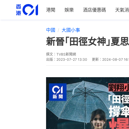
港聞
娛樂
酒店優惠碼
天氣消
中國
大國小事
新晉｢田徑女神｣夏
撰文：
TVBS新聞網
出版：
2023-07-27 13:30
更新：
2024-08-07 16: