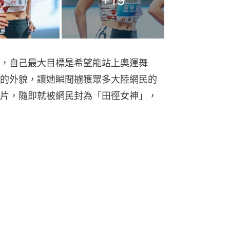
，自己最大目標是希望能站上奧運舞
的外貌，讓她瞬間擄獲眾多大陸網民的
片，隨即就被網民封為「田徑女神」，