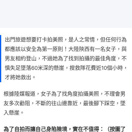
出門旅遊想要打卡拍美照，是人之常情，但任何行為
都應該以安全為第一原則！大陸陝西有一名女子，與
男友相約登山，不過她為了找到拍攝的最佳角度，不
慎失足墜落60米深的懸崖，搜救隊花費近10個小時，
才將她救出。
根據陸媒報道，女子為了找角度拍攝美照，不理會男
友多次勸阻，不斷的往山邊靠近，最後腳下踩空，墜
入懸崖。
為了自拍而讓自己身陷險境，實在不值得：（按圖了