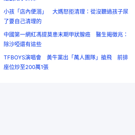
小孩「店內便溺」 大媽怒拒清理：從沒聽過孩子尿
了要自己清理的
中國第一網紅馮提莫患末期甲狀腺癌 醫生揭徵兆：
除沙啞還有這些
TFBOYS演唱會 黃牛黨出「萬人團隊」搶飛 前排
座位炒至200萬1張