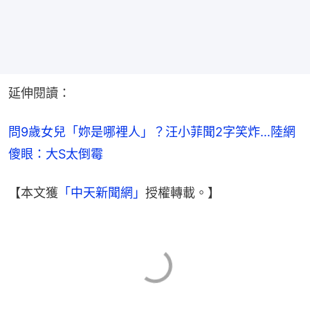
延伸閱讀：
問9歲女兒「妳是哪裡人」？汪小菲聞2字笑炸…陸網
傻眼：大S太倒霉
【本文獲
「中天新聞網」
授權轉載。】