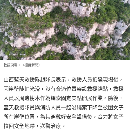
救援現場。（極目新聞）
山西藍天救援隊趙隊長表示，救援人員抵達現場後，
因崖壁陡峭光滑，沒有合適位置架設救援錨點，救援
人員以周邊樹木作為繩索固定支點開展作業。隨後，
藍天救援隊員與消防人員一起沿繩索下降至被困女子
所在崖壁位置，為其穿戴好安全設備後，合力將女子
拉回安全地帶，送醫治療。