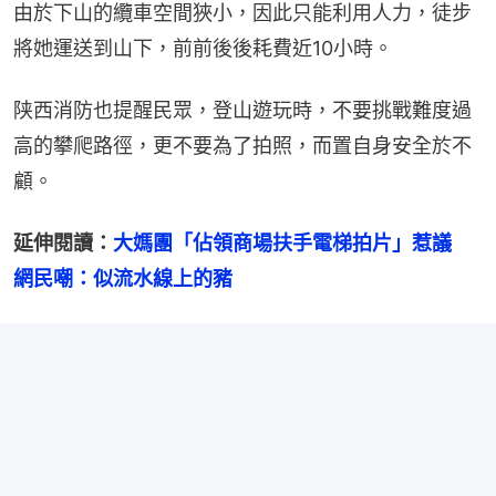
由於下山的纜車空間狹小，因此只能利用人力，徒步
將她運送到山下，前前後後耗費近10小時。
陕西消防也提醒民眾，登山遊玩時，不要挑戰難度過
高的攀爬路徑，更不要為了拍照，而置自身安全於不
顧。
延伸閱讀：
大媽團「佔領商場扶手電梯拍片」惹議　
網民嘲：似流水線上的豬