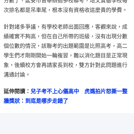
分數了，延安市曾舉辦過多校聯考，培文實驗學校每
次排名都是吊車尾，根本沒有資格收這麼貴的學費。
針對諸多爭議，有學校老師出面回應，客觀來說，成
績確實不夠高，但在自己所帶的班級，沒有出現分數
個位數的情況，該聯考的出題範圍是比照高考，高二
學生們才剛剛開始一輪複習，難以消化題目是正常現
象，後續校方會再請家長到校，雙方針對此問題進行
溝通討論。
延伸閱讀：
兒子考不上心儀高中　虎媽拍片怒撕一整
牆獎狀：到底是哪步走錯了