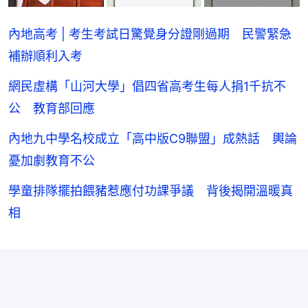
內地高考 | 考生考試日驚覺身分證剛過期 民警緊急
補辦順利入考
網民虛構「山河大學」倡四省高考生每人捐1千抗不
公 教育部回應
內地九中學名校成立「高中版C9聯盟」成熱話 輿論
憂加劇教育不公
學童排隊擺拍餵豬惹應付功課爭議 背後揭開溫暖真
相