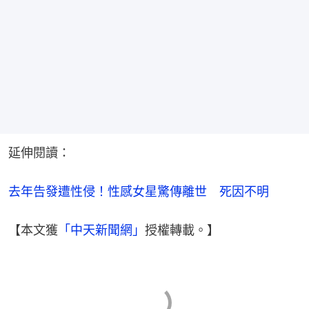
延伸閱讀：
去年告發遭性侵！性感女星驚傳離世　死因不明
【本文獲
「中天新聞網」
授權轉載。】