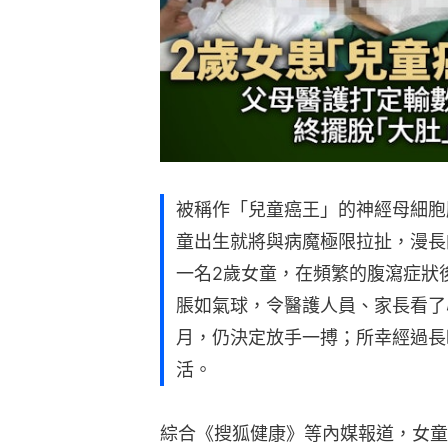
被稱作「兒童癌王」的神經母細胞
童出生就將與病魔極限拉扯，漫長
一名2歲女童，在頻繁的腹瀉症狀
脹如氣球，令醫護人員、家長看了
月，仍決定放手一搏；所幸經過長
活。
綜合《搜狐健康》等內媒報道，女童