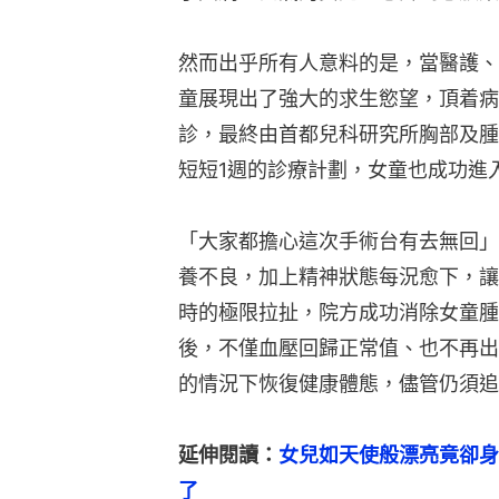
然而出乎所有人意料的是，當醫護、
童展現出了強大的求生慾望，頂着病
診，最終由首都兒科研究所胸部及腫
短短1週的診療計劃，女童也成功進
「大家都擔心這次手術台有去無回」
養不良，加上精神狀態每況愈下，讓
時的極限拉扯，院方成功消除女童腫
後，不僅血壓回歸正常值、也不再出
的情況下恢復健康體態，儘管仍須追
延伸閱讀：
女兒如天使般漂亮竟卻身
了