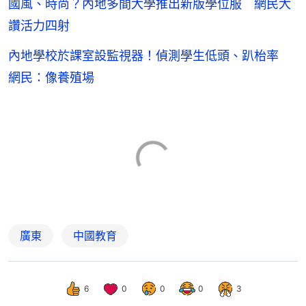
國風、時尚？內地多間大學推出新版學位服 網民大
讚活力四射
內地學校於課室設監視器！偵測學生低頭、趴枱率
網民：像養殖場
廣東
中國教育
6
0
0
0
3