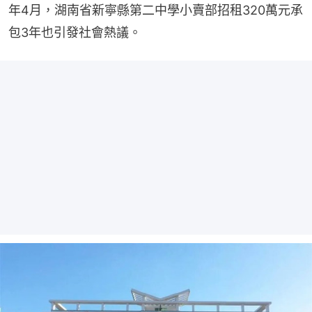
年4月，湖南省新寧縣第二中學小賣部招租320萬元承
包3年也引發社會熱議。