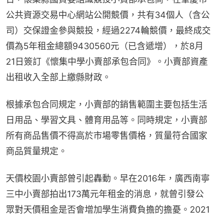
公共資源交易中心網站公開競價，共有34個人（含公
司）交保證金參與競投，經過2274輪競價，最終成交
價為5年租金總額9430560元（已含遞增），於8月
21日簽訂《懷集中學小賣部承包合同》。小賣部資產
出租收入全部上繳縣財政。
根據承包合同規定，小賣部的銷售範圍主要包括生活
日用品、學習文具、體育用品等。同時規定，小賣部
所有商品售價不得高於市場零售價格，質量符合國家
商品質量規定。
天價校園小賣部曾引起轟動。早在2016年，廣西南寧
三中小賣部拍出173萬元年租金的消息，就曾引發公
眾對天價租金是否會增加學生消費負擔的擔憂。2021