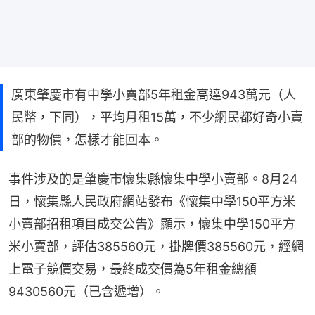
廣東肇慶市有中學小賣部5年租金高達943萬元（人
民幣，下同），平均月租15萬，不少網民都好奇小賣
部的物價，怎樣才能回本。
事件涉及的是肇慶市懷集縣懷集中學小賣部。8月24
日，懷集縣人民政府網站發布《懷集中學150平方米
小賣部招租項目成交公告》顯示，懷集中學150平方
米小賣部，評估385560元，掛牌價385560元，經網
上電子競價交易，最終成交價為5年租金總額
9430560元（已含遞增）。