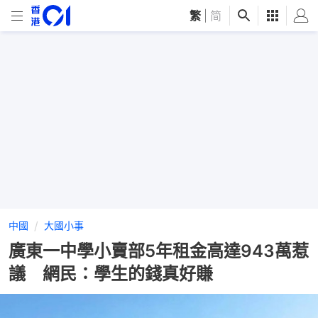
繁
|
简
中國
大國小事
廣東一中學小賣部5年租金高達943萬惹
議 網民：學生的錢真好賺