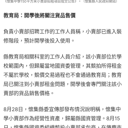
《懷集中學150平方米小賣部招租項目成交公告》。（懷集縣人民政府網站）
教育局：開學後將關注貨品售價
負責小賣部招聘工作的工作人員稱，小賣部已進入裝
修階段，預計開學後投入使用。
縣教育局相關科室的工作人員介紹，該小賣部位於學
校範圍內，但歸屬當地國資委管理，其競拍所得租金
不屬於學校，競價交易過程也不會通過教育局；教育
局已關注到小賣部租金問題，開學後會專門關注該小
賣部的貨品銷售價格。
8月28日，懷集縣委宣傳部發布情況說明稱，懷集中
學小賣部作為經營性資產，歸屬縣國資管理。8月15
日，懷集縣國資委組織競投小賣部承包商，在肇慶市