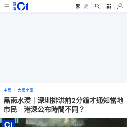
繁
|
简
中國
大國小事
黑雨水浸｜深圳排洪前2分鐘才通知當地
市民 港深公布時間不同？