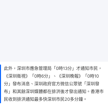
此外，深圳市應急管理局「0時13分」才通知市民，
《深圳衛視》「0時6分」、《深圳晚報》「0時10
分」發布消息、深圳政府官方微信公眾號「深圳發
布」和其餘深圳媒體都在排洪後才發出通知。香港市
民收到排洪通知最多快深圳市民20多分鐘。