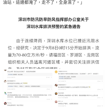
油站，這邊都淹了，走不了，全身濕了。」