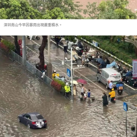
深圳南山今早因暴雨出現嚴重積水。