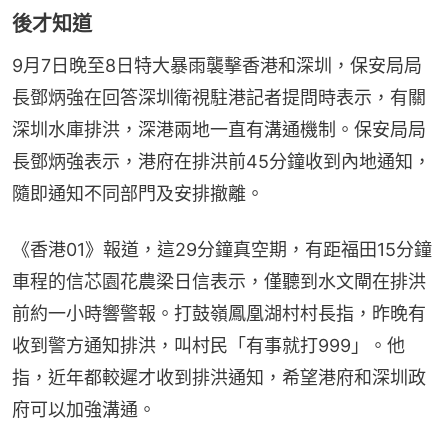
後才知道
9月7日晚至8日特大暴雨襲擊香港和深圳，保安局局
長鄧炳強在回答深圳衛視駐港記者提問時表示，有關
深圳水庫排洪，深港兩地一直有溝通機制。保安局局
長鄧炳強表示，港府在排洪前45分鐘收到內地通知，
隨即通知不同部門及安排撤離。
《香港01》報道，這29分鐘真空期，有距福田15分鐘
車程的信芯園花農梁日信表示，僅聽到水文閘在排洪
前約一小時響警報。打鼓嶺鳳凰湖村村長指，昨晚有
收到警方通知排洪，叫村民「有事就打999」。他
指，近年都較遲才收到排洪通知，希望港府和深圳政
府可以加強溝通。