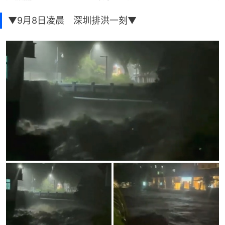
▼9月8日凌晨 深圳排洪一刻▼