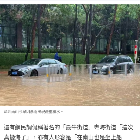
深圳南山今早因暴雨出現嚴重積水。
還有網民調侃稱著名的「最牛街道」粵海街道「這次
真變海了」，亦有人形容是「在南山也是坐上船