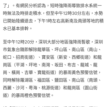
了」。有網民分析認為，短時強降雨導致排水系統一
時無法及時排走積水，但至中午12時30分左右，水勢
已開始陸續退去，下午1時左右高新南及南頭等地的積
水已基本排幹。
至中午12時20分，深圳大部分地區強降雨暫歇，深圳
市氣象台隨即解除龍華區、坪山區、南山區（南山、
蛇口、招商街道）、寶安區（新安、西鄉街道）和龍
崗區（平湖、坪地、南灣、坂田、布吉、龍城、龍
崗、橫崗、吉華、寶龍街道）的暴雨黃色預警信號，
同時解除羅湖區、福田區、鹽田區、南山區（南頭、
西麗、沙河、粵海、桃源街道）和龍崗區（園山街
道）的暴雨橙色預警信號。