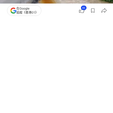
85
在Google
追蹤《香港01》
撰文：
鄭嘉惠
出版：
2026-08-02 16:42
更新：
2026-08-02 18:12