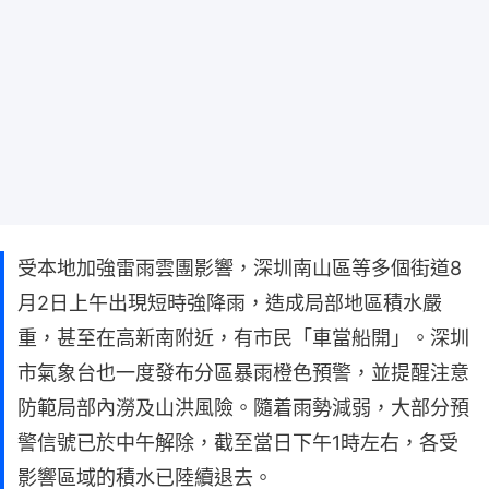
受本地加強雷雨雲團影響，深圳南山區等多個街道8
月2日上午出現短時強降雨，造成局部地區積水嚴
重，甚至在高新南附近，有市民「車當船開」。深圳
市氣象台也一度發布分區暴雨橙色預警，並提醒注意
防範局部內澇及山洪風險。隨着雨勢減弱，大部分預
警信號已於中午解除，截至當日下午1時左右，各受
影響區域的積水已陸續退去。