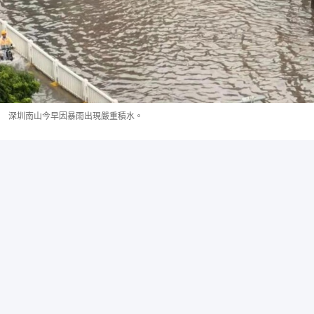
深圳南山今早因暴雨出現嚴重積水。