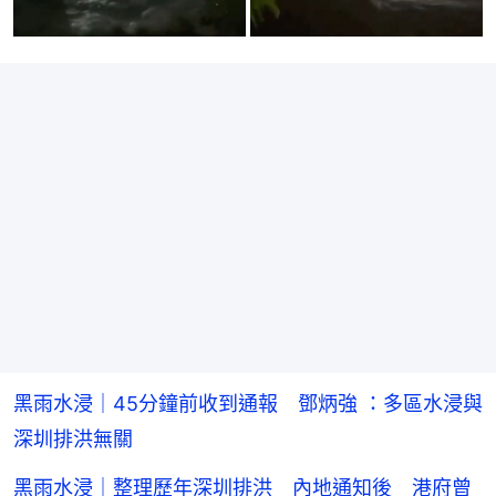
黑雨水浸｜45分鐘前收到通報 鄧炳強 ：多區水浸與
深圳排洪無關
黑雨水浸｜整理歷年深圳排洪 內地通知後 港府曾