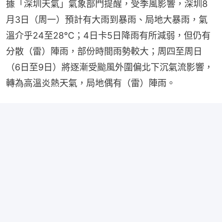
據「深圳天氣」氣象部門提醒，受季風影響，深圳8
月3日（周一）預計有大雨到暴雨、局地大暴雨，氣
溫介乎24至28℃；4日卡5日降雨有所減弱，但仍有
分散（雷）陣雨，部份時間雨勢較大；周四至周日
（6日至9日）將逐漸受颱風外圍偏北下沉氣流影響，
轉為高溫炎熱天氣，局地偶有（雷）陣雨。