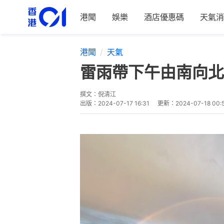
港聞
娛樂
酒店優惠碼
天氣消
港聞
天氣
雷雨帶下午由南向北
撰文：
倪清江
出版：
2024-07-17 16:31
更新：
2024-07-18 00: