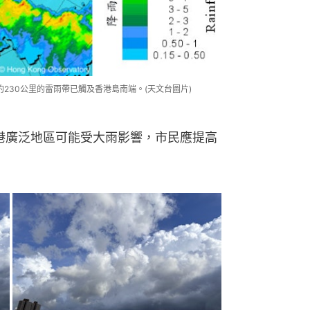
約230公里的雷雨帶已觸及香港島南端。(天文台圖片)
香港廣泛地區可能受大雨影響，市民應提高