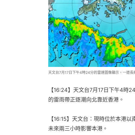
天文台7月17日下午4時24分的雷達圖像顯示，一道長
【16:24】天文台7月17日下午4
的雷雨帶正逐潮向北靠近香港。
【16:15】天文台：現時位於本港
未來兩三小時影響本港。