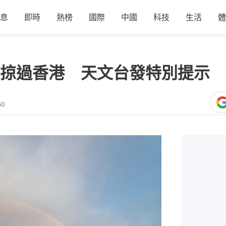
息
即時
熱榜
國際
中國
科技
生活
體
掠過香港 天文台發特別提示 
50