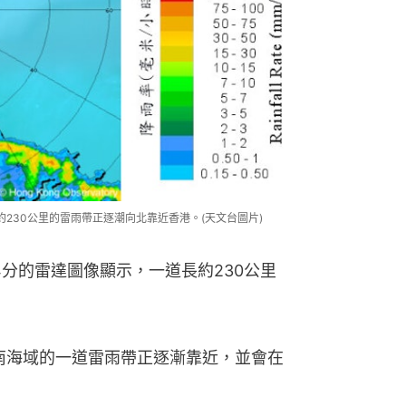
約230公里的雷雨帶正逐潮向北靠近香港。(天文台圖片)
時24分的雷達圖像顯示，一道長約230公里
以南海域的一道雷雨帶正逐漸靠近，並會在