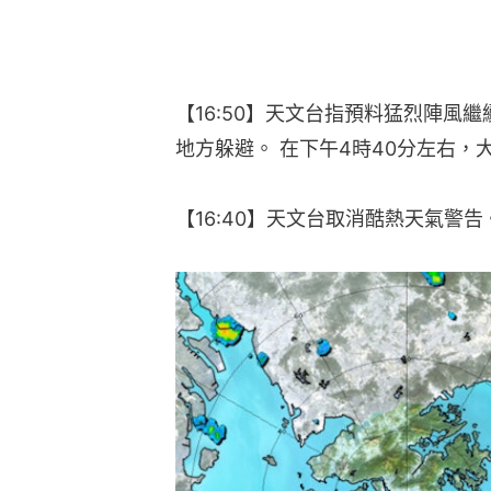
【16:50】天文台指預料猛烈陣風
地方躲避。 在下午4時40分左右，
【16:40】天文台取消酷熱天氣警告