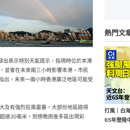
熱門文
分發出表示特別天氣提示，指現時位於本港
，並會在未來兩三小時影響本港，市民
時指出，未來一兩小時香港廣泛地區可能受
大及有強烈狂風雷暴，大部份地區錄得
打風｜白
更超過30毫米。到傍晚雨後多區出現彩
65年登陸