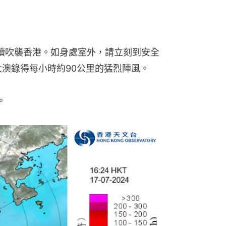
繼續吹襲香港。如身處室外，請立刻到安全
大澳錄得每小時約90公里的猛烈陣風。
。