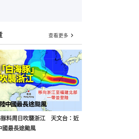
章
查看更多
海豚料周日吹襲浙江 天文台：近
中國最長途颱風