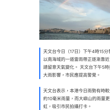
天文台今日（17日）下午4時15
以南海域的一道雷雨帶正逐漸靠近
請留意天氣變化。 天文台下午5
大雨影響，市民應提高警覺。
天文台表示，本港今日雨勢有時較
約10毫米雨量，而大嶼山的雨量
虹，吸引市民拍攝打卡。