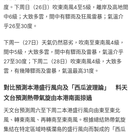
度。下周日（26日）吹東南風4至5級，離岸及高地間
中6級；大致多雲，間中有驟雨及狂風雷暴；氣溫介
乎26至30度。
下周一（27日）天氣仍然惡劣，吹南至東南風4級，
間中5級，大致多雲，間中有驟雨及雷暴，氣溫介乎
27至30度；下周二（28日）吹東南風4級，大致多
雲，有幾陣驟雨及雷暴，氣溫最高31度。
對比預測本港盛行風向及「西瓜波理論」 料天
文台預測熱帶氣旋由本港南面掠過
天文台預測周六至下周二本港盛行風向由東至東北
風、轉東南風、再轉南至東南風。根據總結熱帶氣旋
集結在特定區域時橫瀾島的盛行風向而製成的「西瓜