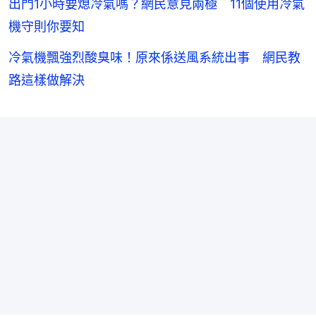
出門1小時要熄冷氣嗎？網民意見兩極 11個使用冷氣
機守則你要知
冷氣機飄強烈酸臭味！原來係送風系統出事 網民教
路這樣做解決