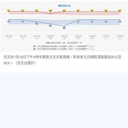
天文台7月19日下午4時半更新九天天氣預報，料未來九日相對濕度最高90%至
95%。（天文台圖片）