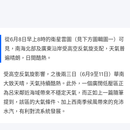
從6月8日早上8時的衛星雲圖（見下方圖輯圖一）可
見，南海北部及廣東沿岸受高空反氣旋支配，天氣普
遍晴朗，日間酷熱。
受高空反氣旋影響，之後兩三日（6月9至11日）華南
大致天晴，天氣持續酷熱。此外，一個廣闊低壓區正
為呂宋鄰近海域帶來不穩定天氣，而正如上一篇隨筆
提到，該區的大氣條件、加上西南季候風帶來的充沛
水汽，有利對流系統發展。