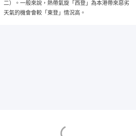
二）。一般來說，熱帶氣旋「西登」為本港帶來惡劣
天氣的機會會較「東登」情況高。