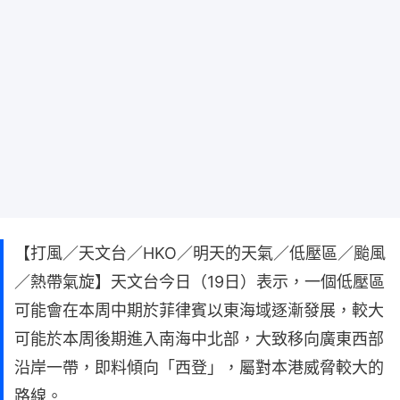
【打風／天文台／HKO／明天的天氣／低壓區／颱風
／熱帶氣旋】天文台今日（19日）表示，一個低壓區
可能會在本周中期於菲律賓以東海域逐漸發展，較大
可能於本周後期進入南海中北部，大致移向廣東西部
沿岸一帶，即料傾向「西登」，屬對本港威脅較大的
路線。