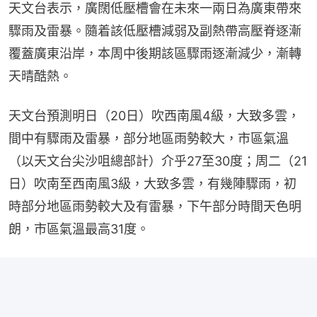
天文台表示，廣闊低壓槽會在未來一兩日為廣東帶來
驟雨及雷暴。隨着該低壓槽減弱及副熱帶高壓脊逐漸
覆蓋廣東沿岸，本周中後期該區驟雨逐漸減少，漸轉
天晴酷熱。
天文台預測明日（20日）吹西南風4級，大致多雲，
間中有驟雨及雷暴，部分地區雨勢較大，市區氣溫
（以天文台尖沙咀總部計）介乎27至30度；周二（21
日）吹南至西南風3級，大致多雲，有幾陣驟雨，初
時部分地區雨勢較大及有雷暴，下午部分時間天色明
朗，市區氣溫最高31度。