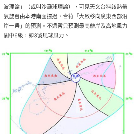
波理論」（或叫沙灘球理論），可見天文台料該熱帶
氣旋會由本港南面掠過，合符「大致移向廣東西部沿
岸一帶」的預測。不過暫只預測最高離岸及高地風力
間中6級，即3號風球風力。