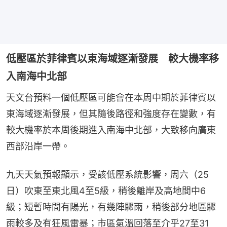
低壓區於菲律賓以東海域逐漸發展 較大機率移
入南海中北部
天文台預料一個低壓區可能會在本周中期於菲律賓以
東海域逐漸發展，但其隨後路徑和強度存在變數，有
較大機率於本周後期進入南海中北部，大致移向廣東
西部沿岸一帶。
九天天氣預報顯示，受該低壓系統影響，周六（25
日）吹東至東北風4至5級，稍後離岸及高地間中6
級；短暫時間有陽光，有幾陣驟雨，稍後部分地區驟
雨較多及有狂風雷暴；市區氣溫回落至介乎27至31