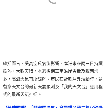
總括而言，受高空反氣旋影響，本港未來兩三日持續
酷熱，大致天晴。本週後期華南沿岸雲量及驟雨增
多，高溫天氣有所緩解。市民在計劃戶外活動時，請
留意天文台的最新天氣預測及「我的天文台」應用程
式的最新天氣推送。
【延伸閱讀】「閂窗開冷氣」竟是錯？恐二氧化碳過