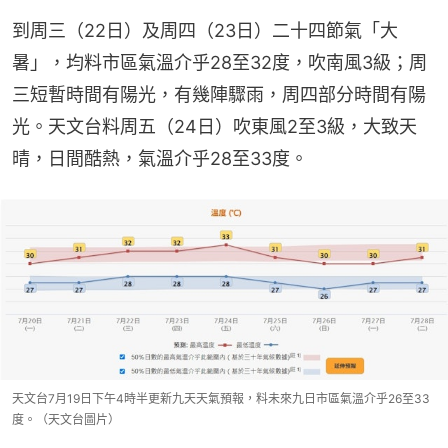
到周三（22日）及周四（23日）二十四節氣「大
暑」，均料市區氣溫介乎28至32度，吹南風3級；周
三短暫時間有陽光，有幾陣驟雨，周四部分時間有陽
光。天文台料周五（24日）吹東風2至3級，大致天
晴，日間酷熱，氣溫介乎28至33度。
天文台7月19日下午4時半更新九天天氣預報，料未來九日市區氣溫介乎26至33
度。（天文台圖片）