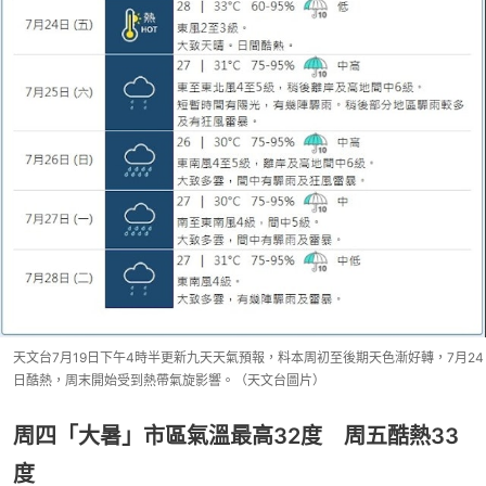
天文台7月19日下午4時半更新九天天氣預報，料本周初至後期天色漸好轉，7月24
日酷熱，周末開始受到熱帶氣旋影響。（天文台圖片）
周四「大暑」市區氣溫最高32度 周五酷熱33
度