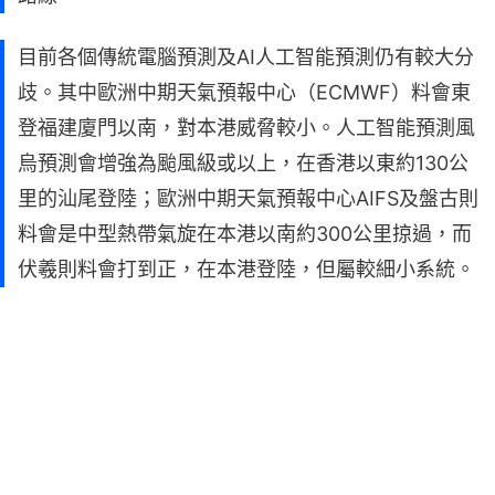
目前各個傳統電腦預測及AI人工智能預測仍有較大分
歧。其中歐洲中期天氣預報中心（ECMWF）料會東
登福建廈門以南，對本港威脅較小。人工智能預測風
烏預測會增強為颱風級或以上，在香港以東約130公
里的汕尾登陸；歐洲中期天氣預報中心AIFS及盤古則
料會是中型熱帶氣旋在本港以南約300公里掠過，而
伏羲則料會打到正，在本港登陸，但屬較細小系統。