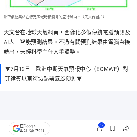
熱帶氣旋集結在特定區域時橫瀾島的盛行風向。（天文台圖片）
天文台在地球天氣網頁，圖像化多個傳統電腦預測及
AI人工智能預測結果。不過有關預測結果由電腦直接
轉出，未經科學主任人手調整。
▼7月19日 歐洲中期天氣預報中心（ECMWF）對
菲律賓以東海域熱帶氣旋預測▼
12
在Google
追蹤《香港01》