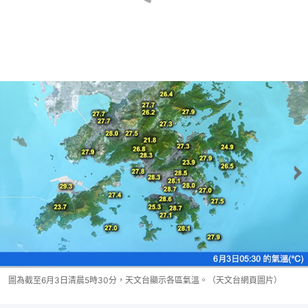
圖為截至6月3日清晨5時30分，天文台顯示各區氣溫。（天文台網頁圖片）