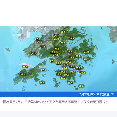
圖為截至7月23日清晨5時50分，天文台顯示各區氣溫。（天文台網頁圖片）