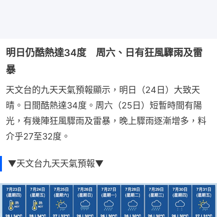
明日仍酷熱達34度 周六、日有狂風驟雨及雷
暴
天文台的九天天氣預報顯示，明日（24日）大致天
晴。日間酷熱達34度。周六（25日）短暫時間有陽
光，有幾陣狂風驟雨及雷暴，晚上驟雨逐漸增多，料
介乎27至32度。
▼天文台九天天氣預報▼