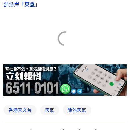
部沿岸「東登」
香港天文台
天氣
酷熱天氣