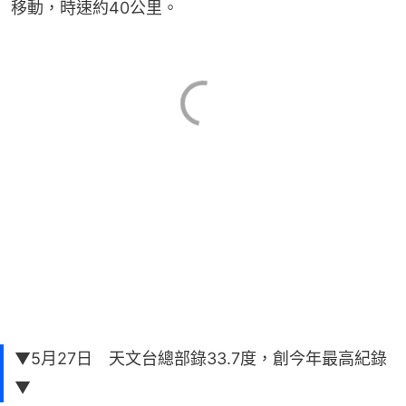
移動，時速約40公里。
▼5月27日 天文台總部錄33.7度，創今年最高紀錄
▼