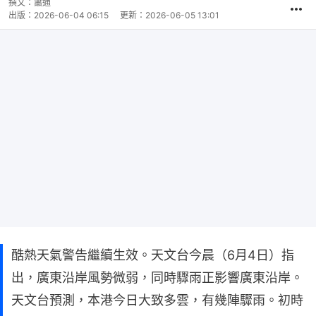
撰文：
蕭通
出版：
2026-06-04 06:15
更新：
2026-06-05 13:01
酷熱天氣警告繼續生效。天文台今晨（6月4日）指
出，廣東沿岸風勢微弱，同時驟雨正影響廣東沿岸。
天文台預測，本港今日大致多雲，有幾陣驟雨。初時