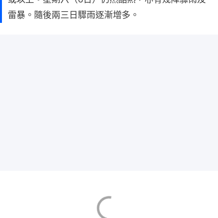
雷暴。隨後兩三日驟雨逐漸增多。