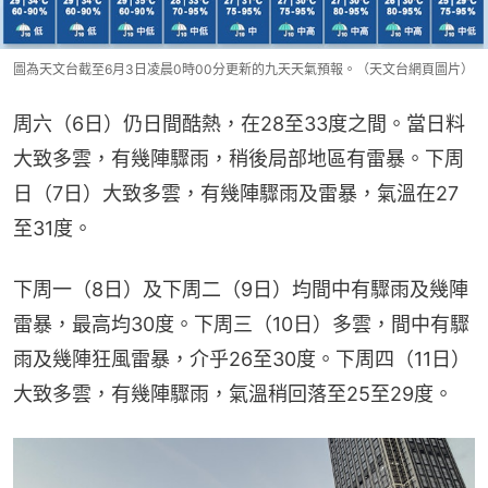
圖為天文台截至6月3日凌晨0時00分更新的九天天氣預報。（天文台網頁圖片）
周六（6日）仍日間酷熱，在28至33度之間。當日料
大致多雲，有幾陣驟雨，稍後局部地區有雷暴。下周
日（7日）大致多雲，有幾陣驟雨及雷暴，氣溫在27
至31度。
下周一（8日）及下周二（9日）均間中有驟雨及幾陣
雷暴，最高均30度。下周三（10日）多雲，間中有驟
雨及幾陣狂風雷暴，介乎26至30度。下周四（11日）
大致多雲，有幾陣驟雨，氣溫稍回落至25至29度。