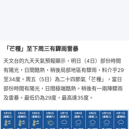
「芒種」至下周三有驟雨雷暴
天文台的九天天氣預報顯示，明日（4日）部份時間
有陽光，日間酷熱，稍後局部地區有驟雨，料介乎29
至34度。周五（5日）為二十四節氣「芒種」，當日
部份時間有陽光，日間極端酷熱。稍後有一兩陣驟雨
及雷暴。最低仍為29度，最高達35度。