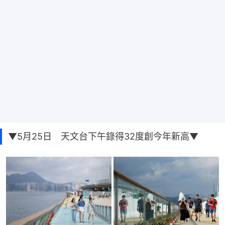
▼5月25日 天文台下午錄得32度創今年新高▼