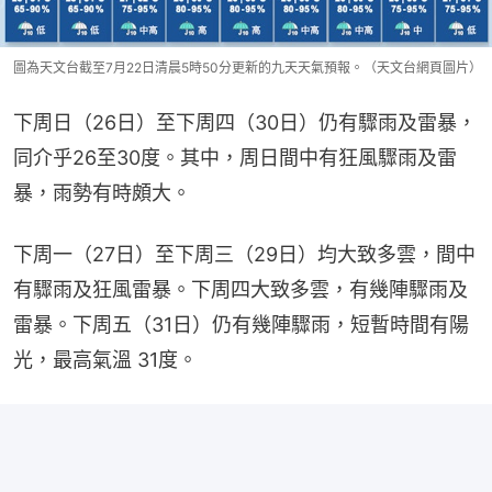
圖為天文台截至7月22日清晨5時50分更新的九天天氣預報。（天文台網頁圖片）
下周日（26日）至下周四（30日）仍有驟雨及雷暴，
同介乎26至30度。其中，周日間中有狂風驟雨及雷
暴，雨勢有時頗大。
下周一（27日）至下周三（29日）均大致多雲，間中
有驟雨及狂風雷暴。下周四大致多雲，有幾陣驟雨及
雷暴。下周五（31日）仍有幾陣驟雨，短暫時間有陽
光，最高氣溫 31度。