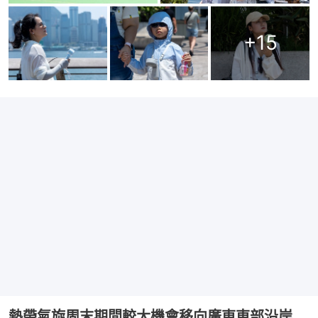
+
15
熱帶氣旋周末期間較大機會移向廣東東部沿岸