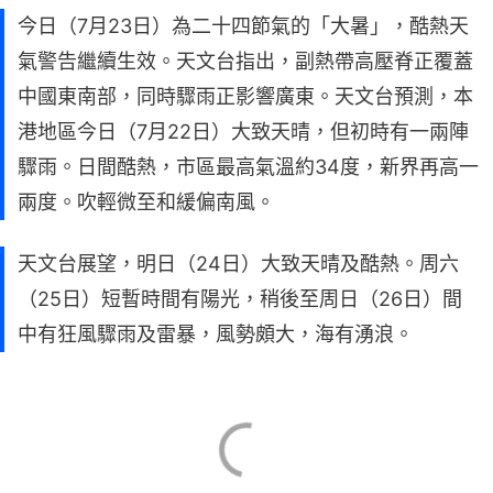
今日（7月23日）為二十四節氣的「大暑」，酷熱天
氣警告繼續生效。天文台指出，副熱帶高壓脊正覆蓋
中國東南部，同時驟雨正影響廣東。天文台預測，本
港地區今日（7月22日）大致天晴，但初時有一兩陣
驟雨。日間酷熱，市區最高氣溫約34度，新界再高一
兩度。吹輕微至和緩偏南風。
天文台展望，明日（24日）大致天晴及酷熱。周六
（25日）短暫時間有陽光，稍後至周日（26日）間
中有狂風驟雨及雷暴，風勢頗大，海有湧浪。