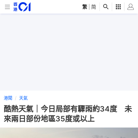
繁
|
简
港聞
天氣
酷熱天氣｜今日局部有驟雨約34度 未
來兩日部份地區35度或以上