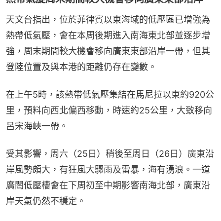
天文台指出，位於菲律賓以東海域的低壓區已增強為
熱帶低氣壓，會在本周後期進入南海東北部並逐步增
強，周末期間較大機會移向廣東東部沿岸一帶，但其
登陸位置及與本港的距離仍存在變數。
在上午5時，該熱帶低氣壓集結在馬尼拉以東約920公
里，預料向西北偏西移動，時速約25公里，大致移向
呂宋海峽一帶。
受其影響，周六（25日）稍後至周日（26日）廣東沿
岸風勢頗大，有狂風大驟雨及雷暴，海有湧浪。一道
廣闊低壓槽會在下周初至中期影響南海北部，廣東沿
岸天氣仍然不穩定。