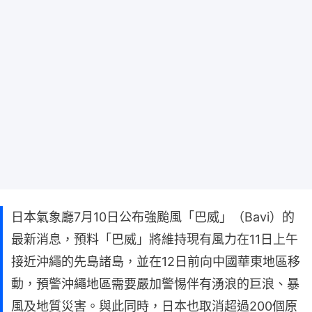
日本氣象廳7月10日公布強颱風「巴威」（Bavi）的
最新消息，預料「巴威」將維持現有風力在11日上午
接近沖繩的先島諸島，並在12日前向中國華東地區移
動，預警沖繩地區需要嚴加警惕伴有湧浪的巨浪、暴
風及地質災害。與此同時，日本也取消超過200個原