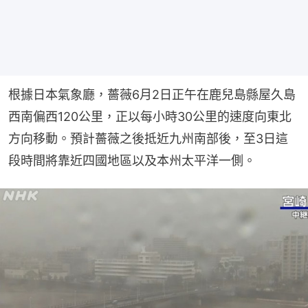
根據日本氣象廳，薔薇6月2日正午在鹿兒島縣屋久島
西南偏西120公里，正以每小時30公里的速度向東北
方向移動。預計薔薇之後抵近九州南部後，至3日這
段時間將靠近四國地區以及本州太平洋一側。