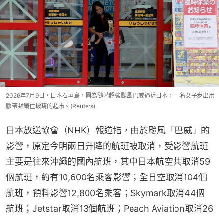
2026年7月9日，日本石垣島，圖為隨著超強颱風巴威逼近日本，一名女子步出用
膠帶封鎖住玻璃的超市。(Reuters)
日本放送協會（NHK）報道指，由於颱風「巴威」的
影響，原定今明兩日升降的航班被取消，受影響航班
主要是往來沖繩的國內航班，其中日本航空共取消59
個航班，約有10,600名乘客影響；全日空取消104個
航班，預料影響12,800名乘客；Skymark取消44個
航班；Jetstar取消13個航班；Peach Aviation取消26