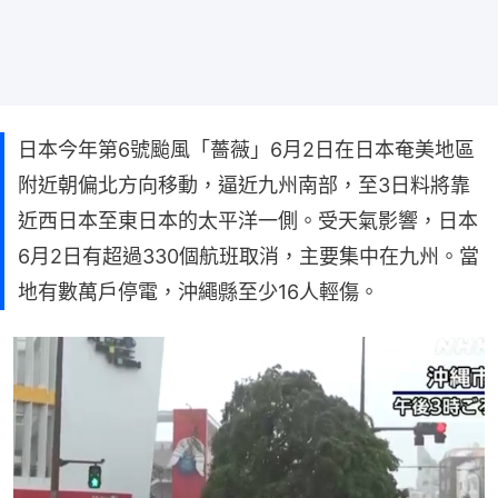
日本今年第6號颱風「薔薇」6月2日在日本奄美地區
附近朝偏北方向移動，逼近九州南部，至3日料將靠
近西日本至東日本的太平洋一側。受天氣影響，日本
6月2日有超過330個航班取消，主要集中在九州。當
地有數萬戶停電，沖繩縣至少16人輕傷。