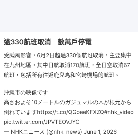
逾330航班取消 數萬戶停電
受颱風影響，6月2日超過330個航班取消，主要集中
在九州地區，其中日航取消170航班，全日空取消67
航班，包括所有往返鹿兒島和宮崎機場的航班。
沖縄市の映像です
高さおよそ10メートルのガジュマルの木が根元から
倒れています
https://t.co/QGpeeKFXZQ
#nhk_video
pic.twitter.com/JPVTEOVJYC
— NHKニュース (@nhk_news)
June 1, 2026