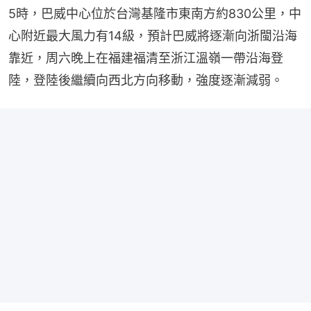
5時，巴威中心位於台灣基隆市東南方約830公里，中
心附近最大風力有14級，預計巴威將逐漸向浙閩沿海
靠近，周六晚上在福建福清至浙江溫嶺一帶沿海登
陸，登陸後繼續向西北方向移動，強度逐漸減弱。