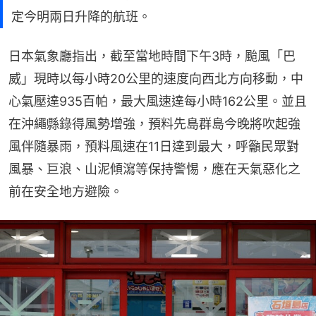
定今明兩日升降的航班。
日本氣象廳指出，截至當地時間下午3時，颱風「巴
威」現時以每小時20公里的速度向西北方向移動，中
心氣壓達935百帕，最大風速達每小時162公里。並且
在沖繩縣錄得風勢增強，預料先島群島今晚將吹起強
風伴隨暴雨，預料風速在11日達到最大，呼籲民眾對
風暴、巨浪、山泥傾瀉等保持警惕，應在天氣惡化之
前在安全地方避險。