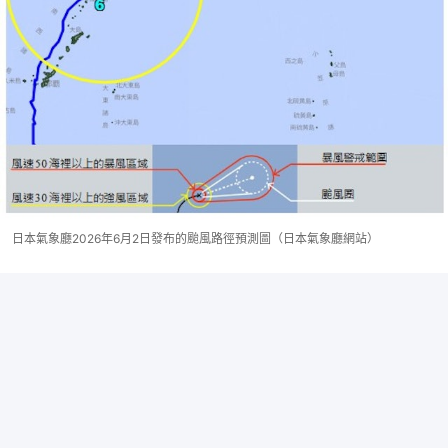
日本氣象廳2026年6月2日發布的颱風路徑預測圖（日本氣象廳網站）