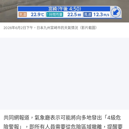
2026年6月2日下午，日本九州宮崎市的天氣情況（影片截圖）
共同網報道，氣象廳表示可能將向多地發出「4級危
險警報」，即所有人員需要從危險區域撤離，提醒要