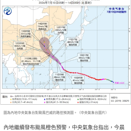
圖為內地中央氣象台對颱風巴威的路徑預測圖。（中央氣象台圖片）
內地繼續發布颱風橙色預警，中央氣象台指出，今晨