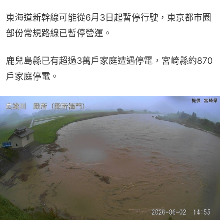
東海道新幹線可能從6月3日起暫停行駛，東京都市圈
部份常規路線已暫停營運。
鹿兒島縣已有超過3萬戶家庭遭遇停電，宮崎縣約870
戶家庭停電。