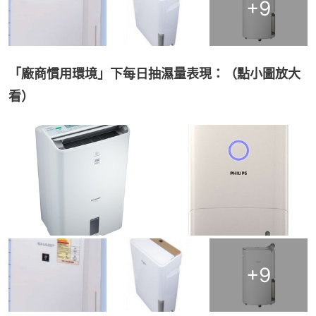
+
9
「廠商慣用環境」下每日抽濕量表現：（點小圖放大
看）
+
9