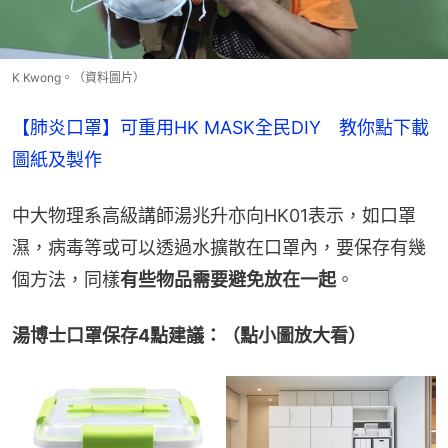
K Kwong。（資料圖片）
【肺炎口罩】可重用HK MASK全民DIY　教你點下載
圖紙及製作
中大物理系高級講師湯兆升亦向HK01表示，如口罩
濕，病毒等或可以透過水擴散在口罩內，要保存有幾
個方法，同樣
有些物品需要避免放在一起
。
湯博士口罩保存4點建議：（點小圖放大看）