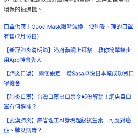
環保的抽濕機。
口罩供應｜Good Mask限時減價 便利妥、理的口罩
有售(7月16日)
【新冠肺炎清明節】港府籲網上拜祭 教你簡單幾步
用App悼念先人
【肺炎口罩】 兩個設定 增Sasa卓悦日本城成功買口
罩機會
【肺炎口罩】台灣口罩出口禁令部份解禁！網店買口
罩有何選擇？
【武漢肺炎】麻省理工AI發現超級抗生素 可應對癌
症、肺炎病毒？