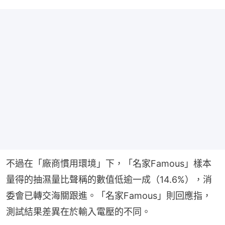
不過在「廠商慣用環境」下，「名家Famous」樣本
量得的抽濕量比聲稱的數值低逾一成（14.6%），消
委會已轉交海關跟進。「名家Famous」則回應指，
測試結果差異在於輸入電壓的不同。