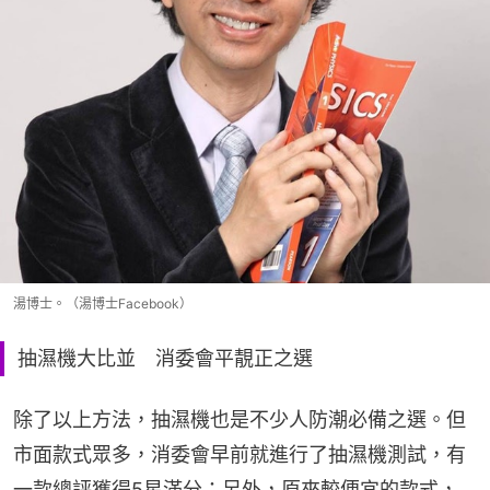
湯博士。（湯博士Facebook）
抽濕機大比並 消委會平靚正之選
除了以上方法，抽濕機也是不少人防潮必備之選。但
市面款式眾多，消委會早前就進行了抽濕機測試，有
一款總評獲得5星滿分；另外，原來較便宜的款式，