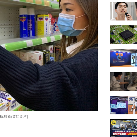
對象(資料圖片)