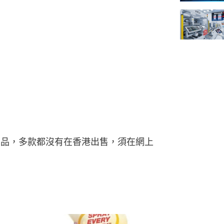
用品，多款都沒有在香港出售，須在網上