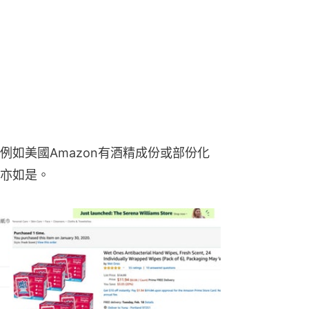
如美國Amazon有酒精成份或部份化
亦如是。