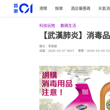
港聞
娛樂
酒店優惠碼
天氣消
科技玩物
數碼生活
【武漢肺炎】消毒品
撰文：
李家樑
出版：
2020-02-07 18:07
更新：
2020-03-05 12: