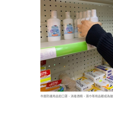
市面防護用品如口罩、消毒酒精、濕巾等用品都成為搶購