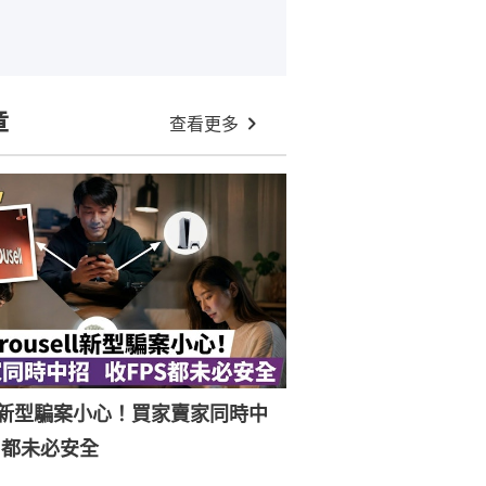
章
查看更多
ell新型騙案小心！買家賣家同時中
S都未必安全