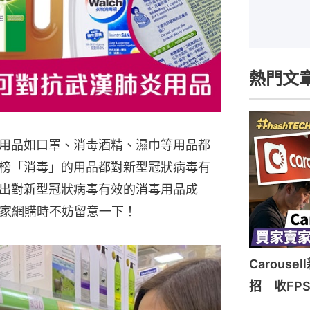
熱門文
用品如口罩、消毒酒精、濕巾等用品都
榜「消毒」的用品都對新型冠狀病毒有
出對新型冠狀病毒有效的消毒用品成
大家網購時不妨留意一下！
Carous
招 收FP