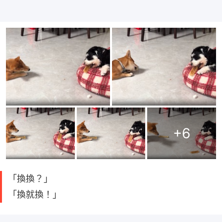
+
6
「換換？」
「換就換！」