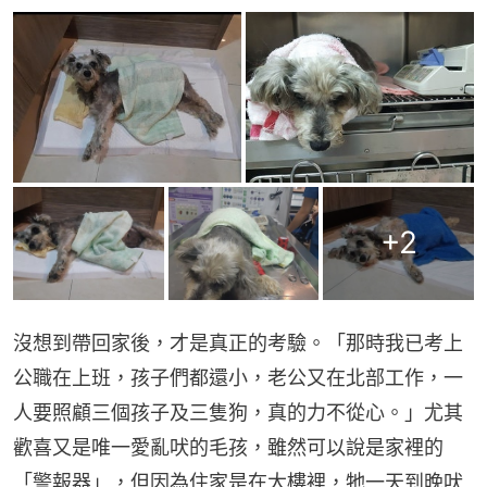
+
2
沒想到帶回家後，才是真正的考驗。「那時我已考上
公職在上班，孩子們都還小，老公又在北部工作，一
人要照顧三個孩子及三隻狗，真的力不從心。」尤其
歡喜又是唯一愛亂吠的毛孩，雖然可以說是家裡的
「警報器」，但因為住家是在大樓裡，牠一天到晚吠