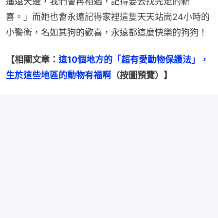
遙遠天邊，我們會再相遇，記得要去找先走的新
喜。」而她也會永遠記得家裡這隻天天站崗24小時的
小警衛，名如其狗的歡喜，永遠都這麼快樂的狗狗！
【相關文章：
這10個地方的「超有愛動物保護法」，
生於這些地區的動物有福啊
（按圖預覽）】