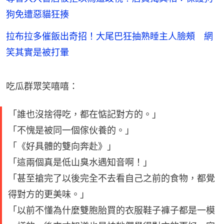
狗免遭惡貓狂揍
拉布拉多催飯出奇招！大尾巴狂抽熟睡主人臉頰 網
笑其實是被打暈
吃瓜群眾笑嘻嘻：
「誰也沒捨得吃，都在惦記對方的。」
「不愧是被同一個傢伙養的。」
「《好具體的雙向奔赴》」
「這兩個真是低山臭水遇知音啊！」
「甚至搶完了以後完全不去看自己之前的食物，都覺
得對方的更美味。」
「以前不懂為什麼雙胞胎買的衣服鞋子褲子都是一模