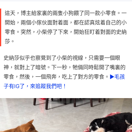
這天，博主給家裏的兩隻小狗餵了同一款小零食。一
開始，兩個小傢伙面對着面，都在認真炫着自己的小
零食。突然，小柴停了下來，開始狂盯着對面的史納
莎。
史納莎似乎也察覺到了小柴的視線，只需要一個眼
神，就對上了暗號。下一秒，牠倆同時鬆開了嘴裏的
零食，然後，一個飛奔，吃上了對方的零食。
►毛孩
子有IG了，來追蹤我們吧！