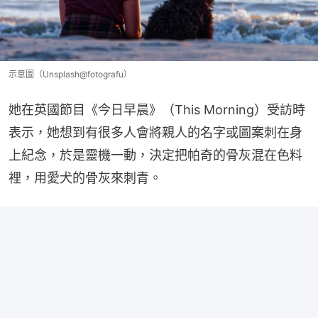
示意圖（Unsplash@fotografu）
她在英國節目《今日早晨》（This Morning）受訪時
表示，她想到有很多人會將親人的名字或圖案刺在身
上紀念，於是靈機一動，決定把帕奇的骨灰混在色料
裡，用愛犬的骨灰來刺青。