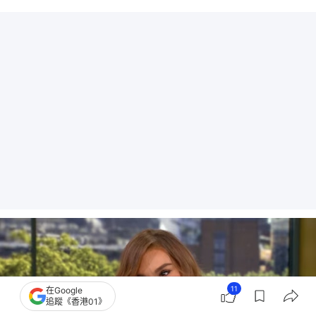
11
在Google
追蹤《香港01》