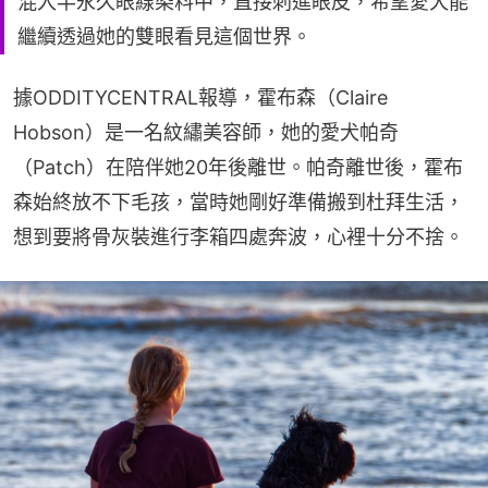
混入半永久眼線染料中，直接刺進眼皮，希望愛犬能
繼續透過她的雙眼看見這個世界。
據ODDITYCENTRAL報導，霍布森（Claire 
Hobson）是一名紋繡美容師，她的愛犬帕奇
（Patch）在陪伴她20年後離世。帕奇離世後，霍布
森始終放不下毛孩，當時她剛好準備搬到杜拜生活，
想到要將骨灰裝進行李箱四處奔波，心裡十分不捨。