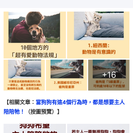
+
16
【相關文章：
當狗狗有這4個行為時，都是想要主人
陪陪牠！
（按圖預覽）】