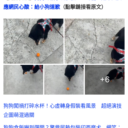
應網民心酸：給小狗道歉
（點擊鏈接看原文）
+
6
狗狗闖禍打碎水杯！心虛轉身假裝看風景 超絕演技
企圖萌混過關
狗狗食飯嚇到彈開？驚覺尿墊包裝印西摩犬 網笑：