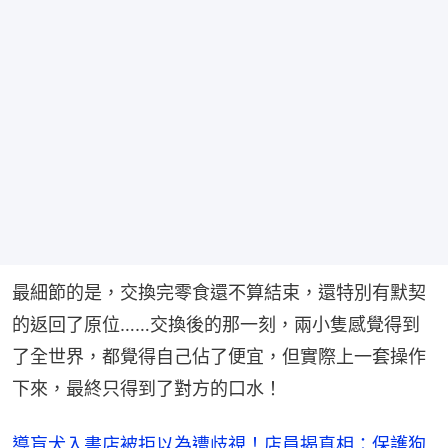
最細節的是，交換完零食還不算結束，還特別有默契
的返回了原位……交換後的那一刻，兩小隻感覺得到
了全世界，都覺得自己佔了便宜，但實際上一套操作
下來，最終只得到了對方的口水！
導盲犬入書店被拒以為遭歧視！店員揭真相：保護狗