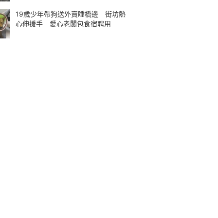
19歲少年帶狗送外賣睡橋邊 街坊熱
心伸援手 愛心老闆包食宿聘用