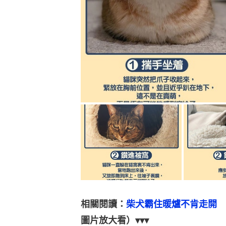
相關閱讀：
柴犬霸住暖爐不肯走開　
圖片放大看）▾▾▾