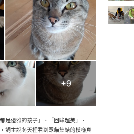
+
9
都是優雅的孩子」、「回眸超美」、
，飼主說冬天裡看到眾貓集結的模樣真