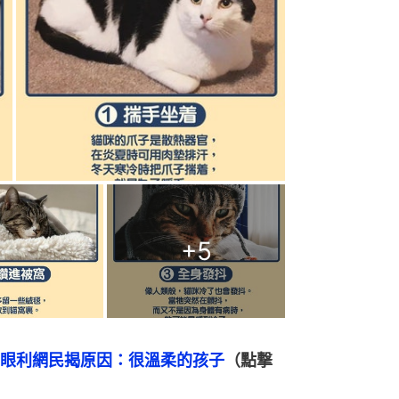
+
5
眼利網民揭原因：很溫柔的孩子
（點撃