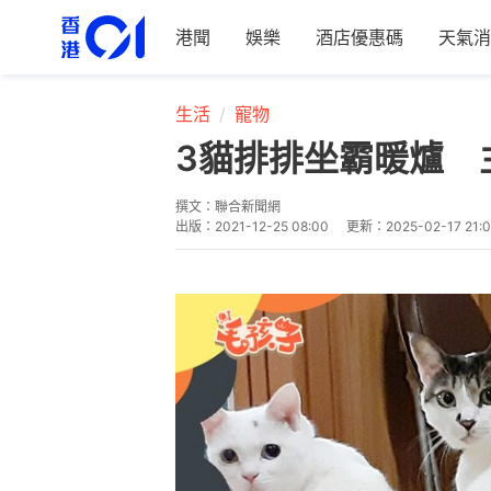
港聞
娛樂
酒店優惠碼
天氣消
生活
寵物
3貓排排坐霸暖爐 
撰文：
聯合新聞網
出版：
2021-12-25 08:00
更新：
2025-02-17 21: