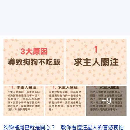
+
9
狗狗搖尾巴就是開心？ 教你看懂汪星人的喜怒哀怕