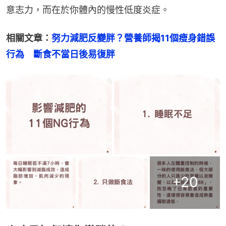
意志力，而在於你體內的慢性低度炎症。
相關文章：
努力減肥反變胖？營養師揭11個瘦身錯誤
行為　斷食不當日後易復胖
+
20