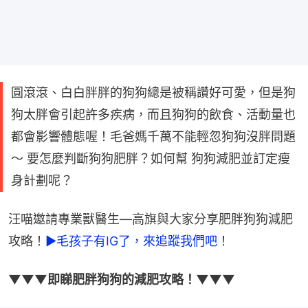
圓滾滾、白白胖胖的狗狗總是被稱讚好可愛，但是狗
狗太胖會引起許多疾病，而且狗狗的飲食、活動量也
都會影響體態喔！毛爸媽千萬不能輕忽狗狗沒胖問題
～ 要怎麼判斷狗狗肥胖？如何幫 狗狗減肥並訂定瘦
身計劃呢？
汪喵邀請專業獸醫生—高旗與大家分享肥胖狗狗減肥
攻略！
►毛孩子有IG了，來追蹤我們吧！
▼▼▼即睇肥胖狗狗的減肥攻略！▼▼▼