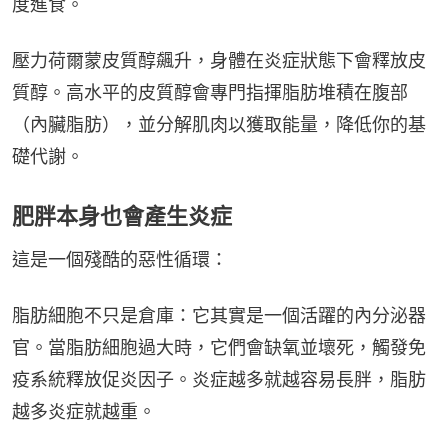
度進食。
壓力荷爾蒙皮質醇飆升，身體在炎症狀態下會釋放皮
質醇。高水平的皮質醇會專門指揮脂肪堆積在腹部
（內臟脂肪），並分解肌肉以獲取能量，降低你的基
礎代謝。
肥胖本身也會產生炎症
這是一個殘酷的惡性循環：
脂肪細胞不只是倉庫：它其實是一個活躍的內分泌器
官。當脂肪細胞過大時，它們會缺氧並壞死，觸發免
疫系統釋放促炎因子。炎症越多就越容易長胖，脂肪
越多炎症就越重。