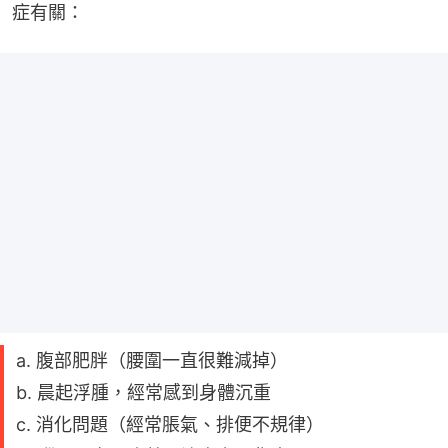
症有關：
a. 腹部肥胖（腰圍一直很難減掉）
b. 晨起浮腫，經常感到身體沉重
c. 消化問題（經常脹氣、排便不規律）