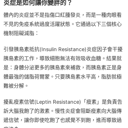
炎症是如何讓你變胖的？
體內的炎症並不是指傷口紅腫發炎，而是一種肉眼看
不見的免疫系統過度活躍狀態。它通過以下三個核心
機制阻礙減脂：
引發胰島素抵抗(Insulin Resistance)炎症因子會干擾
胰島素的工作，導致細胞無法有效吸收血糖。結果就
是：身體分泌更多的胰島素來補救，而胰島素正是身
體最強的儲脂荷爾蒙。只要胰島素水平高，脂肪就極
難被分解。
擾亂瘦素信號(Leptin Resistance)「瘦素」是負責告
訴大腦我飽了的激素。慢性炎症會阻斷瘦素向大腦傳
遞信號，讓你即使吃飽了也感覺不到飽，進而導致過