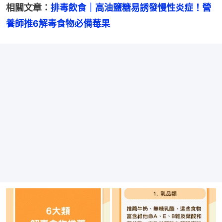
相關文章：
排毒飲食｜高油鹽糖易誘發慢性炎症！營
養師推6解毒食物必備莓果