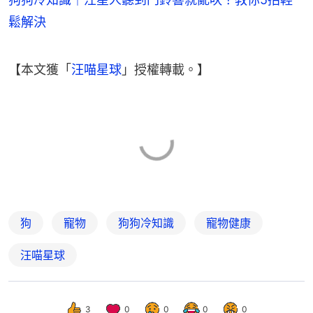
鬆解決
【本文獲「
汪喵星球
」授權轉載。】
狗
寵物
狗狗冷知識
寵物健康
汪喵星球
3
0
0
0
0