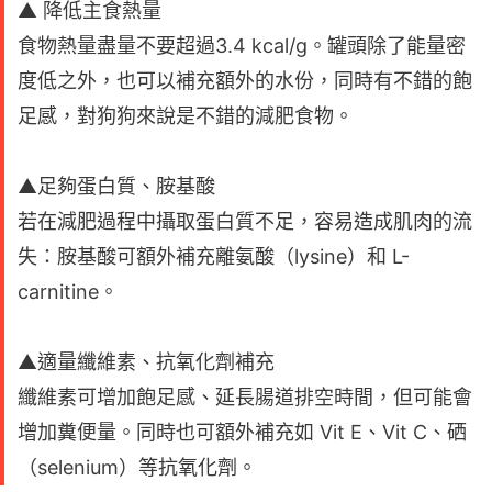
▲ 降低主食熱量
食物熱量盡量不要超過3.4 kcal/g。罐頭除了能量密
度低之外，也可以補充額外的水份，同時有不錯的飽
足感，對狗狗來說是不錯的減肥食物。
▲足夠蛋白質、胺基酸
若在減肥過程中攝取蛋白質不足，容易造成肌肉的流
失：胺基酸可額外補充離氨酸（lysine）和 L-
carnitine。
▲適量纖維素、抗氧化劑補充
纖維素可增加飽足感、延長腸道排空時間，但可能會
增加糞便量。同時也可額外補充如 Vit E、Vit C、硒
（selenium）等抗氧化劑。