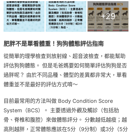
+
29
肥胖不是單看體重！狗狗體態評估指南
從簡單的理學檢查到放射線、超音波檢查，都能幫助
評估狗狗體態。 但是毛爸媽要如何簡單評估狗狗是否
過胖呢？ 由於不同品種、體型的差異都非常大，單看
體重並不是最好的評估方式唷～
目前最常用的方法叫做 Body Condition Score 
System（BCS）。 主要透過外觀及觸診（包括肋
骨、脊椎和腹腔）來做體態評分。 分數越低越瘦；越
高則越胖，正常體態應該在5分（9分制）或3分（5分