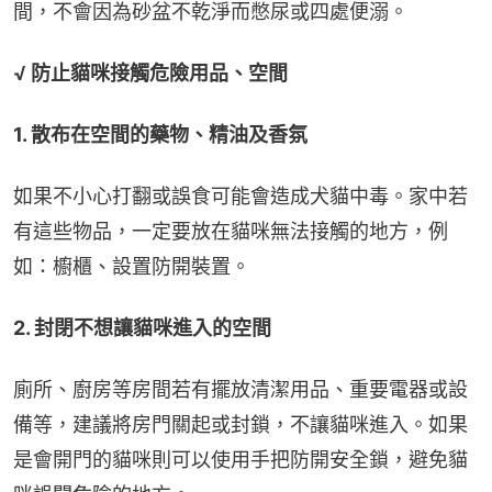
間，不會因為砂盆不乾淨而憋尿或四處便溺。
√ 防止貓咪接觸危險用品、空間
1. 散布在空間的藥物、精油及香氛
如果不小心打翻或誤食可能會造成犬貓中毒。家中若
有這些物品，一定要放在貓咪無法接觸的地方，例
如：櫥櫃、設置防開裝置。
2. 封閉不想讓貓咪進入的空間
廁所、廚房等房間若有擺放清潔用品、重要電器或設
備等，建議將房門關起或封鎖，不讓貓咪進入。如果
是會開門的貓咪則可以使用手把防開安全鎖，避免貓