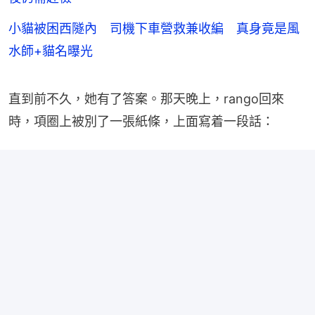
小貓被困西隧內 司機下車營救兼收編 真身竟是風
水師+貓名曝光
直到前不久，她有了答案。那天晚上，rango回來
時，項圈上被別了一張紙條，上面寫着一段話：