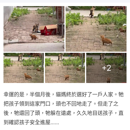
+
2
幸運的是，半個月後，貓媽終於選好了一戶人家。牠
把孩子領到這家門口，頭也不回地走了。但走了之
後，牠還回了頭，牠躲在遠處，久久地目送孩子，直
到確認孩子安全進屋……