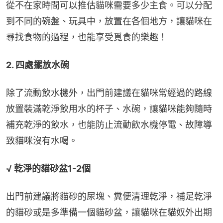
從不在家時間可以推估貓咪需要多少主食。可以分配
到不同的碗盤、玩具中，放置在各個地方，讓貓咪在
尋找食物的過程，也能享受覓食的樂趣！
2. 四處擺放水碗
除了流動飲水機外，出門前建議在貓咪常經過的路線
放置裝滿乾淨飲用水的杯子、水碗，讓貓咪能夠隨時
補充乾淨的飲水，也能防止流動飲水機停電、故障導
致貓咪沒有水喝。
√ 乾淨的貓砂盆1-2個
出門前建議將貓砂的尿塊、糞便清理乾淨，補足乾淨
的貓砂或是多準備一個貓砂盆，讓貓咪在貓奴外出期