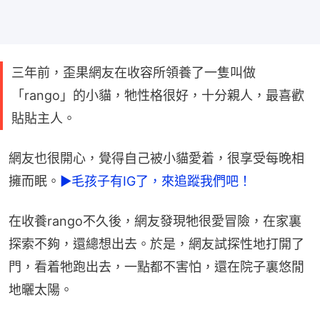
三年前，歪果網友在收容所領養了一隻叫做
「rango」的小貓，牠性格很好，十分親人，最喜歡
貼貼主人。
網友也很開心，覺得自己被小貓愛着，很享受每晚相
擁而眠。
►毛孩子有IG了，來追蹤我們吧！
在收養rango不久後，網友發現牠很愛冒險，在家裏
探索不夠，還總想出去。於是，網友試探性地打開了
門，看着牠跑出去，一點都不害怕，還在院子裏悠閒
地曬太陽。