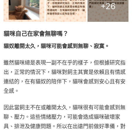
+
26
貓咪自己在家會無聊嗎？
貓奴離開太久，貓咪可能會感到無聊、寂寞。
雖然貓咪總是表現一副不在乎的樣子，但根據研究指
出，正常的情況下，貓咪對飼主其實是依賴且有情感
連結的，在有貓奴的陪伴下，貓咪會感到安心且有安
全感。
因此當飼主不在或離開太久，貓咪很有可能會感到無
聊、壓力。這些情緒壓力，可能會造成貓咪破壞家
具、排泄及健康問題。所以在出遠門前做好準備，對