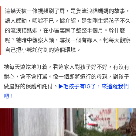
這幾天被一條視頻刷了屏，是隻流浪貓媽媽的故事，
讓人感動，唏噓不已。據介紹，是隻剛生過孩子不久
的流浪貓媽媽，在小區裏蹲了整整半個月。幹什麼
呢？牠暗中觀察人類，尋找一個有緣人。牠每天觀察
自己把小咪託付到的這個環境。
牠每天遠遠地盯着，看這家人對孩子好不好，有沒有
耐心，會不會打罵。像一個即將遠行的母親，對孩子
做最好的保護和託付。
►毛孩子有IG了，來追蹤我們
吧！