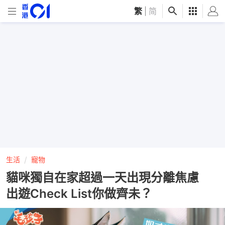
繁
|
简
生活
寵物
貓咪獨自在家超過一天出現分離焦慮
出遊Check List你做齊未？