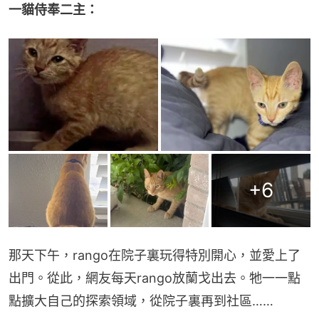
一貓侍奉二主：
+
6
那天下午，rango在院子裏玩得特別開心，並愛上了
出門。從此，網友每天rango放蘭戈出去。牠一一點
點擴大自己的探索領域，從院子裏再到社區……