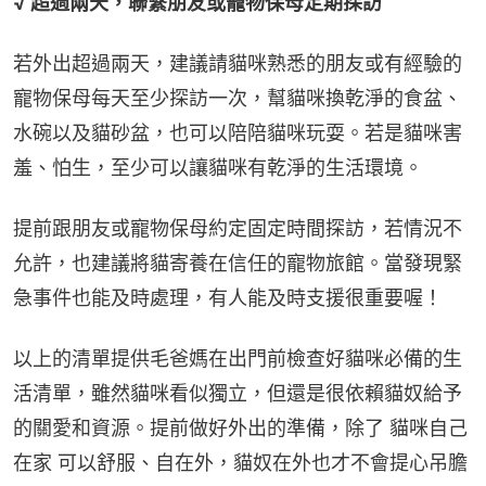
√ 超過兩天，聯繫朋友或寵物保母定期探訪
若外出超過兩天，建議請貓咪熟悉的朋友或有經驗的
寵物保母每天至少探訪一次，幫貓咪換乾淨的食盆、
水碗以及貓砂盆，也可以陪陪貓咪玩耍。若是貓咪害
羞、怕生，至少可以讓貓咪有乾淨的生活環境。
提前跟朋友或寵物保母約定固定時間探訪，若情況不
允許，也建議將貓寄養在信任的寵物旅館。當發現緊
急事件也能及時處理，有人能及時支援很重要喔！
以上的清單提供毛爸媽在出門前檢查好貓咪必備的生
活清單，雖然貓咪看似獨立，但還是很依賴貓奴給予
的關愛和資源。提前做好外出的準備，除了 貓咪自己
在家 可以舒服、自在外，貓奴在外也才不會提心吊膽