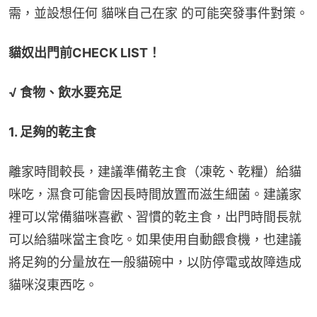
需，並設想任何 貓咪自己在家 的可能突發事件對策。
貓奴出門前CHECK LIST！
√ 食物、飲水要充足
1. 足夠的乾主食
離家時間較長，建議準備乾主食（凍乾、乾糧）給貓
咪吃，濕食可能會因長時間放置而滋生細菌。建議家
裡可以常備貓咪喜歡、習慣的乾主食，出門時間長就
可以給貓咪當主食吃。如果使用自動餵食機，也建議
將足夠的分量放在一般貓碗中，以防停電或故障造成
貓咪沒東西吃。