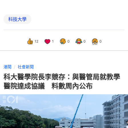
科技大學
12
1
0
0
0
港聞
社會新聞
科大醫學院長李競存：與醫管局就教學
醫院達成協議 料數周內公布