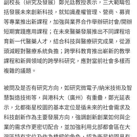
副校長（研究及發展）鄭光廷教授表示，三大範疇包
括發展未來創新科技，就知識產權管理、營商、募資
等專業推出新課程，加強與業界合作舉辦研討會/開辦
短期實踐應用課程；在未來醫藥發展推出不同課程培
育新一代醫藥人才，結合科技與醫療研究成果，從源
頭減輕對醫療系統負擔；跨學科教育推出嶄新的教學
課程和新興領域的跨學科研究，應對當前社會多樣而
複雜的議題。
被問及是否有研究方向，如研究微電子/納米技術及智
慧製造技術等，與港科大（廣州）有重疊，鄭光延表
示，北都衛星校園的基本定位是循未來的社會需求及
科技創新作為主要發展方向，強調創新創業如何與企
業的需求作更密切配合，並加強利用北部都會區在大
灣區特有定位及作為橋樑的角色，認為衛星校園具有