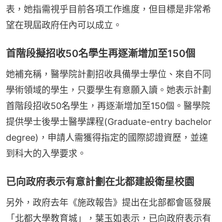
表，她指需視乎目前各項工作進度，但目標是非常希
望在現屆政府任內可以成立。
首階段擬招收50名學生再逐漸增加至150個
她補充稱，醫學院計劃招收具備學士學位、來自不同
學術領域的學生，只要學生有意願入讀。她表示計劃
首階段招收50名學生，再逐漸增加至150個。醫學院
提供學士後學士醫學課程(Graduate-entry bachelor 
degree)，申請人需獲得指定的國際認證資歷，並達
到科大的入學要求。
已向政府表示有意計劃在北都建設衛星校園
另外，政府去年《施政報告》提出在北部都會區發展
「北都大學教育城」，葉玉如表示，已向政府表示有