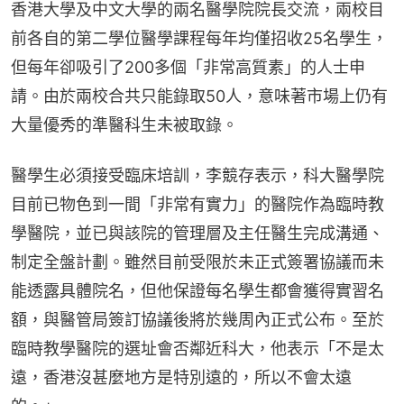
香港大學及中文大學的兩名醫學院院長交流，兩校目
前各自的第二學位醫學課程每年均僅招收25名學生，
但每年卻吸引了200多個「非常高質素」的人士申
請。由於兩校合共只能錄取50人，意味著市場上仍有
大量優秀的準醫科生未被取錄。
醫學生必須接受臨床培訓，李競存表示，科大醫學院
目前已物色到一間「非常有實力」的醫院作為臨時教
學醫院，並已與該院的管理層及主任醫生完成溝通、
制定全盤計劃。雖然目前受限於未正式簽署協議而未
能透露具體院名，但他保證每名學生都會獲得實習名
額，與醫管局簽訂協議後將於幾周內正式公布。至於
臨時教學醫院的選址會否鄰近科大，他表示「不是太
遠，香港沒甚麼地方是特別遠的，所以不會太遠