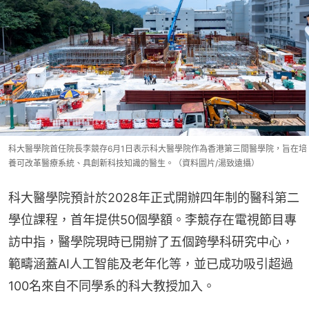
科大醫學院首任院長李競存6月1日表示科大醫學院作為香港第三間醫學院，旨在培
養可改革醫療系統、具創新科技知識的醫生。（資料圖片/湯致遠攝）
科大醫學院預計於2028年正式開辦四年制的醫科第二
學位課程，首年提供50個學額。李競存在電視節目專
訪中指，醫學院現時已開辦了五個跨學科研究中心，
範疇涵蓋AI人工智能及老年化等，並已成功吸引超過
100名來自不同學系的科大教授加入。