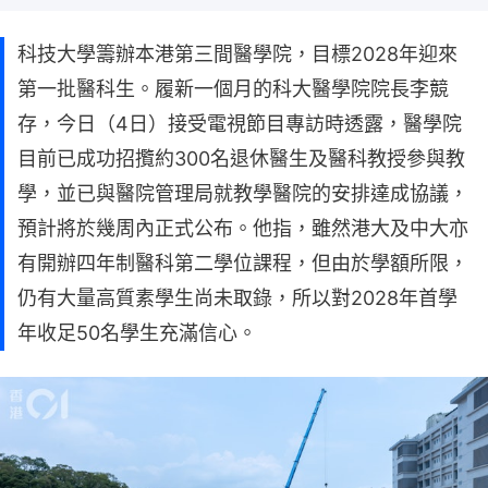
科技大學籌辦本港第三間醫學院，目標2028年迎來
第一批醫科生。履新一個月的科大醫學院院長李競
存，今日（4日）接受電視節目專訪時透露，醫學院
目前已成功招攬約300名退休醫生及醫科教授參與教
學，並已與醫院管理局就教學醫院的安排達成協議，
預計將於幾周內正式公布。他指，雖然港大及中大亦
有開辦四年制醫科第二學位課程，但由於學額所限，
仍有大量高質素學生尚未取錄，所以對2028年首學
年收足50名學生充滿信心。