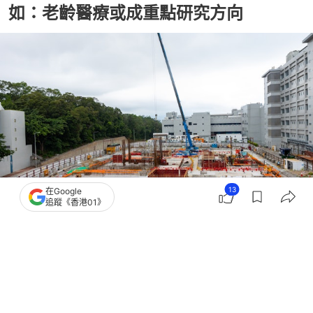
如：老齡醫療或成重點研究方向
13
在Google
追蹤《香港01》
撰文：
林子慰
出版：
2026-04-28 11:59
更新：
2026-04-28 14:41