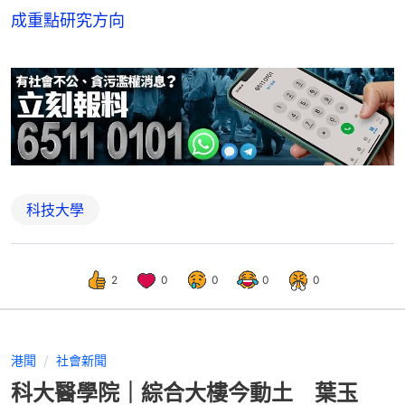
成重點研究方向
科技大學
2
0
0
0
0
港聞
社會新聞
科大醫學院｜綜合大樓今動土 葉玉