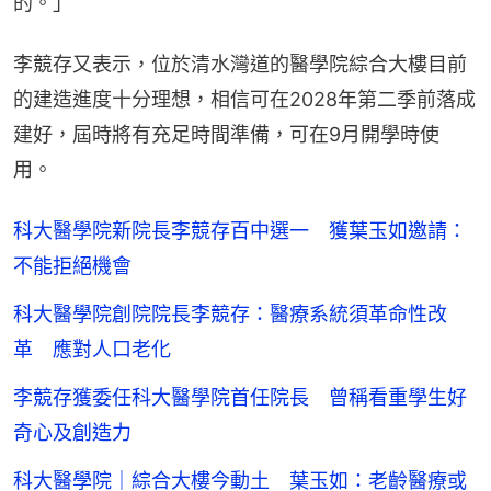
的。」
李競存又表示，位於清水灣道的醫學院綜合大樓目前
的建造進度十分理想，相信可在2028年第二季前落成
建好，屆時將有充足時間準備，可在9月開學時使
用。
科大醫學院新院長李競存百中選一 獲葉玉如邀請：
不能拒絕機會
科大醫學院創院院長李競存：醫療系統須革命性改
革 應對人口老化
李競存獲委任科大醫學院首任院長 曾稱看重學生好
奇心及創造力
科大醫學院｜綜合大樓今動土 葉玉如：老齡醫療或