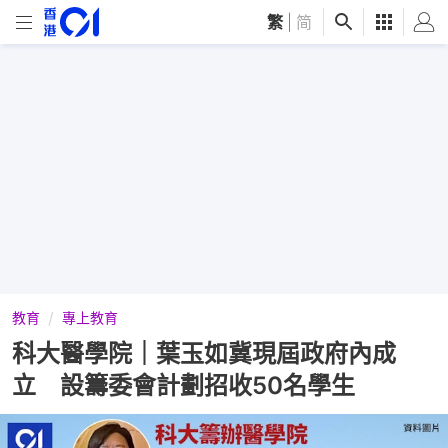
繁
|
简
教育
專上教育
科大醫學院｜葉玉如冀現屆政府內成
立 設籌委會計劃招收50名學生