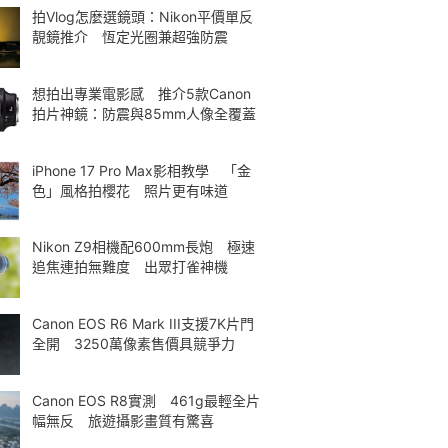
拍Vlog怎麼選鏡頭：Nikon平價單反
靚鏡推介 恆定光圈兼超強防震
想拍出專業電影感 推介5款Canon
拍片神鏡：防震與85mm人像全覆蓋
iPhone 17 Pro Max影相教學 「金
色」風格拍櫻花 照片更有味道
Nikon Z9相機配600mm長炮 極速
追焦連拍無難度 出眾打雀神機
Canon EOS R6 Mark III支援7K片門
全開 3250萬像素售價具競爭力
Canon EOS R8實測 461g最輕全片
幅無反 旅遊攝影畫質有驚喜