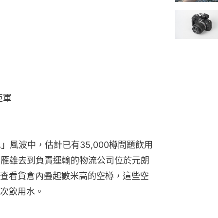
亞軍
水」風波中，估計已有35,000樽問題飲用
廖雁雄去到負責運輸的物流公司位於元朗
查看貨倉內疊起數米高的空樽，這些空
次飲用水。