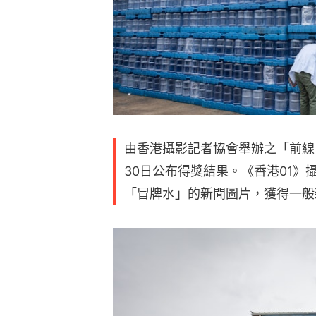
由香港攝影記者協會舉辦之「前線・
30日公布得獎結果。《香港01
「冒牌水」的新聞圖片，獲得一般