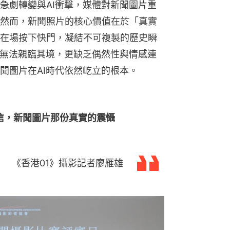
急劇轉變與AI衝擊，媒體對新聞圖片重
然而，新聞照片的核心價值在於「真實
在場按下快門，凝結不可複製的歷史瞬
，無法親臨其境，更缺乏偶然性與情感連
聞圖片在AI時代依然屹立的根本。
信，新聞圖片那份真實的震懾
《香港01》攝影記者廖雁雄