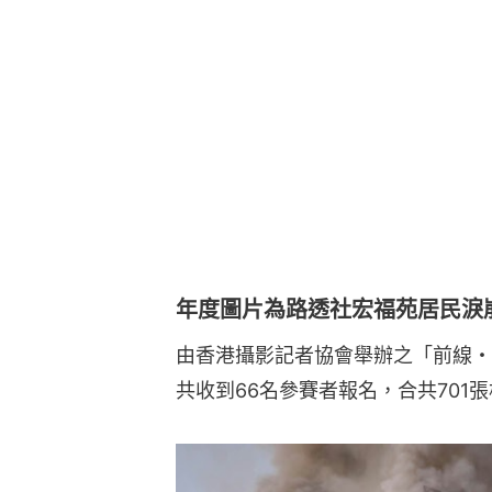
年度圖片為路透社宏福苑居民淚
由香港攝影記者協會舉辦之「前線・
共收到66名參賽者報名，合共701