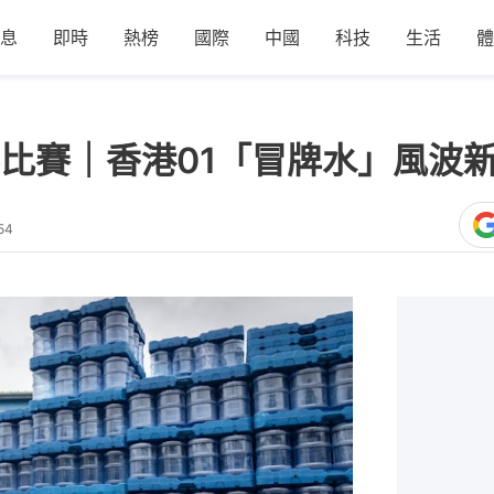
息
即時
熱榜
國際
中國
科技
生活
體
比賽｜香港01「冒牌水」風波
54