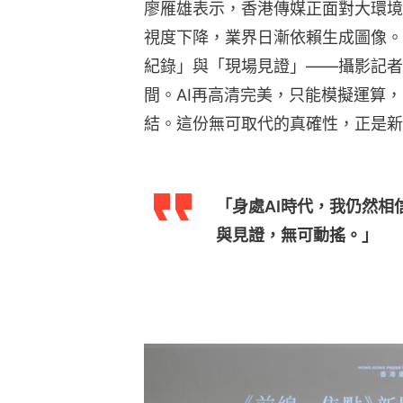
廖雁雄表示，香港傳媒正面對大環境
視度下降，業界日漸依賴生成圖像。
紀錄」與「現場見證」——攝影記者
間。AI再高清完美，只能模擬運算
結。這份無可取代的真確性，正是新
「身處AI時代，我仍然相
與見證，無可動搖。」