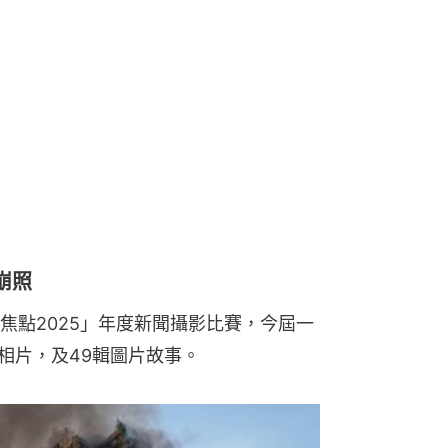
崩照
焦點2025」年度新聞攝影比賽，今屆一
張相片，及49輯圖片故事。