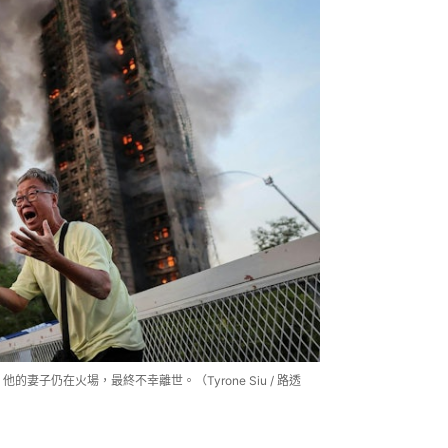
的妻子仍在火場，最終不幸離世。（Tyrone Siu / 路透