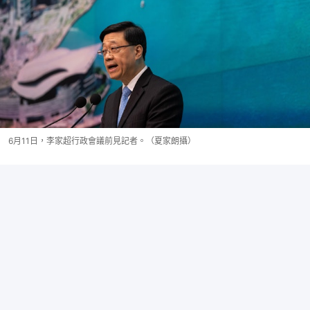
6月11日，李家超行政會議前見記者。（夏家朗攝）