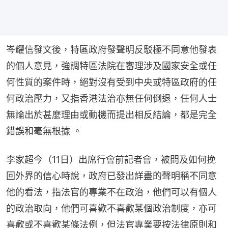
岑耀信發文後，特區政府發聲明反駁極不同意他發表
的個人意見，強調特區法院在審理涉及國家安全或任
何性質的案件時，絕對沒有受到中央或特區政府的任
何政治壓力，又指香港法治亦無任何倒退，任何人士
無論出於甚麼理由或動機而提出相反結論，都是完全
錯誤和毫無根據 。
李家超今（11日）出席行會前記者會，被問及如何挽
回外界的信心時說，政府已發出詳盡的聲明稱不同意
他的看法，指法官的專業不在政治，他們可以有個人
的政治取向，他們可喜歡不喜歡某個政治制度，亦可
喜歡或不喜歡某條法例，但法官專業要按法律原則和