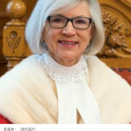
麥嘉琳。（資料圖片）