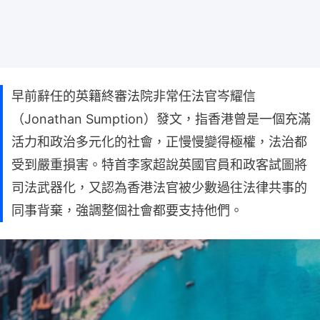
早前辭任的英籍終審法院非常任法官岑耀信
（Jonathan Sumption）發文，指香港曾是一個充滿
活力和政治多元化的社會，正慢慢變得極權，法治都
受到嚴重損害。特首李家超說英國官員和政客試圖將
司法武器化，又認為香港法官被少數過往法律共事的
同事背棄，強調整個社會都要支持他們。