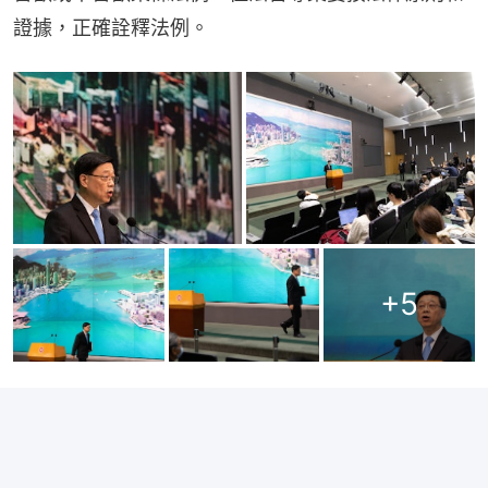
證據，正確詮釋法例。
+
5