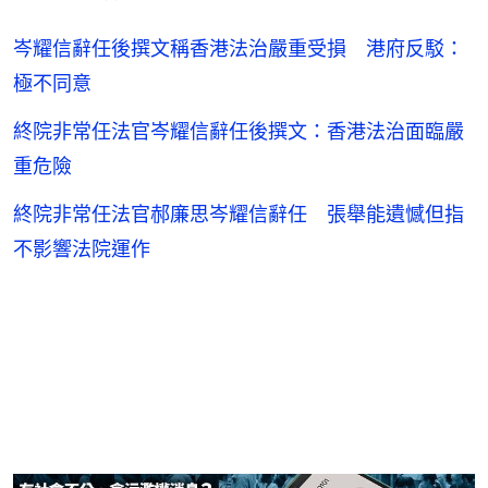
岑耀信辭任後撰文稱香港法治嚴重受損 港府反駁：
極不同意
終院非常任法官岑耀信辭任後撰文：香港法治面臨嚴
重危險
終院非常任法官郝廉思岑耀信辭任 張舉能遺憾但指
不影響法院運作