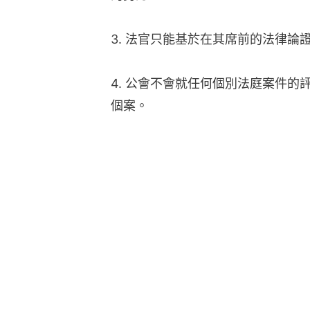
3. 法官只能基於在其席前的法律論
4. 公會不會就任何個別法庭案件
個案。