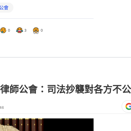
公會
0
3
0
律師公會：司法抄襲對各方不公
46