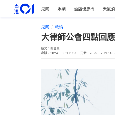
港聞
娛樂
酒店優惠碼
天氣消
港聞
政情
大律師公會四點回應
撰文：
鄭寶生
出版：
2024-06-11 11:57
更新：
2025-02-21 14:0