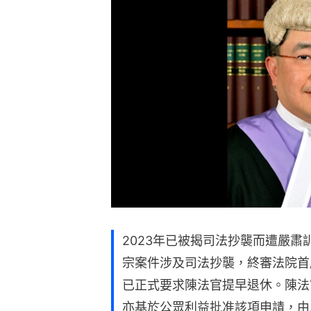
2023年已被揭司法抄襲而遭嚴
宗案件涉及司法抄襲，終審法院首
已正式要求陳法官提早退休。陳法
亦基於公眾利益批准該項申請，由