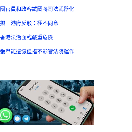
國官員和政客試圖將司法武器化
損 港府反駁：極不同意
香港法治面臨嚴重危險
張舉能遺憾但指不影響法院運作