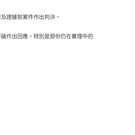
證及證據就案件作出判決。
的評論作出回應，特別是部份仍在審理中的