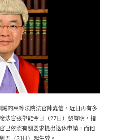
肅訓誡的高等法院法官陳嘉信，近日再有多
席法官張舉能今日（27日）發聲明，指
官已依照有關要求提出退休申請，而他
周五（31日）起生效。