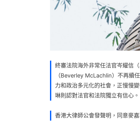
終審法院海外非常任法官岑耀信（Jona
（Beverley McLachlin
力和政治多元化的社會，正慢慢變
琳則認對法官和法院獨立有信心。
香港大律師公會發聲明，同意麥嘉