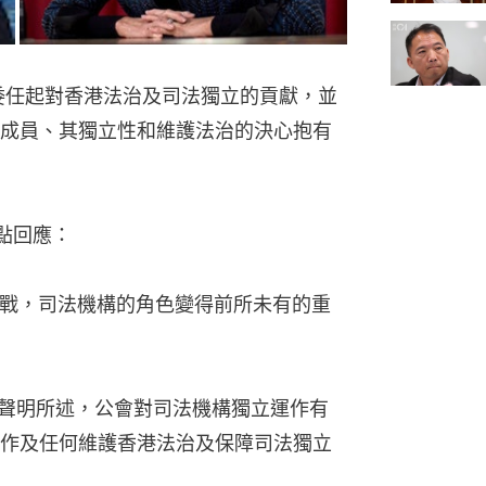
被委任起對香港法治及司法獨立的貢獻，並
成員、其獨立性和維護法治的決心抱有
點回應：
少挑戰，司法機構的角色變得前所未有的重
出的聲明所述，公會對司法機構獨立運作有
作及任何維護香港法治及保障司法獨立