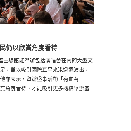
民仍以欣賞角度看待
指主場館能舉辦包括演唱會在內的大型文
足，難以吸引國際巨星來港巡迴演出，
他亦表示，舉辦盛事活動「有血有
賞角度看待，才能吸引更多機構舉辦盛