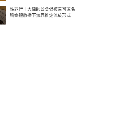
性罪行｜大律師公會倡被告可匿名
稱媒體散播下無罪推定流於形式