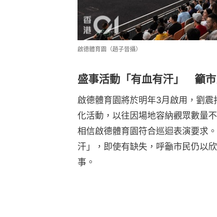
啟德體育園（趙子晉攝）
盛事活動「有血有汗」 籲市
啟德體育園將於明年3月啟用，劉震
化活動，以往因場地容納觀眾數量不
相信啟德體育園符合巡迴表演要求。
汗」，即使有缺失，呼籲市民仍以欣
事。