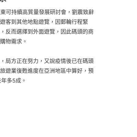
龍東可持續高質量發展研討會，劉震致辭
遊客到其他地點遊覽，因郵輪行程緊
，反而選擇到外面遊覽，因此碼頭的商
購物需求。
，局方正在努力，又說疫情後已在碼頭
旅遊業復甦進度在亞洲地區中算好，預
去年多5成。