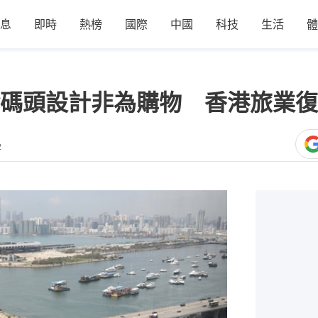
息
即時
熱榜
國際
中國
科技
生活
體
碼頭設計非為購物 香港旅業復
2