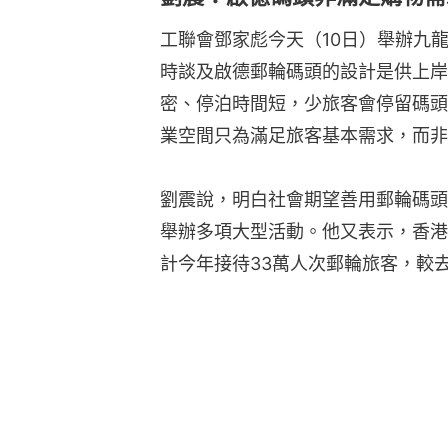
工聯會鄧家彪今天（10日）舉辦九
時談及啟德郵輪碼頭的設計是供上岸
密、停泊時間短，少旅客會停留碼頭
業空間只為滿足旅客基本需求，而非
劉震說，明白社會期望善用郵輪碼頭
舉辦多項大型活動。他又表示，香港
計今年接待33萬人次郵輪旅客，較