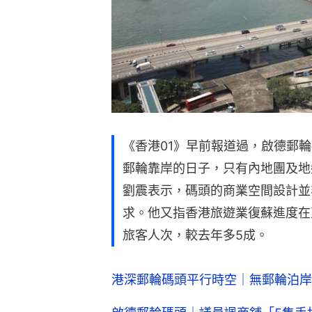
《香港01》早前報道過，啟德郵
郵輪靠岸的日子，只有內地團及地
劉震表示，碼頭的商業空間設計並
求。他又指香港旅遊業復蘇進度在
旅客人次，較去年多5成。
港深郵輪碼頭平行時空｜無郵輪泊岸