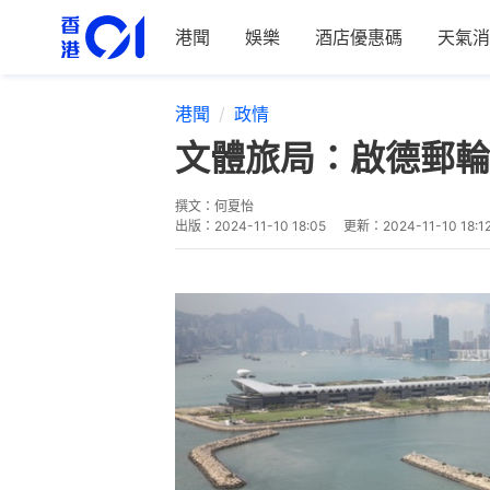
港聞
娛樂
酒店優惠碼
天氣消
港聞
政情
文體旅局：啟德郵輪
撰文：
何夏怡
出版：
2024-11-10 18:05
更新：
2024-11-10 18:1