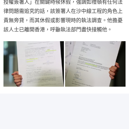
授權簽署人」在關鍵時候休假，強調如禮頓有任何法
律問題需追究的話，該簽署人在沙中線工程的角色上
責無旁貸，而其休假或影響現時的執法調查。他擔憂
該人士已離開香港，呼籲執法部門盡快接觸他。