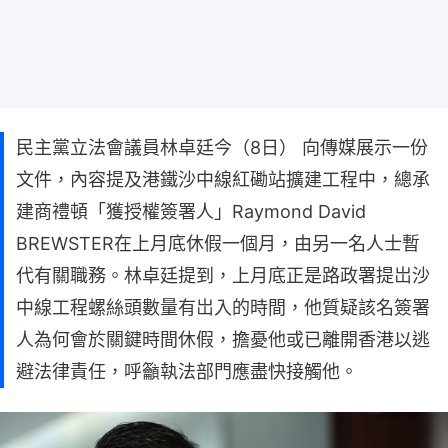
民主黨立法會議員林卓廷今（8日） 向傳媒展示一份
文件，內容提及港鐵沙中線紅磡站擴建工程中，總承
建商禮頓「獲授權簽署人」Raymond David
BREWSTER在上月底休假一個月，由另一名人士暫
代有關職務。林卓廷提到，上月底正是路政署提岀沙
中線工程螺絲頭數量有岀入的時間，他質疑該名簽署
人為何會於關鍵時間休假，擔憂他或已離開香港以逃
避法律責任，呼籲執法部門應盡快接觸他。