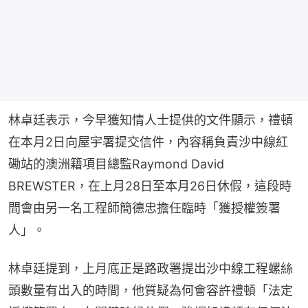
林卓廷表示，今早獲知情人士提供的文件顯示，禮頓
在本月2日向屋宇署提交信件，內容稱負責沙中線紅
磡站的澳洲籍項目總監Raymond David 
BREWSTER，在上月28日至本月26日休假，這段時
間會由另一名工程師簡德忠擔任臨時「獲授權簽署
人」。
林卓廷提到，上月底正是路政署提岀沙中線工程螺絲
頭數量有岀入的時間，他質疑為何會容許禮頓「法定