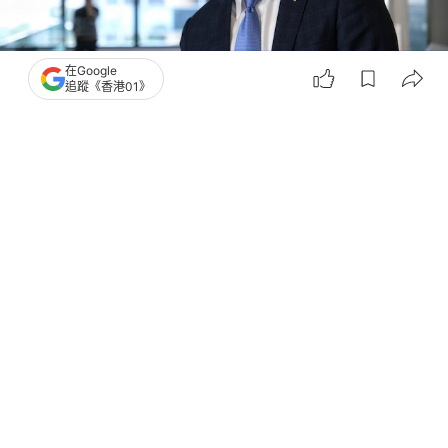
在Google
追蹤《香港01》
撰文：
陳曉欣
出版：
2026-06-04 19:15
更新：
2026-06-05 13:07