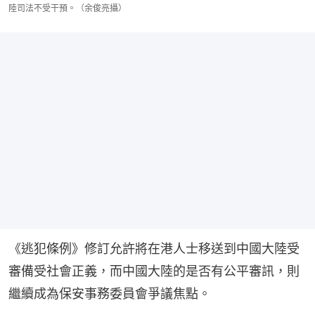
陸司法不受干預。（余俊亮攝）
《逃犯條例》修訂允許將在港人士移送到中國大陸受
審備受社會正義，而中國大陸的是否有公平審訊，則
繼續成為保安事務委員會爭議焦點。