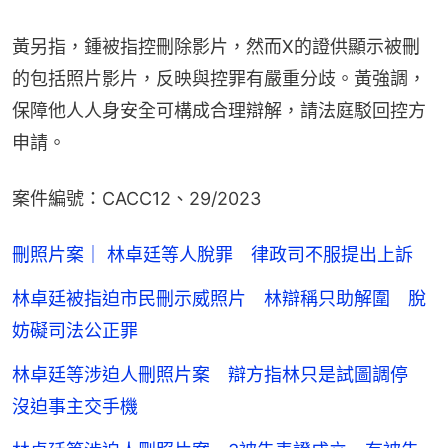
黃另指，鍾被指控刪除影片，然而X的證供顯示被刪
的包括照片影片，反映與控罪有嚴重分歧。黃強調，
保障他人人身安全可構成合理辯解，請法庭駁回控方
申請。
案件編號：CACC12、29/2023
刪照片案｜ 林卓廷等人脫罪 律政司不服提出上訴
林卓廷被指迫市民刪示威照片 林辯稱只助解圍 脫
妨礙司法公正罪
林卓廷等涉迫人刪照片案 辯方指林只是試圖調停
沒迫事主交手機