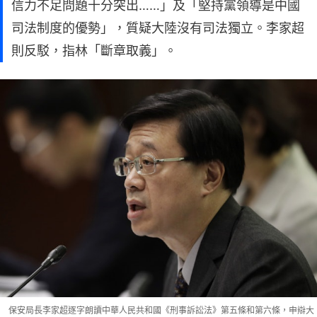
信力不足問題十分突出……」及「堅持黨領導是中國
司法制度的優勢」，質疑大陸沒有司法獨立。李家超
則反駁，指林「斷章取義」。
保安局長李家超逐字朗讀中華人民共和國《刑事訴訟法》第五條和第六條，申辯大