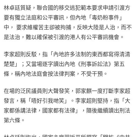
林卓廷質疑，聯合國的移交逃犯範本要求申請引渡方
要有獨立法庭和公平審訊，但內地「毒奶粉事件」
中， 要求維權苦主卻被拘捕，反映大陸是人治，而不
是法治，難以確保被引渡的港人有公平審訊機會。
李家超則反駁，指「內地許多法制的東西都寫得清清
楚楚」；又當場逐字讀出內地《刑事訴訟法》第五
條，稱內地法庭會按法律判案，不受干預。
在場的泛民議員則大聲發笑，郭家麒一度打斷李家超
發言，稱「唔好引我哋笑」。李家超則堅持，指「大
家都係講法律，國家都有法律」，隨後繼續讀出刑法
第六條。