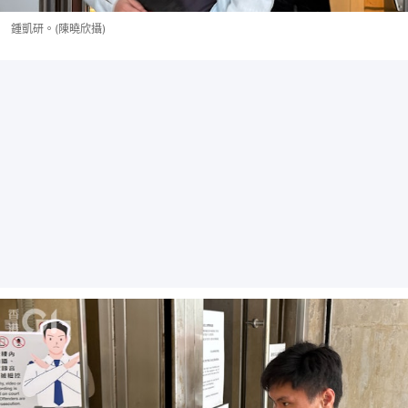
鍾凱研。(陳曉欣攝)