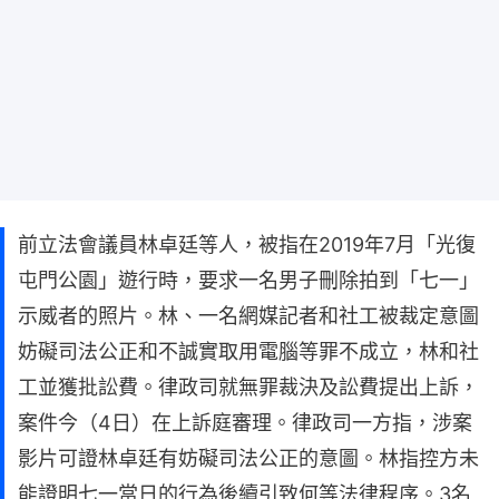
前立法會議員林卓廷等人，被指在2019年7月「光復
屯門公園」遊行時，要求一名男子刪除拍到「七一」
示威者的照片。林、一名網媒記者和社工被裁定意圖
妨礙司法公正和不誠實取用電腦等罪不成立，林和社
工並獲批訟費。律政司就無罪裁決及訟費提出上訴，
案件今（4日）在上訴庭審理。律政司一方指，涉案
影片可證林卓廷有妨礙司法公正的意圖。林指控方未
能證明七一當日的行為後續引致何等法律程序。3名