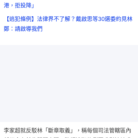
港，拒投降」
【逃犯條例】法律界不了解？戴啟思等30選委約見林
鄭：請啟導我們
李家超就反駁林「斷章取義」，稱每個司法管轄區內