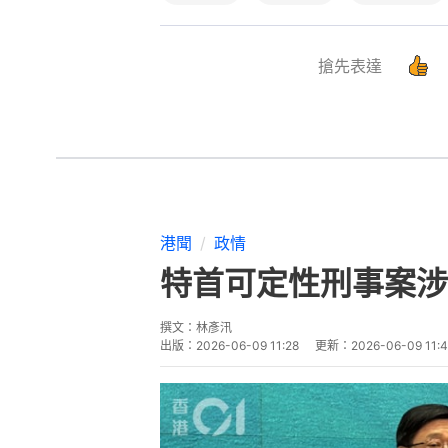
搶先表達
港聞
政情
特首可定性刑事案涉
撰文：
林彥汛
出版：
2026-06-09 11:28
更新：
2026-06-09 11: