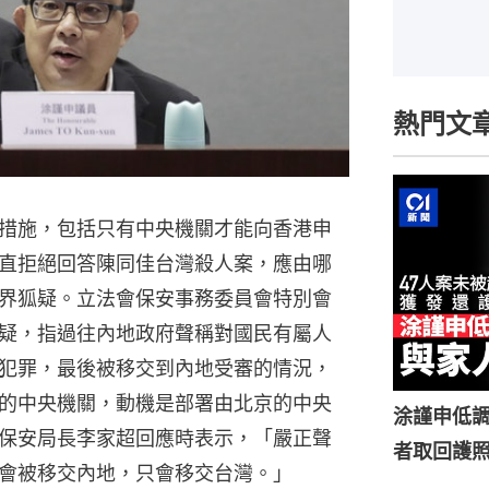
熱門文
措施，包括只有中央機關才能向香港申
直拒絕回答陳同佳台灣殺人案，應由哪
界狐疑。立法會保安事務委員會特別會
疑，指過往內地政府聲稱對國民有屬人
犯罪，最後被移交到內地受審的情況，
的中央機關，動機是部署由北京的中央
涂謹申低調
保安局長李家超回應時表示，「嚴正聲
者取回護
會被移交內地，只會移交台灣。」