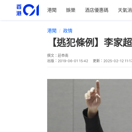
港聞
娛樂
酒店優惠碼
天氣消
港聞
政情
【逃犯條例】李家超
撰文：
莊恭南
出版：
2019-06-01 15:42
更新：
2025-02-12 11:1