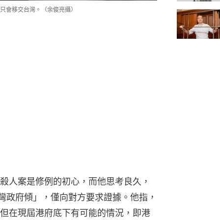
只會移交台灣。（余俊亮攝）
殺人案是修例的初心，而他思考良久，
台灣政府傾」，僅向對方要求證據。他指，
但在現屆港府底下有可能的情況，即港