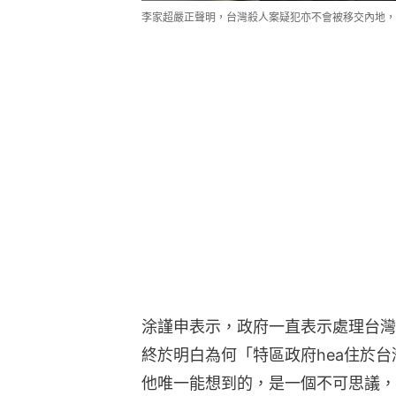
李家超嚴正聲明，台灣殺人案疑犯亦不會被移交內地，
涂謹申表示，政府一直表示處理台灣
終於明白為何「特區政府hea住於
他唯一能想到的，是一個不可思議，