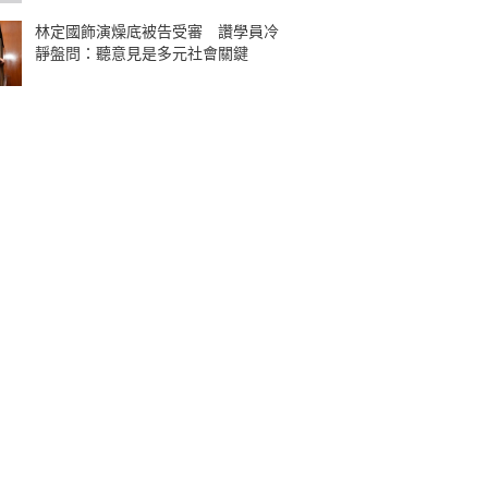
林定國飾演燥底被告受審 讚學員冷
靜盤問：聽意見是多元社會關鍵