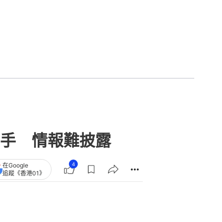
手 情報難披露
4
在Google
追蹤《香港01》