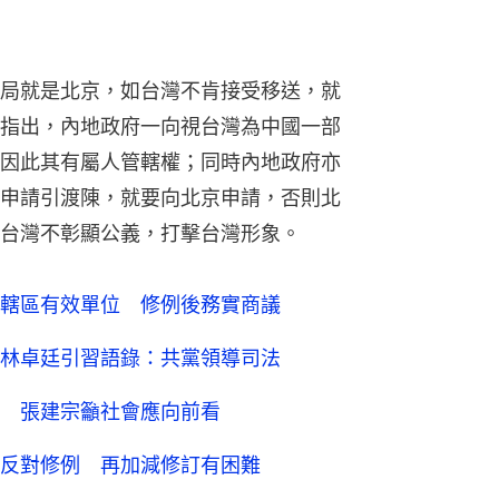
局就是北京，如台灣不肯接受移送，就
指出，內地政府一向視台灣為中國一部
因此其有屬人管轄權；同時內地政府亦
申請引渡陳，就要向北京申請，否則北
台灣不彰顯公義，打擊台灣形象。
轄區有效單位 修例後務實商議
林卓廷引習語錄：共黨領導司法
 張建宗籲社會應向前看
反對修例 再加減修訂有困難