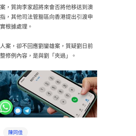
案，質詢李家超將來會否將他移送到澳
指，其他司法管豁區向香港提出引渡申
實根據處理。
人案，卻不回應劉鑾雄案，質疑劉日前
整修例內容，是與劉「夾過」。
陳同佳