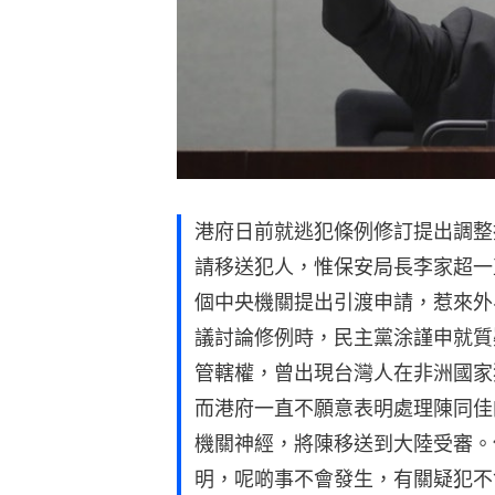
港府日前就逃犯條例修訂提出調整
請移送犯人，惟保安局長李家超一
個中央機關提出引渡申請，惹來外
議討論修例時，民主黨涂謹申就質
管轄權，曾出現台灣人在非洲國家
而港府一直不願意表明處理陳同佳
機關神經，將陳移送到大陸受審。
明，呢啲事不會發生，有關疑犯不