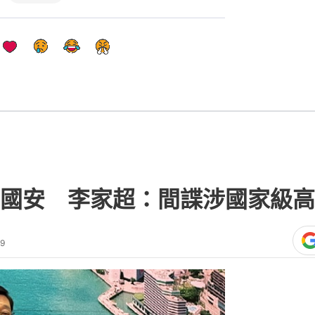
國安 李家超：間諜涉國家級高
49