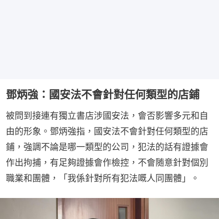
鄧炳強：國安法不會針對任何類型的店鋪
被問到接連有獨立書店涉國安法，會否影響多元和自
由的形象。鄧炳強指，國安法不會針對任何類型的店
鋪，強調不論是哪一類型的公司，犯法的話有證據會
作出拘捕，有足夠證據會作檢控，不會随意針對個別
職業和團體，「我係針對所有犯法嘅人同團體」。