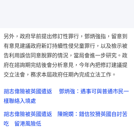
另外，政府早前提出修訂性罪行，鄧炳強指，留意到
有意見建議政府新訂持續性侵兒童罪行，以及檢示被
告利用誤信同意脫罪的情況，當局會進一步研究。政
府在諮詢期完結後會分析意見，今年內把修訂建議提
交立法會，務求本屆政府任期內完成立法工作。
胡志偉險被英國遣返 鄧炳強：遇事可與普通市民一
樣聯絡入境處
胡志偉險被英國遣返 陳婉嫻：錯信狡猾英國自討苦
吃 留港風險低