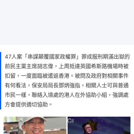
47人案「串謀顛覆國家政權罪」罪成服刑期滿出獄的
前民主黨主席胡志偉，上周抵達英國希斯路機場時被
扣留，一度面臨被遣返香港。被問及政府對相關事件
有何看法，保安局局長鄧炳強指，相關人士可與普通
市民一樣，聯絡入境處的港人在外協助小組，強調處
方會提供適切協助。