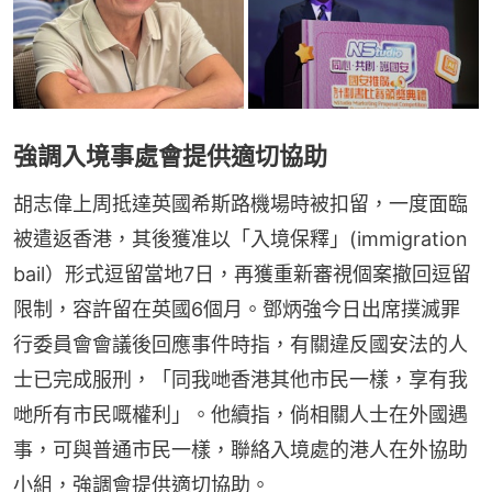
強調入境事處會提供適切協助
胡志偉上周抵達英國希斯路機場時被扣留，一度面臨
被遣返香港，其後獲准以「入境保釋」(immigration 
bail）形式逗留當地7日，再獲重新審視個案撤回逗留
限制，容許留在英國6個月。鄧炳強今日出席撲滅罪
行委員會會議後回應事件時指，有關違反國安法的人
士已完成服刑，「同我哋香港其他市民一樣，享有我
哋所有市民嘅權利」。他續指，倘相關人士在外國遇
事，可與普通市民一樣，聯絡入境處的港人在外協助
小組，強調會提供適切協助。