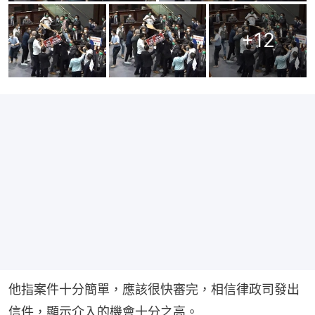
+
12
他指案件十分簡單，應該很快審完，相信律政司發出
信件，顯示介入的機會十分之高。