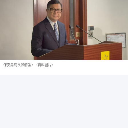
保安局局長鄧炳強。（資料圖片）