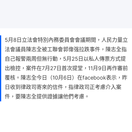
5月8日立法會特別內務委員會會議期間，人民力量立
法會議員陳志全被工聯會郭偉强拉跌事件，陳志全指
自己報警兩周但無行動，5月25日以私人傳票方式提
出檢控，案件在7月27日首次提堂，11月9日再作審前
覆核。陳志全今日（10月6日）在facebook表示，昨
日收到律政司寄來的信件，指律政司正考慮介入案
件，要陳志全提供證據讓他們考慮。