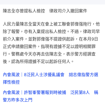
陳志全亦曾提私人檢控　律政司介入撤回案件
人民力量陳志全當天在會上被工聯會郭偉强拖行，他
除了報警，亦有入稟提出私人檢控。不過，律政司早
前介入案件，並對郭偉强不提證供起訴，在本月9日
正式申請撤回案件，指現有證據不足以證明相關罪
行。警務處今天亦再去信陳志全，表示警方經調查
後，認為所得證據不足以起訴任何人。
內會風波｜8泛民人士涉擾亂議會 胡志偉指警方選
擇性檢控
內會風波｜許智峯警署報到時被捕 泛民第8人 稱
警方昨多次上門