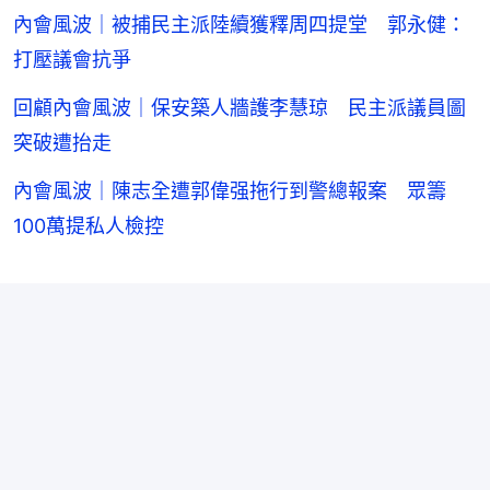
內會風波｜被捕民主派陸續獲釋周四提堂 郭永健：
打壓議會抗爭
回顧內會風波｜保安築人牆護李慧琼 民主派議員圖
突破遭抬走
內會風波｜陳志全遭郭偉强拖行到警總報案 眾籌
100萬提私人檢控