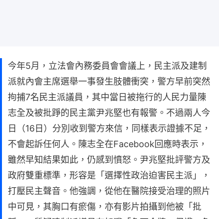
今年5月，立法會內務委員會會議上，民主派及建制
派就內會主席選舉一事發生肢體衝突，警方早前突然
拘捕7名民主派議員，其中當日被拖行的人民力量陳
志全及被批踭的民主黨尹兆堅也有報警。不過兩人今
日（16日）分別收到警方來信，同樣表示證據不足，
不會起訴任何人。陳志全在Facebook回應時表示，
雖然早知結果如此，仍感到憤怒。尹兆堅批評警方及
政府雙重標準，形容是「選擇性政治迫害民主派」，
打壓民主聲音。他強調，從他在醫院接受治理的照片
中可見，其胸口有瘀傷，亦有影片拍攝到他被「批