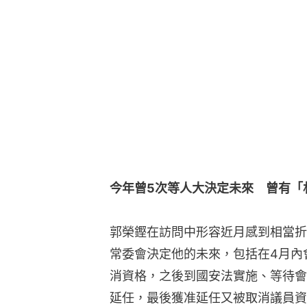
今年曾5次等人大決定未來　曾有「
郭榮鏗在訪問中形容近月感到相當折
常委會決定他的未來，包括在4月內
消資格，之後到國安法實施、等待會
延任，最後獲准延任又被取消議員資