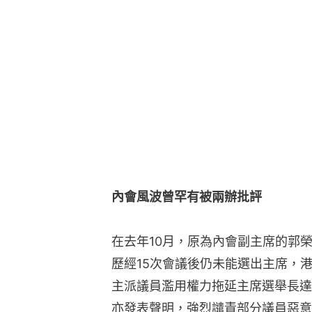
內會風波曾罕有被兩辦批評
在去年10月，原為內會副主席的郭
歷經15次會議後仍未能選出主席，
主派議員濫用權力拖延主席選舉長達
亦發表聲明，強烈譴責部分議員惡意