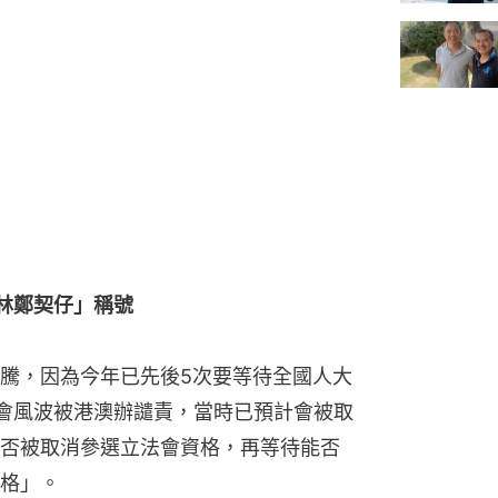
林鄭契仔」稱號
騰，因為今年已先後5次要等待全國人大
會風波被港澳辦譴責，當時已預計會被取
否被取消參選立法會資格，再等待能否
格」。