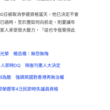
30日被取消參選資格當天，他已決定不會
已過時，至於應如何向前走，則要讓年
家人承受很大壓力，「這也令我覺得此
稱光榮 楊岳橋：無怨無悔
4人即時DQ 稍後刊憲人大決定
制為敵 強調英國對香港再無治權
郭榮鏗等4泛民即時失議員資格