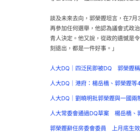
談及未來去向，郭榮鏗坦言，在7月
再參加任何選舉，他認為議會式政治
青人決定。他又說，從政的遺憾是令
刻退出，都是一件好事。」
人大DQ｜四泛民即被DQ 郭榮鏗
人大DQ｜港府：楊岳橋、郭榮鏗等
人大DQ｜劉曉明批郭榮鏗與一國兩
人大常委會通過DQ草案 楊岳橋、
郭榮鏗辭任房委會委員 上月底生效