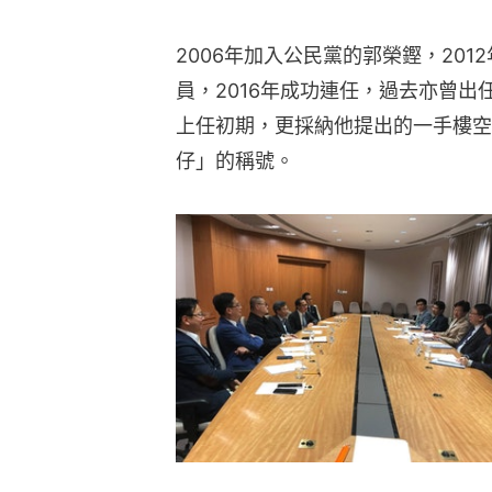
2006年加入公民黨的郭榮鏗，20
員，2016年成功連任，過去亦曾
上任初期，更採納他提出的一手樓空
仔」的稱號。