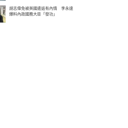
胡志偉免被英國遣返有內情 李永達
爆料內政國務大臣「發功」