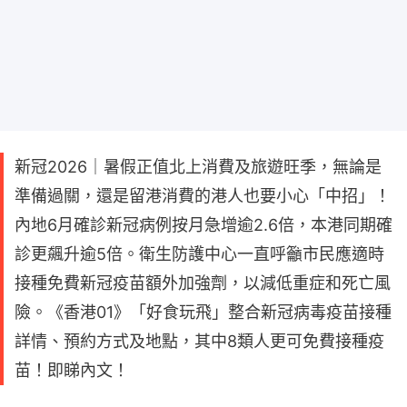
新冠2026｜暑假正值北上消費及旅遊旺季，無論是
準備過關，還是留港消費的港人也要小心「中招」！
內地6月確診新冠病例按月急增逾2.6倍，本港同期確
診更飆升逾5倍。衛生防護中心一直呼籲市民應適時
接種免費新冠疫苗額外加強劑，以減低重症和死亡風
險。《香港01》「好食玩飛」整合新冠病毒疫苗接種
詳情、預約方式及地點，其中8類人更可免費接種疫
苗！即睇內文！