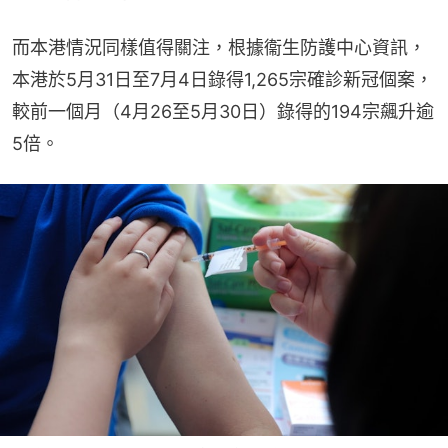
而本港情況同樣值得關注，根據衞生防護中心資訊，
本港於5月31日至7月4日錄得1,265宗確診新冠個案，
較前一個月（4月26至5月30日）錄得的194宗飆升逾
5倍。