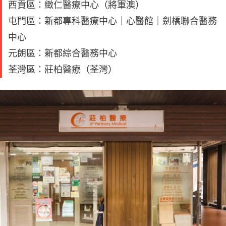
西貢區：緻仁醫療中心（將軍澳）
屯門區：新都專科醫療中心｜心醫館｜劍橋聯合醫務
中心
元朗區：新都綜合醫務中心
荃灣區：莊柏醫療（荃灣）