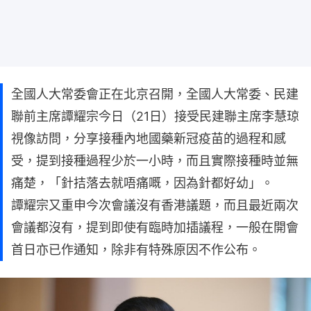
全國人大常委會正在北京召開，全國人大常委、民建
聯前主席譚耀宗今日（21日）接受民建聯主席李慧琼
視像訪問，分享接種內地國藥新冠疫苗的過程和感
受，提到接種過程少於一小時，而且實際接種時並無
痛楚，「針拮落去就唔痛嘅，因為針都好幼」。
譚耀宗又重申今次會議沒有香港議題，而且最近兩次
會議都沒有，提到即使有臨時加插議程，一般在開會
首日亦已作通知，除非有特殊原因不作公布。