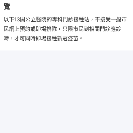
覽
以下13間公立醫院的專科門診接種站，不接受一般市
民網上預約或即場排隊，只限市民到相關門診應診
時，才可同時即場接種新冠疫苗。