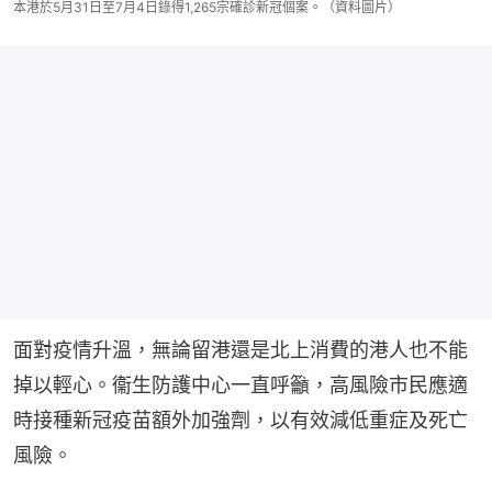
本港於5月31日至7月4日錄得1,265宗確診新冠個案。（資料圖片）
面對疫情升溫，無論留港還是北上消費的港人也不能
掉以輕心。衞生防護中心一直呼籲，高風險市民應適
時接種新冠疫苗額外加強劑，以有效減低重症及死亡
風險。