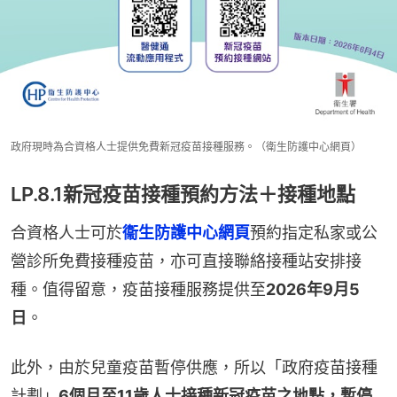
政府現時為合資格人士提供免費新冠疫苗接種服務。（衛生防護中心網頁）
LP.8.1新冠疫苗接種預約方法＋接種地點
合資格人士可於
衞生防護中心網頁
預約指定私家或公
營診所免費接種疫苗，亦可直接聯絡接種站安排接
種。值得留意，疫苗接種服務提供至
2026年9月5
日
。
此外，由於兒童疫苗暫停供應，所以「政府疫苗接種
計劃」
6個月至11歲人士接種新冠疫苗之地點，暫停