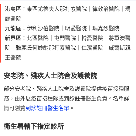
港島區：東區尤德夫人那打素醫院｜律敦治醫院｜瑪
麗醫院
九龍區：伊利沙伯醫院｜明愛醫院｜瑪嘉烈醫院
新界區：北區醫院｜屯門醫院｜博愛醫院｜將軍澳醫
院｜雅麗氏何妙齡那打素醫院｜仁濟醫院｜威爾斯親
王醫院
安老院、殘疾人士院舍及護養院
部分安老院、殘疾人士院舍及護養院提供疫苗接種服
務，由外展疫苗接種隊或到診註冊醫生負責。名單詳
情可瀏覽
到診註冊醫生名單
。
衞生署轄下指定診所