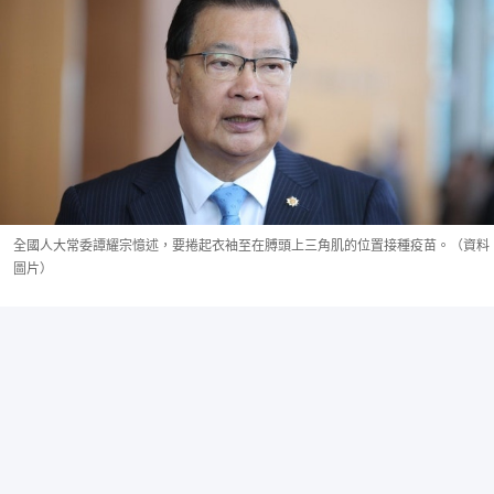
全國人大常委譚耀宗憶述，要捲起衣袖至在膊頭上三角肌的位置接種疫苗。（資料
圖片）