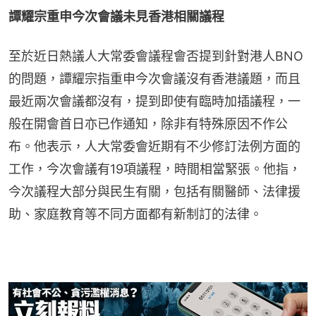
譚耀宗重申今次會議未見香港相關議程
至於近日熱議人大常委會議程會否提到針對港人BNO
的問題，譚耀宗指重申今次會議沒有香港議題，而且
最近兩次會議都沒有，提到即使有臨時加插議程，一
般在開會首日亦已作通知，除非有特殊原因不作公
布。他表示，人大常委會近期有不少修訂法例方面的
工作，今次會議有19項議程，時間相當緊張。他指，
今次議程大部分與民生有關，包括有關醫師、法律援
助、家庭教育等不同方面都有新制訂的法律。