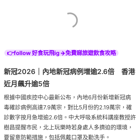
👉follow 好食玩飛ig ✈️免費睇旅遊飲食攻略
新冠2026｜內地新冠病例增逾2.6倍 香港
近月飆升逾5倍
根據中國疾控中心最新公布，內地6月份新增新冠病
毒確診病例高達7.9萬宗，對比5月份的2.19萬宗，確
診數字按月急增逾2.6倍。中大呼吸系統科講座教授許
樹昌提醒市民，北上玩樂時若身處人多擠迫的環境，
要留意防範措施，包括佩戴口罩及勤洗手。