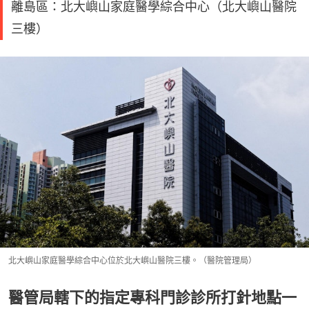
離島區：北大嶼山家庭醫學綜合中心（北大嶼山醫院
三樓）
北大嶼山家庭醫學綜合中心位於北大嶼山醫院三樓。（醫院管理局）
醫管局轄下的指定專科門診診所打針地點一