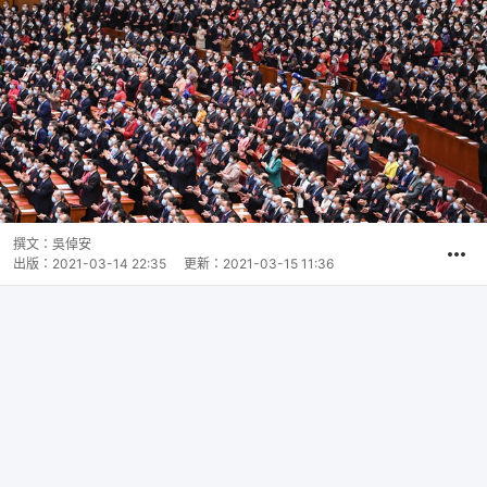
撰文：
吳倬安
出版：
2021-03-14 22:35
更新：
2021-03-15 11:36