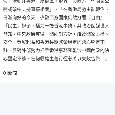
法」活動在香港一度肆虐，形容「與西方一些國家公
開或暗中支持直接相關」，「在香港局勢由亂轉治、
日漸向好的今天，少數西方國家仍然打著『自由』
『民主』幌子，極力干擾香港事務，其政治圖謀世人
皆知。中央政府貫徹一國兩制方針，維護國家主權、
安全、發展利益和香港長期繁榮穩定的決心堅定不
移，反對外部勢力插手香港事務和乾涉中國內政的決
心堅定不移，任何霸權主義行徑必將以失敗告終。」
01新聞