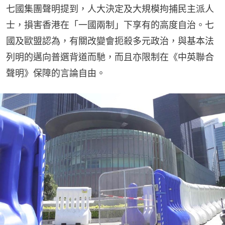
七國集團聲明提到，人大決定及大規模拘捕民主派人
士，損害香港在「一國兩制」下享有的高度自治。七
國及歐盟認為，有關改變會扼殺多元政治，與基本法
列明的邁向普選背道而馳，而且亦限制在《中英聯合
聲明》保障的言論自由。