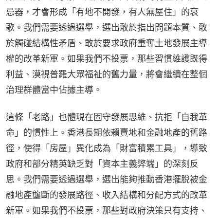
忌器，才會形成「有地不開發，有人無屋住」的哀
歌。我們需要透過選舉，選出敢於指出問題本質、敢
於觸碰結構性矛盾、敢於要求政府重奪土地發展主導
權的改革新軍。如果我們不投票，那些習慣維護既得
利益、漠視普羅大眾福祉的舊力量，將會繼續在整個
治理群體當中佔據主導。
這條「老路」也體現在固守發展思維、抗拒「自我革
命」的慣性上。香港長期依賴賣地和金融地產的舊路
徑，使得「房屋」異化成為「財富積累工具」，導致
政府和部分精英缺乏對「資本主義弊端」的深刻反
思。我們需要透過選舉，選出能夠推動香港擺脫被金
融地產壟斷的發展路徑、收入結構和分配方式的改革
新軍。如果我們不投票，那些對政府決策只有支持、