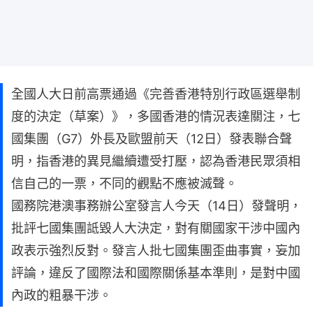
全國人大日前高票通過《完善香港特別行政區選舉制
度的決定（草案）》，多國香港的情況表達關注，七
國集團（G7）外長及歐盟前天（12日）發表聯合聲
明，指香港的異見繼續遭受打壓，認為香港民眾須相
信自己的一票，不同的觀點不應被滅聲。
國務院港澳事務辦公室發言人今天（14日）發聲明，
批評七國集團詆毀人大決定，對有關國家干涉中國內
政表示強烈反對。發言人批七國集團歪曲事實，妄加
評論，違反了國際法和國際關係基本準則，是對中國
內政的粗暴干涉。