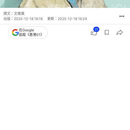
撰文：
文維廣
出版：
2025-12-18 16:16
更新：
2025-12-18 16:24
21
在Google
追蹤《香港01》
壹傳媒創辦人黎智英今月15日，被高等法院原訟庭裁
定一項串謀發布煽動刊物罪及兩項串謀勾結外國勢力