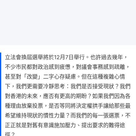
立法會換屆選舉將於12月7日舉行。也許過去幾年，
不少市民都對政治感到疲憊，對議會事務感到疏離，
甚至對「改變」二字心存疑慮。但在這種複雜心情
下，我們更需要冷靜思考：我們是否接受現狀？我們
對香港的未來，應否有更高的期盼？如果我們因為各
種理由放棄投票，是否等同將決定權拱手讓給那些最
希望維持現狀的慣性力量？而我們的每一張選票，不
正正就是對舊有意識施加壓力、提出要求的難得途
徑？