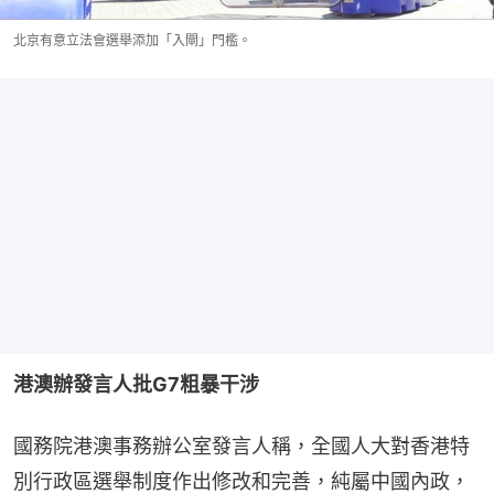
北京有意立法會選舉添加「入閘」門檻。
港澳辦發言人批G7粗暴干涉
國務院港澳事務辦公室發言人稱，全國人大對香港特
別行政區選舉制度作出修改和完善，純屬中國內政，