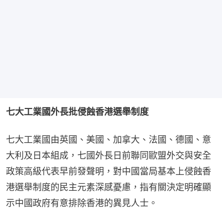
七大工業國外長批侵蝕香港選舉制度
七大工業國由英國、美國、加拿大、法國、德國、意
大利及日本組成，七國外長日前聯同歐盟外交與安全
政策高級代表早前發聲明，對中國當局基本上侵蝕香
港選舉制度的民主元素深感憂慮，指有關決定明確顯
示中國政府有意排除香港的異見人士。