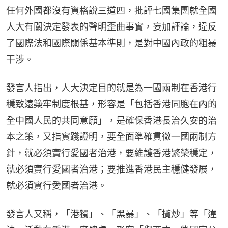
任何外國都沒有資格說三道四，批評七國集團就全國
人大有關決定發表的聲明歪曲事實，妄加評論，違反
了國際法和國際關係基本準則，是對中國內政的粗暴
干涉。
發言人指出，人大決定目的就是為一國兩制在香港行
穩致遠築牢制度根基，形容是「包括香港同胞在內的
全中國人民的共同意願」，是確保香港長治久安的治
本之策，又指實踐證明，要全面準確貫徹一國兩制方
針，就必須實行愛國者治港，要維護香港繁榮穩定，
就必須實行愛國者治港；要推進香港民主穩健發展，
就必須實行愛國者治港。
發言人又稱，「港獨」、「黑暴」、「攬炒」等「違