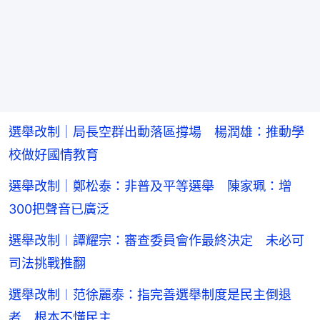
選舉改制｜局長空群出動落區撐場 楊潤雄：推動學
校做好國情教育
選舉改制｜鄭松泰：非普及平等選舉 陳家珮：增
300把聲音已廣泛
選舉改制︱譚耀宗：審查委員會作最終決定 未必可
司法挑戰推翻
選舉改制︱范徐麗泰：指完善選舉制度是民主倒退
者 根本不懂民主