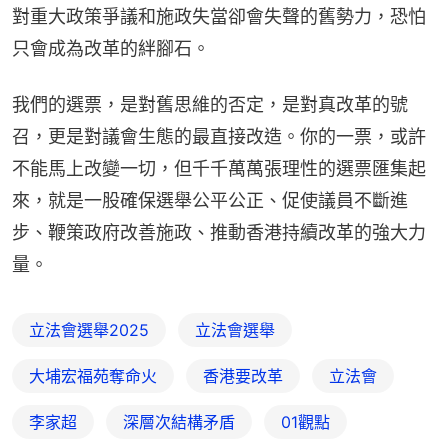
對重大政策爭議和施政失當卻會失聲的舊勢力，恐怕
只會成為改革的絆腳石。
我們的選票，是對舊思維的否定，是對真改革的號
召，更是對議會生態的最直接改造。你的一票，或許
不能馬上改變一切，但千千萬萬張理性的選票匯集起
來，就是一股確保選舉公平公正、促使議員不斷進
步、鞭策政府改善施政、推動香港持續改革的強大力
量。
立法會選舉2025
立法會選舉
大埔宏福苑奪命火
香港要改革
立法會
李家超
深層次結構矛盾
01觀點