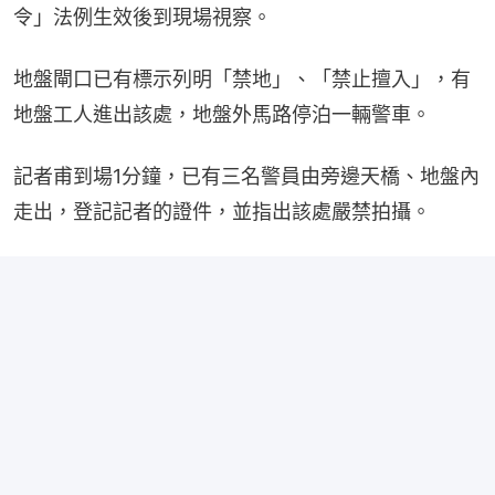
令」法例生效後到現場視察。
地盤閘口已有標示列明「禁地」、「禁止擅入」，有
地盤工人進出該處，地盤外馬路停泊一輛警車。
記者甫到場1分鐘，已有三名警員由旁邊天橋、地盤內
走出，登記記者的證件，並指出該處嚴禁拍攝。