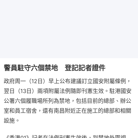
警員駐守六個禁地 登記記者證件
政府周一（12日）早上公布建議訂立國安附屬條例，
翌日（13日）兩項附屬法例隨即刊憲生效。駐港國安
公署六個履職場所列為禁地，包括目前的總部、辦公
室和員工宿舍，還有南昌附近正在施工的總部和相關
設施。
《香港01》記者在法例刊憲生效後，到禁地外圍視