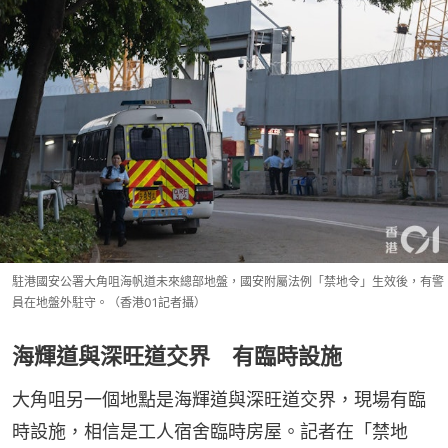
駐港國安公署大角咀海帆道未來總部地盤，國安附屬法例「禁地令」生效後，有警
員在地盤外駐守。（香港01記者攝）
海輝道與深旺道交界 有臨時設施
大角咀另一個地點是海輝道與深旺道交界，現場有臨
時設施，相信是工人宿舍臨時房屋。記者在「禁地