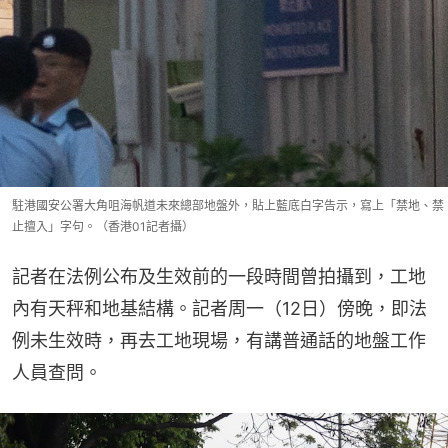
駐港國安公署大角咀海帆道未來總部地盤外，貼上藍底白字告示，寫上「禁地、禁
止擅入」字句。（香港01記者攝）
記者在法例公布及生效前的一段時間曾拍攝到，工地
內有天秤和地基結構。記者周一（12日）傍晚，即法
例未生效時，再去工地現場，有講普通話的地盤工作
人員查問。