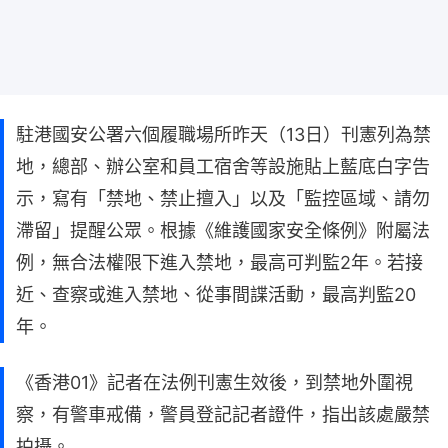
駐港國安公署六個履職場所昨天（13日）刊憲列為禁
地，總部、辦公室和員工宿舍等設施貼上藍底白字告
示，寫有「禁地、禁止擅入」以及「監控區域、請勿
滯留」提醒公眾。根據《維護國家安全條例》附屬法
例，無合法權限下進入禁地，最高可判監2年。若接
近、查察或進入禁地、從事間諜活動，最高判監20
年。
《香港01》記者在法例刊憲生效後，到禁地外圍視
察，有警車戒備，警員登記記者證件，指出該處嚴禁
拍攝。