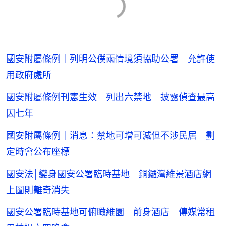
國安附屬條例｜列明公僕兩情境須協助公署 允許使
用政府處所
國安附屬條例刊憲生效 列出六禁地 披露偵查最高
囚七年
國安附屬條例｜消息：禁地可增可減但不涉民居 劃
定時會公布座標
國安法│變身國安公署臨時基地 銅鑼灣維景酒店網
上圖則離奇消失
國安公署臨時基地可俯瞰維園 前身酒店 傳媒常租