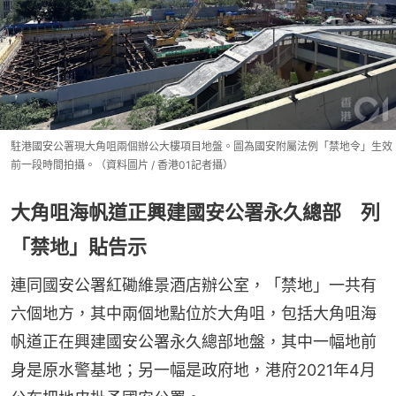
駐港國安公署現大角咀兩個辦公大樓項目地盤。圖為國安附屬法例「禁地令」生效
前一段時間拍攝。（資料圖片 / 香港01記者攝）
大角咀海帆道正興建國安公署永久總部 列
「禁地」貼告示
連同國安公署紅磡維景酒店辦公室，「禁地」一共有
六個地方，其中兩個地點位於大角咀，包括大角咀海
帆道正在興建國安公署永久總部地盤，其中一幅地前
身是原水警基地；另一幅是政府地，港府2021年4月