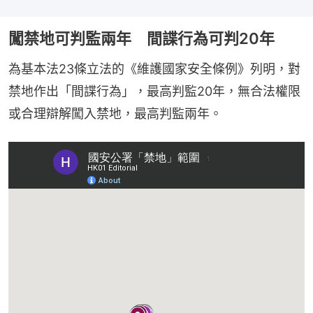
闖禁地可判監兩年 間諜行為可判20年
為基本法23條立法的《維護國家安全條例》列明，對
禁地作出「間諜行為」，最高判監20年，無合法權限
或合理辯解闖入禁地，最高判監兩年。