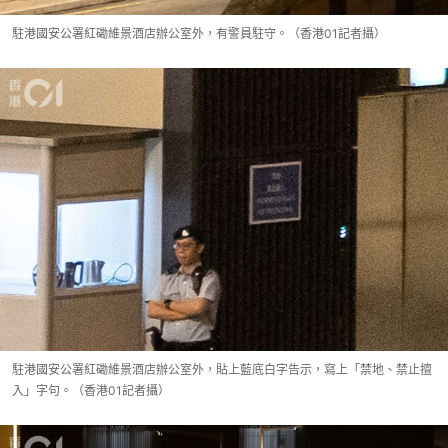
駐港國安公署紅磡維景酒店辦公室外，有警員駐守。（香港01記者攝）
駐港國安公署紅磡維景酒店辦公室外，貼上藍底白字告示，寫上「禁地、禁止擅
入」字句。（香港01記者攝）