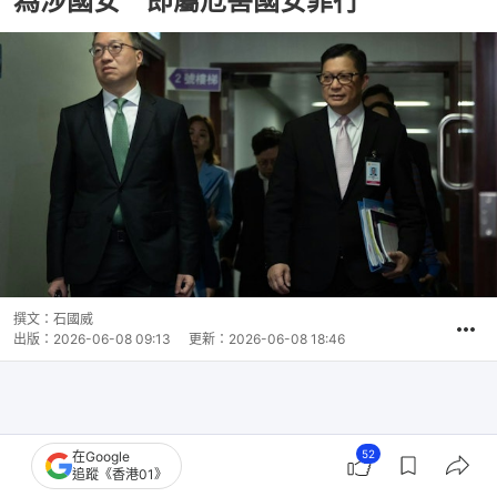
為涉國安 即屬危害國安罪行
撰文：
石國威
出版：
2026-06-08 09:13
更新：
2026-06-08 18:46
52
在Google
追蹤《香港01》