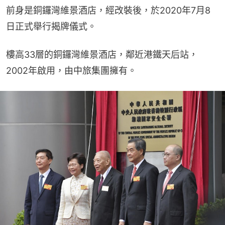
前身是銅鑼灣維景酒店，經改裝後，於2020年7月8
日正式舉行揭牌儀式。
樓高33層的銅鑼灣維景酒店，鄰近港鐵天后站，
2002年啟用，由中旅集團擁有。