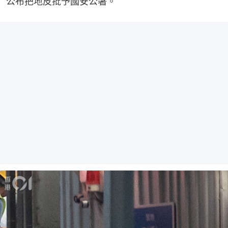
公布把地皮批予國安公署。