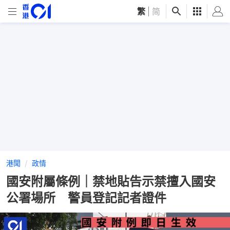
繁
|
简
港聞
政情
國安附屬條例｜禁地貼告示禁擅入國安
公署場所 警員登記記者證件