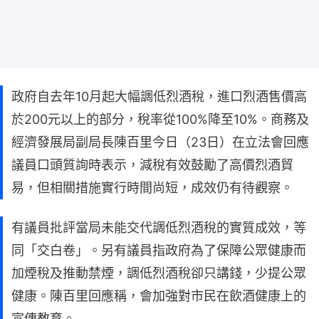
政府自去年10月起大幅調低烈酒稅，進口烈酒售價高
於200元以上的部分，稅率從100%降至10%。商務及
經濟發展局副局長陳百里今日（23日）在立法會回應
議員口頭質詢時表示，減稅有效鼓勵了高價烈酒貿
易，但相關措施實行時間尚短，成效仍有待觀察。
有議員批評當局未能交代調低烈酒稅的實質成效，等
同「交白卷」。另有議員指政府為了保障公眾健康而
加煙稅及推動禁煙，調低烈酒稅卻只講錢，少提公眾
健康。陳百里回應稱，會加強對市民在飲酒健康上的
宣傳教育。