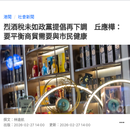
港聞
社會新聞
烈酒稅未如政黨提倡再下調 丘應樺：
要平衡商貿需要與市民健康
撰文：
林遠航
出版：
2026-02-27 14:00
更新：
2026-02-27 14:00