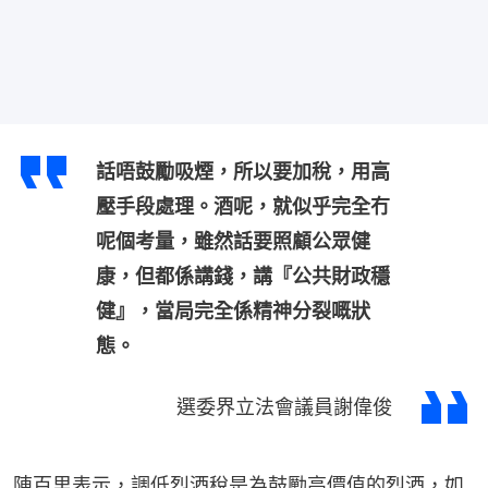
話唔鼓勵吸煙，所以要加稅，用高
壓手段處理。酒呢，就似乎完全冇
呢個考量，雖然話要照顧公眾健
康，但都係講錢，講『公共財政穩
健』，當局完全係精神分裂嘅狀
態。
選委界立法會議員謝偉俊
陳百里表示，調低烈酒稅是為鼓勵高價值的烈酒，如