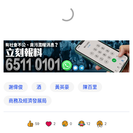
謝偉俊
酒
黃英豪
陳百里
商務及經濟發展局
59
2
0
12
2