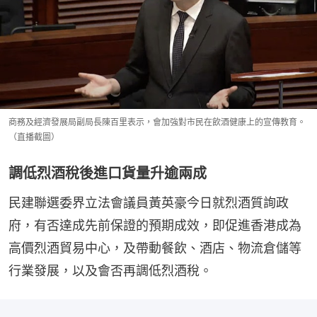
商務及經濟發展局副局長陳百里表示，會加強對市民在飲酒健康上的宣傳教育。
（直播截圖）
調低烈酒稅後進口貨量升逾兩成
民建聯選委界立法會議員黃英豪今日就烈酒質詢政
府，有否達成先前保證的預期成效，即促進香港成為
高價烈酒貿易中心，及帶動餐飲、酒店、物流倉儲等
行業發展，以及會否再調低烈酒稅。