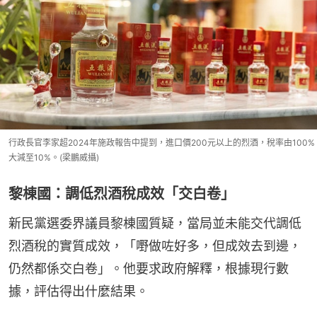
行政長官李家超2024年施政報告中提到，進口價200元以上的烈酒，稅率由100%
大減至10%。(梁鵬威攝)
黎棟國：調低烈酒稅成效「交白卷」
新民黨選委界議員黎棟國質疑，當局並未能交代調低
烈酒稅的實質成效，「嘢做咗好多，但成效去到邊，
仍然都係交白卷」。他要求政府解釋，根據現行數
據，評估得出什麼結果。