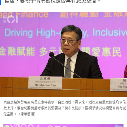
健康，要視乎情况檢視是否再有減免空間。
商務及經濟發展局局長丘應樺表示，自烈酒稅下調以來，烈酒交易量及價值均以倍
數上升，惟當局要慎重考慮商貿需要及平衡市民健康，要視乎情况檢視是否再有減
免空間。（陳葦慈攝）