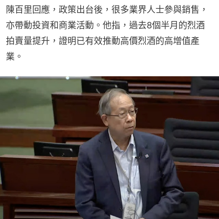
陳百里回應，政策出台後，很多業界人士參與銷售，
亦帶動投資和商業活動。他指，過去8個半月的烈酒
拍賣量提升，證明已有效推動高價烈酒的高增值產
業。