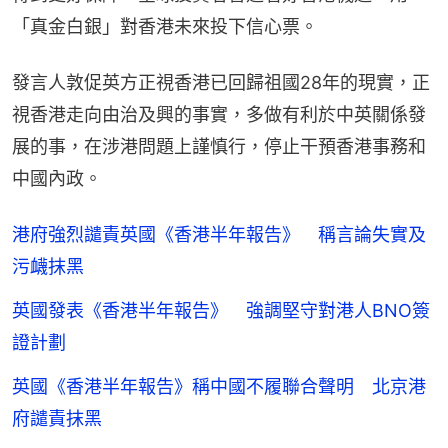
「真金白銀」對香港未來投下信心票。
發言人敦促英方正視香港已回歸祖國28年的現實，正
視香港走向由治及興的事實，多做有利於中英關係發
展的事，在涉港問題上謹慎行，停止干預香港事務和
中國內政。
港府強烈譴責英國《香港半年報告》 稱言論失實及
污衊抹黑
英國發表《香港半年報告》 強調堅守對港人BNO簽
證計劃
英國《香港半年報告》稱中國不履聯合聲明 北京港
府譴責抹黑