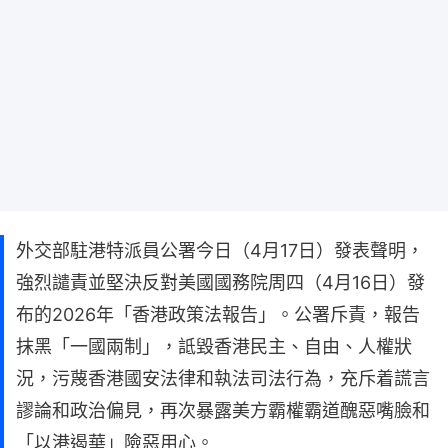
外交部駐港特派員公署今日（4月17日）發表聲明，
強烈譴責並堅決反對美國國務院周四（4月16日）發
布的2026年「香港政策法報告」。公署斥責，報告
抹黑「一國兩制」，詆毀香港民主、自由、人權狀
況，污蔑香港國安法律和執法司法行為，充斥着謊言
謬論和政治偏見，再次暴露美方霸權霸道醜惡嘴臉和
「以港遏華」險惡用心。