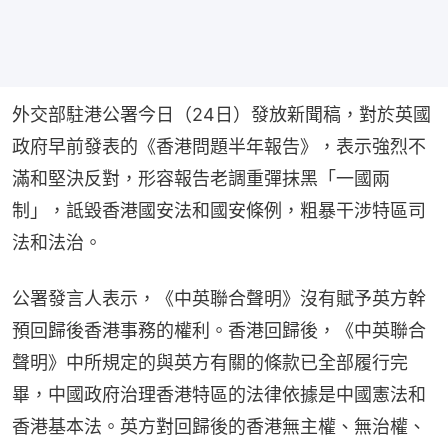
外交部駐港公署今日（24日）發放新聞稿，對於英國
政府早前發表的《香港問題半年報告》，表示強烈不
滿和堅決反對，形容報告老調重彈抹黑「一國兩
制」，詆毀香港國安法和國安條例，粗暴干涉特區司
法和法治。
公署發言人表示，《中英聯合聲明》沒有賦予英方幹
預回歸後香港事務的權利。香港回歸後，《中英聯合
聲明》中所規定的與英方有關的條款已全部履行完
畢，中國政府治理香港特區的法律依據是中國憲法和
香港基本法。英方對回歸後的香港無主權、無治權、