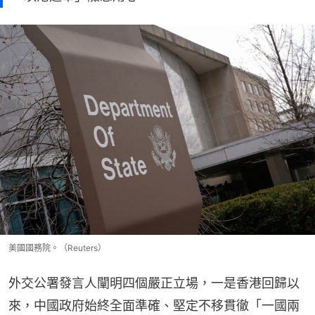
美國國務院。（Reuters）
外交公署發言人闡明四個嚴正立場，一是香港回歸以
來，中國政府始終全面準確、堅定不移貫徹「一國兩