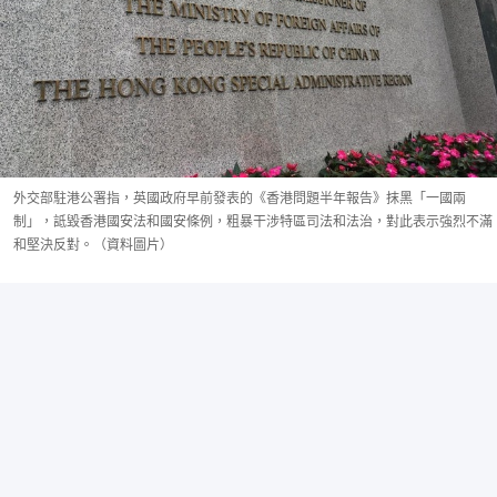
外交部駐港公署指，英國政府早前發表的《香港問題半年報告》抹黑「一國兩
制」，詆毀香港國安法和國安條例，粗暴干涉特區司法和法治，對此表示強烈不滿
和堅決反對。（資料圖片）