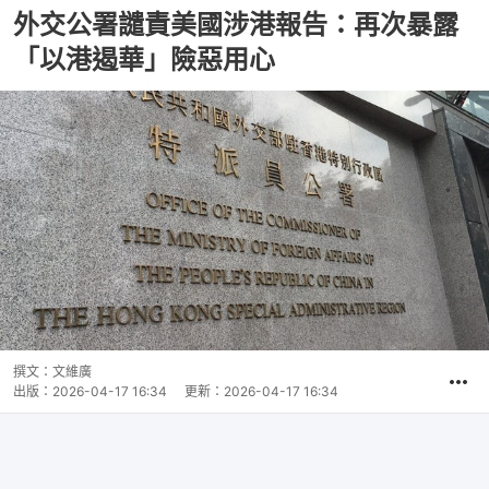
外交公署譴責美國涉港報告：再次暴露
「以港遏華」險惡用心
撰文：
文維廣
出版：
2026-04-17 16:34
更新：
2026-04-17 16:34