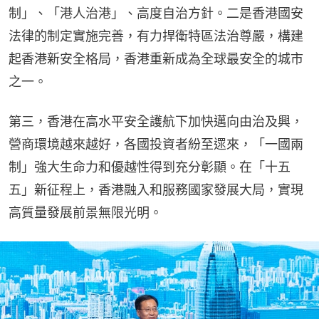
制」、「港人治港」、高度自治方針。二是香港國安
法律的制定實施完善，有力捍衛特區法治尊嚴，構建
起香港新安全格局，香港重新成為全球最安全的城市
之一。
第三，香港在高水平安全護航下加快邁向由治及興，
營商環境越來越好，各國投資者紛至遝來，「一國兩
制」強大生命力和優越性得到充分彰顯。在「十五
五」新征程上，香港融入和服務國家發展大局，實現
高質量發展前景無限光明。