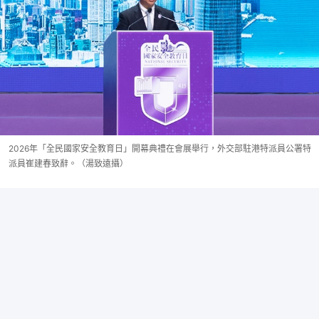
2026年「全民國家安全教育日」開幕典禮在會展舉行，外交部駐港特派員公署特
派員崔建春致辭。（湯致遠攝）