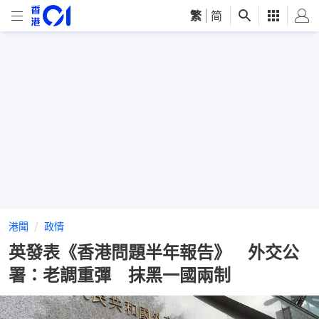
繁
|
简
港聞
政情
英發表《香港問題半年報告》 外交公
署：老調重彈 抹黑一國兩制