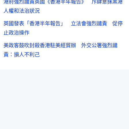
港府強烈譴責英國《香港半年報告》 斥肆意抹黑港
人權和法治狀況
英國發表「香港半年報告」 立法會強烈譴責 促停
止政治操作
美政客鼓吹封殺香港駐美經貿辦 外交公署強烈譴
責：損人不利己