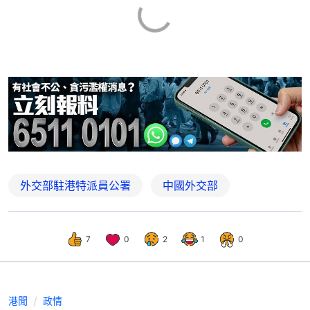
外交部駐港特派員公署
中國外交部
7
0
2
1
0
港聞
政情