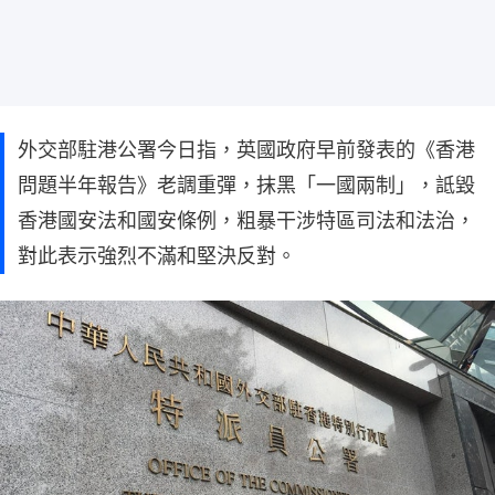
外交部駐港公署今日指，英國政府早前發表的《香港
問題半年報告》老調重彈，抹黑「一國兩制」，詆毀
香港國安法和國安條例，粗暴干涉特區司法和法治，
對此表示強烈不滿和堅決反對。