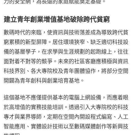
力的安全網，為長遠的家庭賦能奠定基礎。
建立青年創業增值基地破除跨代貧窮
數碼時代的來臨，使資訊與技術落差成為導致跨代貧
窮累積的新型屏障。居住環境狹窄、缺乏適切科技設
備的基層學子，在求學與生涯規劃的起跑線上，往往
面對着不對等的競爭。未來的社區客廳應積極與資訊
科技界別、各大專院校及青年團體協作，將部分空間
開闢為青年創科與創業培育基地。
這個基地不應僅提供基本的電腦上網設備，而應着眼
於高增值的實務技能培訓。透過引入大專院校的科技
專才與業界導師，定期在空間內開設程式編寫、人工
智能應用、實體設計技術以至數碼媒體創作等新興技