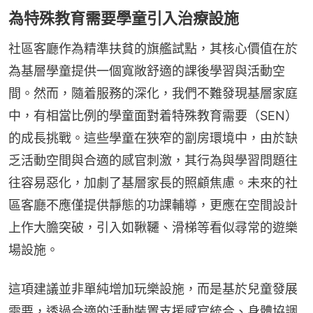
為特殊教育需要學童引入治療設施
社區客廳作為精準扶貧的旗艦試點，其核心價值在於
為基層學童提供一個寬敞舒適的課後學習與活動空
間。然而，隨着服務的深化，我們不難發現基層家庭
中，有相當比例的學童面對着特殊教育需要（SEN）
的成長挑戰。這些學童在狹窄的劏房環境中，由於缺
乏活動空間與合適的感官刺激，其行為與學習問題往
往容易惡化，加劇了基層家長的照顧焦慮。未來的社
區客廳不應僅提供靜態的功課輔導，更應在空間設計
上作大膽突破，引入如鞦韆、滑梯等看似尋常的遊樂
場設施。
這項建議並非單純增加玩樂設施，而是基於兒童發展
需要，透過合適的活動裝置支援感官統合、身體協調