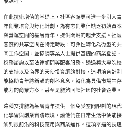
能課程。
在此技術增值的基礎上，社區客廳更可進一步引入青
年創業培育與孵化計劃，為有志創業但缺乏初始資本
與營運空間的基層青年，提供關鍵的起步支援。社區
客廳的共享空間在特定時段，可彈性轉化為微型的共
同工作空間，並協調專業人士提供基礎的商業登記、
稅務諮詢以至法律顧問等配套服務。透過與大專院校
的支持以及商界的天使投資網絡對接，這項培育計劃
能協助青年將新穎的創科意念，轉化為具備市場生存
能力的商業方案，甚至是能夠回饋社區的社會企業。
這種安排能為基層青年提供一個免受空間限制的現代
化學習與創業實踐環境，讓他們在日常生活中便能接
觸到最前沿的科技應用與商業運作。這項舉措的長遠