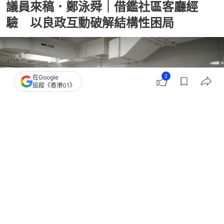
議員來稿．鄭泳舜｜借鑑社區客廳經
驗 以良政互動破解結構性困局
2
在Google
追蹤《香港01》
撰文：
01論壇
出版：
2026-06-16 11:00
更新：
2026-06-16 11:56