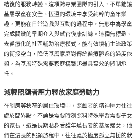
結後的服務轉變。這項跨專業團隊的引入，不單能讓
基層學童在安全、恆溫的環境中享受純粹的童年樂
趣，更能在日常遊戲與互動的過程中，無形中為學童
完成關鍵的早期介入與感官復康訓練。這種無標籤、
去醫療化的社區輔助治療模式，能有效填補主流政策
的銜接空白，降低基層家庭對傳統醫療體系的過度依
賴，為基層特殊需要家庭構築起最具實效的體制承
托。
減輕照顧者壓力釋放家庭勞動力
在劏房等狹窄的居住環境中，照顧者的精神壓力往往
處於臨界點。不論是需要時刻照料特殊學習需要子女
的家長，還是長期貼身看護年邁長者的基層婦女，他
們在漫長的照顧旅程中，往往處於極度孤立無援的狀