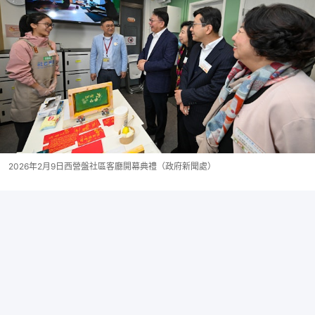
2026年2月9日西營盤社區客廳開幕典禮（政府新聞處）