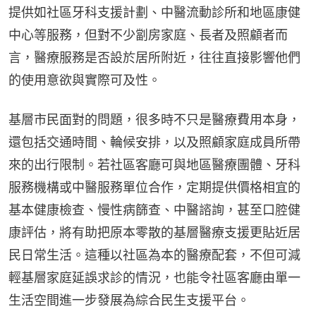
提供如社區牙科支援計劃、中醫流動診所和地區康健
中心等服務，但對不少劏房家庭、長者及照顧者而
言，醫療服務是否設於居所附近，往往直接影響他們
的使用意欲與實際可及性。
基層市民面對的問題，很多時不只是醫療費用本身，
還包括交通時間、輪候安排，以及照顧家庭成員所帶
來的出行限制。若社區客廳可與地區醫療團體、牙科
服務機構或中醫服務單位合作，定期提供價格相宜的
基本健康檢查、慢性病篩查、中醫諮詢，甚至口腔健
康評估，將有助把原本零散的基層醫療支援更貼近居
民日常生活。這種以社區為本的醫療配套，不但可減
輕基層家庭延誤求診的情況，也能令社區客廳由單一
生活空間進一步發展為綜合民生支援平台。