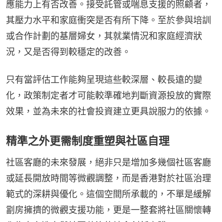
應能力上有否改善。接受託管或喘息支援的照顧者，
其壓力水平和家庭衝突是否有所下降。至於參與培訓
或合作計劃的基層婦女，其就業情況和家庭經濟狀
況，又是否得到較穩定的改善。
只有當評估工作能夠呈現這些較深層、較長遠的變
化，政策制定者才可能較準確地判斷資源投放的實際
效果，並為未來的社會投資建立更具說服力的依據。
精準之外更需制度重塑與社區自理
社區客廳的未來發展，絕非只是增加多幾個社區客廳
或延長開放時間等微觀調整，而是香港對於社區治理
範式的深耕與優化。這個空間所承載的，不單是緩解
劏房擁擠的微觀支援功能，更是一整套將社區關懷轉