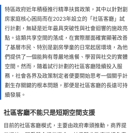
特區政府近年積極推行精準扶貧政策，其中以針對劏
房家庭核心困局而在2023年設立的「社區客廳」試
行計劃，無疑是近年最具突破性與社會迴響的施政亮
點。這類共享空間的落成，在實際層面確實顯著改善
了基層市民、特別是劏房學童的日常起居環境，為他
們提供了一個能夠有尊嚴地進餐、學習與社交的實體
空間。然而，隨着試行計劃的社區客廳陸續投入服
務，社會各界及政策制定者便要開始思考一個關乎計
劃生存關鍵的根本問題，那便是社區客廳的長遠可持
續發展。
社區客廳不能只是短期空間支援
目前的社區客廳模式，主要由政府牽頭推動，商界提