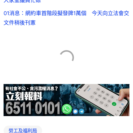
大家望議員忙碌
01消息：網約車首階段擬發牌1萬個 今天向立法會交
文件稍後刊憲
勞工及福利局