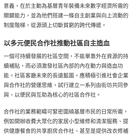
意義，在於主動為基層青年裝備未來數字經濟所需的
關鍵能力，並為他們搭建一條自主創業與向上流動的
制度階梯，從源頭上切斷貧窮的跨代傳遞。
以多元便民合作社推動社區自主造血
一個可持續發展的社區空間，不能單靠外在資源的持
續補貼，而必須激發社區內部的內在動力與造血功
能。社區客廳未來的長遠藍圖，應積極引進社會企業
與合作社的營運思維，試行建立一系列由街坊共同參
與、以便民與互助為核心的社區合作社。
合作社的業務範疇可緊密圍繞基層市民的日常所需，
例如開辦收費大眾化的家居小型維修和清潔服務、提
供健康餐食的共享廚房合作社、甚至是提供改衣修補