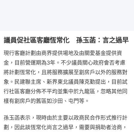
議員促社區客廳恆常化 孫玉菡：言之過早
現行客廳計劃由商界提供場地及由關愛基金提供資
金，目前營運期為3年。不少議員關心政府會否考慮
將計劃恆常化，且將服務擴展至劏房戶以外的服務對
象。民建聯主席、新界東北議員陳克勤提出，目前試
行社區客廳分佈不平均並集中於九龍區，忽略其他同
樣有劏房戶的舊區如沙田、屯門等。
孫玉菡表示，現時由於主要以政商民合作形式推行計
劃，因此談恆常化尚言之過早，需要與捐助者洽商，