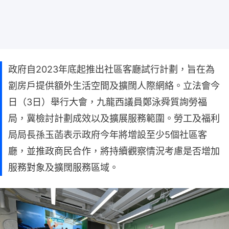
政府自2023年底起推出社區客廳試行計劃，旨在為
劏房戶提供額外生活空間及擴闊人際網絡。立法會今
日（3日）舉行大會，九龍西議員鄭泳舜質詢勞福
局，冀檢討計劃成效以及擴展服務範圍。勞工及福利
局局長孫玉菡表示政府今年將增設至少5個社區客
廳，並推政商民合作，將持續觀察情況考慮是否增加
服務對象及擴闊服務區域。