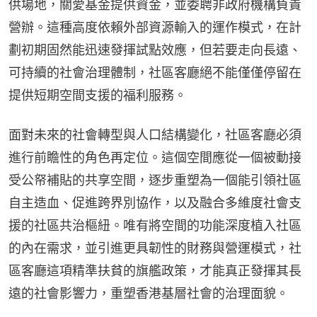
供場地，關愛基金提供資金，並委聘非政府機構負責
營辦。這種高度依賴外部資源輸入的運作模式，在計
劃初期固然能迅速發揮試點效應，但若要走向長遠、
可持續的社會治理體制，社區客廳絕不能僅僅停留在
提供短期空間支援的福利服務。
面對未來的社會轉型與人口結構變化，社區客廳必須
進行前瞻性的角色再定位。這個空間應從一個被動接
受公帑補貼的共享空間，逐步重塑為一個能引領社區
自主造血、促進跨界別協作，以及融合多維度社會支
援的社區共治樞紐。唯有將空間的功能深度植入社區
的內在需求，並引進更具韌性的財務與營運模式，社
區客廳這項精準扶貧的旗艦政策，才能真正發揮其長
遠的社會影響力，重塑香港基層社會的治理面貌。