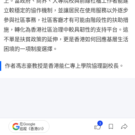
上。當政府、商界、大專院校與前線社福工作者能建
立較穩定的協作機制，並讓居民在使用服務以外逐步
參與社區事務，社區客廳才有可能由階段性的扶助措
施，轉化為香港社區治理中較具韌性的支持平台。這
不單是扶貧政策的延伸，更是香港如何回應基層生活
困境的一項制度選擇。
作者馮志豪教授是香港能仁專上學院協理副校長。
3
在Google
追蹤《香港01》