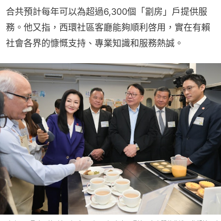
合共預計每年可以為超過6,300個「劏房」戶提供服
務。他又指，西環社區客廳能夠順利啓用，實在有賴
社會各界的慷慨支持、專業知識和服務熱誠。