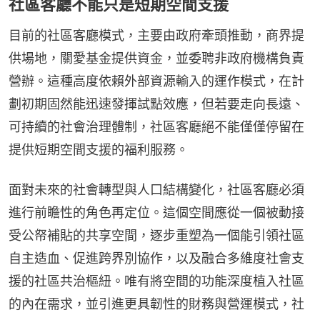
社區客廳不能只是短期空間支援
目前的社區客廳模式，主要由政府牽頭推動，商界提
供場地，關愛基金提供資金，並委聘非政府機構負責
營辦。這種高度依賴外部資源輸入的運作模式，在計
劃初期固然能迅速發揮試點效應，但若要走向長遠、
可持續的社會治理體制，社區客廳絕不能僅僅停留在
提供短期空間支援的福利服務。
面對未來的社會轉型與人口結構變化，社區客廳必須
進行前瞻性的角色再定位。這個空間應從一個被動接
受公帑補貼的共享空間，逐步重塑為一個能引領社區
自主造血、促進跨界別協作，以及融合多維度社會支
援的社區共治樞紐。唯有將空間的功能深度植入社區
的內在需求，並引進更具韌性的財務與營運模式，社