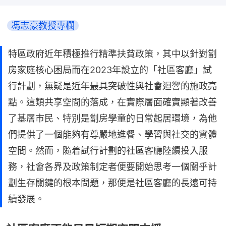
馮志豪教授專欄
特區政府近年積極推行精準扶貧政策，其中以針對劏
房家庭核心困局而在2023年設立的「社區客廳」試
行計劃，無疑是近年最具突破性與社會迴響的施政亮
點。這類共享空間的落成，在實際層面確實顯著改善
了基層市民、特別是劏房學童的日常起居環境，為他
們提供了一個能夠有尊嚴地進餐、學習與社交的實體
空間。然而，隨着試行計劃的社區客廳陸續投入服
務，社會各界及政策制定者便要開始思考一個關乎計
劃生存關鍵的根本問題，那便是社區客廳的長遠可持
續發展。