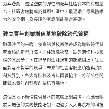
力與悲劇。透過空間的彈性調配與社區資本的有機結
合，社區客廳將成為基層社區中，最溫暖且最具防護
力的安全網，為長遠的家庭賦能奠定基礎。
建立青年創業增值基地破除跨代貧窮
數碼時代的來臨，使資訊與技術落差成為導致跨代貧
窮累積的新型屏障。居住環境狹窄、缺乏適切科技設
備的基層學子，在求學與生涯規劃的起跑線上，往往
面對着不對等的競爭。未來的社區客廳應積極與資訊
科技界別、各大專院校及青年團體協作，將部分空間
開闢為青年創科與創業培育基地。
這個基地不應僅提供基本的電腦上網設備，而應着眼
於高增值的實務技能培訓。透過引入大專院校的科技