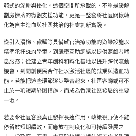
範式的深耕與優化。這個空間所承載的，不單是緩解
劏房擁擠的微觀支援功能，更是一整套將社區關懷轉
化為自主造血與社區共治的社會創新實踐。
從引入滑梯、鞦韆等具備感官治療功能的遊樂設施以
精準承托SEN學童，到織密互助網絡以提供照顧者喘
息服務；從建立青年創科和孵化基地以提升跨代流動
機會，到開創便民合作社以激活社區的就業與造血功
能。若能把這些環節逐步整合起來，社區客廳或可不
止於一項短期紓困措施，而成為香港社區發展的重要
一環。
若要令社區客廳真正發揮長遠作用，政策視野便不能
停留於短期績效，而應放在制度化和可持續發展之