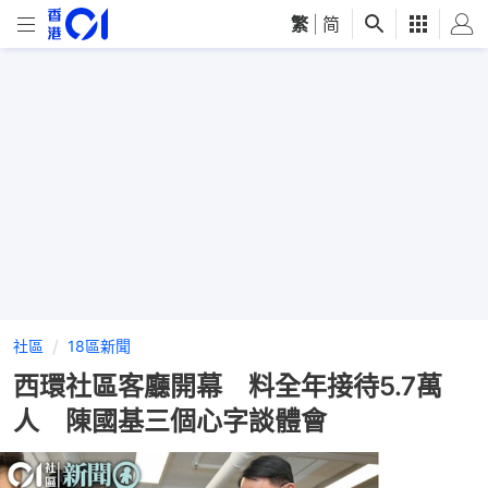
繁
|
简
社區
18區新聞
西環社區客廳開幕 料全年接待5.7萬
人 陳國基三個心字談體會