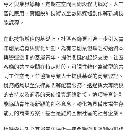
專才與業界導師，定期在空間內開設程式編寫、人工
智能應用、實體設計技術以至數碼媒體創作等新興技
能課程。
在此技術增值的基礎上，社區客廳更可進一步引入青
年創業培育與孵化計劃，為有志創業但缺乏初始資本
與營運空間的基層青年，提供關鍵的起步支援。社區
客廳的共享空間在特定時段，可彈性轉化為微型的共
同工作空間，並協調專業人士提供基礎的商業登記、
稅務諮詢以至法律顧問等配套服務。透過與大專院校
的支持以及商界的天使投資網絡對接，這項培育計劃
能協助青年將新穎的創科意念，轉化為具備市場生存
能力的商業方案，甚至是能夠回饋社區的社會企業。
這種安排能為基層青年提供一個免受空間限制的現代