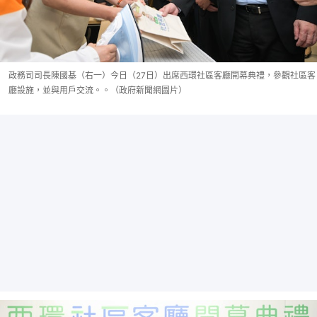
政務司司長陳國基（右一）今日（27日）出席西環社區客廳開幕典禮，參觀社區客
廳設施，並與用戶交流。。（政府新聞網圖片）