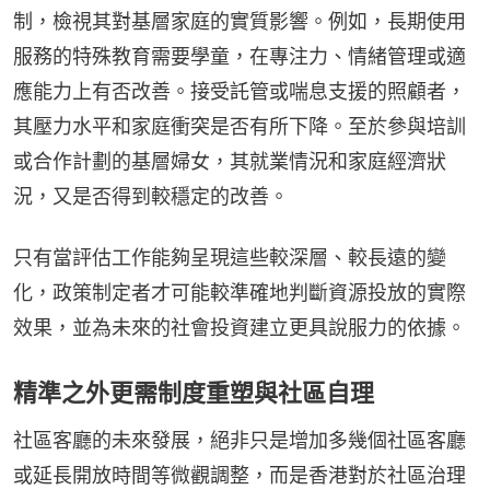
制，檢視其對基層家庭的實質影響。例如，長期使用
服務的特殊教育需要學童，在專注力、情緒管理或適
應能力上有否改善。接受託管或喘息支援的照顧者，
其壓力水平和家庭衝突是否有所下降。至於參與培訓
或合作計劃的基層婦女，其就業情況和家庭經濟狀
況，又是否得到較穩定的改善。
只有當評估工作能夠呈現這些較深層、較長遠的變
化，政策制定者才可能較準確地判斷資源投放的實際
效果，並為未來的社會投資建立更具說服力的依據。
精準之外更需制度重塑與社區自理
社區客廳的未來發展，絕非只是增加多幾個社區客廳
或延長開放時間等微觀調整，而是香港對於社區治理