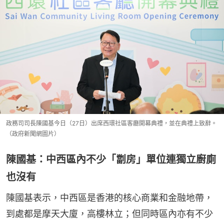
政務司司長陳國基今日（27日）出席西環社區客廳開幕典禮，並在典禮上致辭。
（政府新聞網圖片）
陳國基：中西區內不少「劏房」單位連獨立廚廁
也沒有
陳國基表示，中西區是香港的核心商業和金融地帶，
到處都是摩天大廈，高樓林立；但同時區內亦有不少