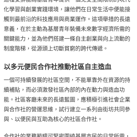
化學習與創業實踐環境，讓他們在日常生活中便能接
觸到最前沿的科技應用與商業運作。這項舉措的長遠
意義，在於主動為基層青年裝備未來數字經濟所需的
關鍵能力，並為他們搭建一條自主創業與向上流動的
制度階梯，從源頭上切斷貧窮的跨代傳遞。
以多元便民合作社推動社區自主造血
一個可持續發展的社區空間，不能單靠外在資源的持
續補貼，而必須激發社區內部的內在動力與造血功
能。社區客廳未來的長遠藍圖，應積極引進社會企業
與合作社的營運思維，試行建立一系列由街坊共同參
與、以便民與互助為核心的社區合作社。
合作社的業務範疇可緊密圍繞基層市民的日常所需，