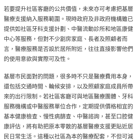
若要提升社區客廳的公共價值，未來亦可考慮把基層
醫療支援納入服務範圍。現時政府及非政府機構雖已
提供如社區牙科支援計劃、中醫流動診所和地區康健
中心等服務，但對不少劏房家庭、長者及照顧者而
言，醫療服務是否設於居所附近，往往直接影響他們
的使用意欲與實際可及性。
基層市民面對的問題，很多時不只是醫療費用本身，
還包括交通時間、輪候安排，以及照顧家庭成員所帶
來的出行限制。若社區客廳可與地區醫療團體、牙科
服務機構或中醫服務單位合作，定期提供價格相宜的
基本健康檢查、慢性病篩查、中醫諮詢，甚至口腔健
康評估，將有助把原本零散的基層醫療支援更貼近居
民日常生活。這種以社區為本的醫療配套，不但可減