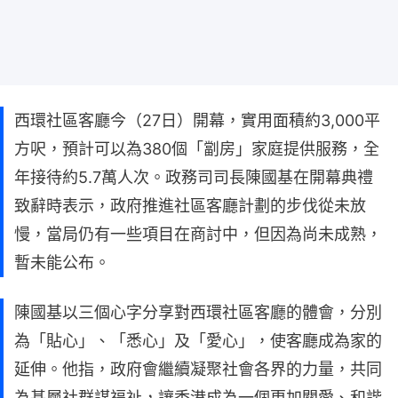
西環社區客廳今（27日）開幕，實用面積約3,000平
方呎，預計可以為380個「劏房」家庭提供服務，全
年接待約5.7萬人次。政務司司長陳國基在開幕典禮
致辭時表示，政府推進社區客廳計劃的步伐從未放
慢，當局仍有一些項目在商討中，但因為尚未成熟，
暫未能公布。
陳國基以三個心字分享對西環社區客廳的體會，分別
為「貼心」、「悉心」及「愛心」，使客廳成為家的
延伸。他指，政府會繼續凝聚社會各界的力量，共同
為基層社群謀福祉，讓香港成為一個更加關愛、和諧