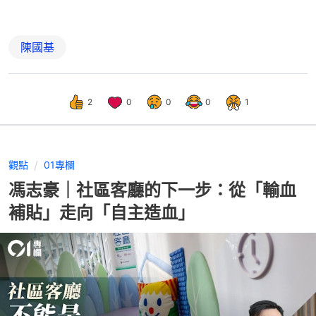
陳國基
2
0
0
0
1
觀點
01專欄
馮志豪｜社區客廳的下一步：從「輸血
補貼」走向「自主造血」