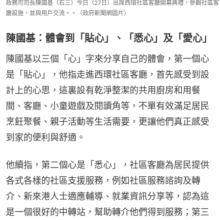
政務司司長陳國基（右三）今日（27日）出席西環社區客廳開幕典禮，參觀社區客
廳設施，並與用戶交流。。（政府新聞網圖片）
陳國基：體會到「貼心」、「悉心」及「愛心」
陳國基以三個「心」字來分享自己的體會，第一個心
是「貼心」，他指走進西環社區客廳，首先感受到設
計上的心思，這裏設有乾淨整潔的共用廚房和用餐
間、客廳、小童遊戲及閱讀角等，不單有效滿足居民
烹飪聚餐、親子活動等生活需要，更讓他們真正感受
到家的便利與舒適。
他續指，第二個心是「悉心」，社區客廳為居民提供
各式各樣的社區支援服務，例如社區服務諮詢及轉
介、新來港人士適應輔導、就業資訊分享等，認為這
是一個很好的中轉站，幫助轉介他們得到服務；第三