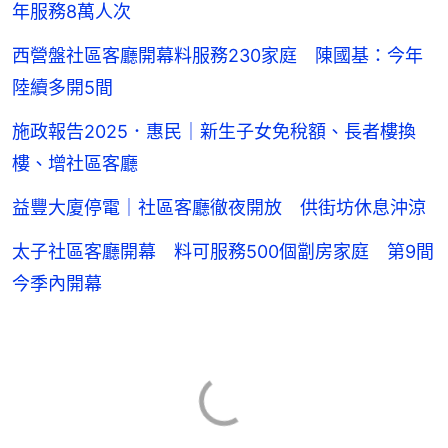
年服務8萬人次
西營盤社區客廳開幕料服務230家庭 陳國基：今年
陸續多開5間
施政報告2025．惠民｜新生子女免稅額、長者樓換
樓、增社區客廳
益豐大廈停電｜社區客廳徹夜開放 供街坊休息沖涼
太子社區客廳開幕 料可服務500個劏房家庭 第9間
今季內開幕