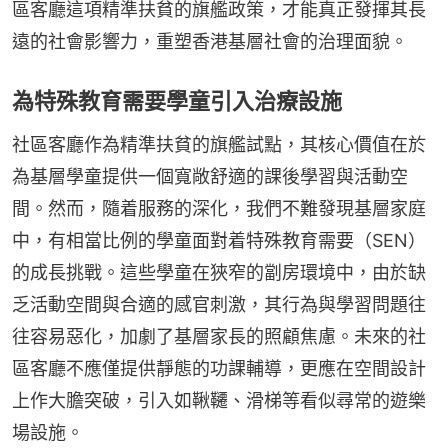
區客廳這項精準扶貧的旗艦政策，才能真正發揮其長
遠的社會影響力，重塑香港基層社會的治理面貌。
為特殊教育需要學童引入治療設施
社區客廳作為精準扶貧的旗艦試點，其核心價值在於
為基層學童提供一個寬敞舒適的課後學習與活動空
間。然而，隨着服務的深化，我們不難發現基層家庭
中，有相當比例的學童面對着特殊教育需要（SEN）
的成長挑戰。這些學童在狹窄的劏房環境中，由於缺
乏活動空間與合適的感官刺激，其行為與學習問題往
往容易惡化，加劇了基層家長的照顧焦慮。未來的社
區客廳不應僅提供靜態的功課輔導，更應在空間設計
上作大膽突破，引入如鞦韆、滑梯等看似尋常的遊樂
場設施。