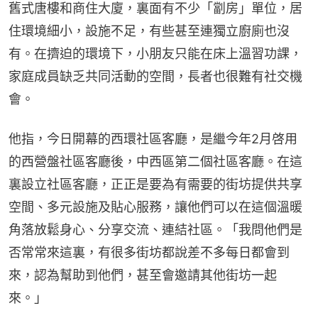
舊式唐樓和商住大廈，裏面有不少「劏房」單位，居
住環境細小，設施不足，有些甚至連獨立廚廁也沒
有。在擠迫的環境下，小朋友只能在床上溫習功課，
家庭成員缺乏共同活動的空間，長者也很難有社交機
會。
他指，今日開幕的西環社區客廳，是繼今年2月啓用
的西營盤社區客廳後，中西區第二個社區客廳。在這
裏設立社區客廳，正正是要為有需要的街坊提供共享
空間、多元設施及貼心服務，讓他們可以在這個溫暖
角落放鬆身心、分享交流、連結社區。「我問他們是
否常常來這裏，有很多街坊都說差不多每日都會到
來，認為幫助到他們，甚至會邀請其他街坊一起
來。」