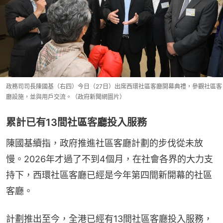
政務司司長陳國基（右四）今日（27日）出席西環社區客廳開幕典禮，參觀社區客
廳設施，並與用戶交流。（政府新聞網圖片）
累計已有13間社區客廳投入服務
陳國基續指，政府推進社區客廳計劃的步伐從未放
慢。2026年才過了不到4個月，在社會各界的大力支
持下，西環社區客廳已經是今年第四間新開幕的社區
客廳。
計劃推出至今，全港已經有13間社區客廳投入服務，