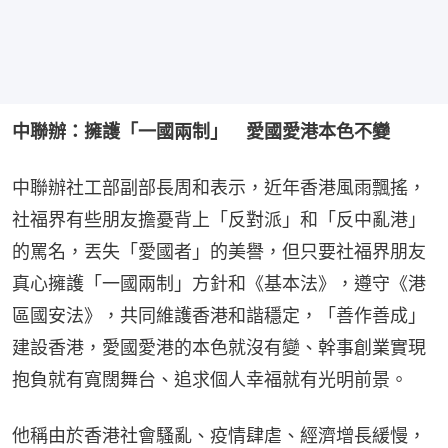
中聯辦：擁護「一國兩制」　愛國愛港本色不變
中聯辦社工部副部長周和表示，近年香港風雨飄搖，
社福界有些朋友擔憂背上「反對派」和「反中亂港」
的罵名，丟失「愛國者」的美譽，但只要社福界朋友
真心擁護「一國兩制」方針和《基本法》，遵守《港
區國安法》，共同維護香港和諧穩定，「善作善成」
建設香港，愛國愛港的本色就沒有變、幹事創業實現
抱負就有寬闊舞台、追求個人幸福就有光明前景。
他稱由於香港社會騷亂、疫情肆虐、經濟增長緩慢，