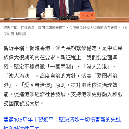
習近平稱，促進香港、澳門長期繁榮穩定，是中華民族偉大復興的內在要求。（香
港01直播截圖）
習近平稱，促進香港、澳門長期繁榮穩定，是中華民
族偉大復興的內在要求。新征程上，我們要全面準
確、堅定不移貫徹「一國兩制」、「港人治港」、
「澳人治澳」、高度自治的方針，落實「愛國者治
港」、「愛國者治澳」原則，提升港澳依法治理效
能，促進港澳經濟社會發展，支持港澳更好融入和服
務國家發展大局。
建黨105周年｜習近平：堅決清除一切損害黨的先進
性和純潔性因素