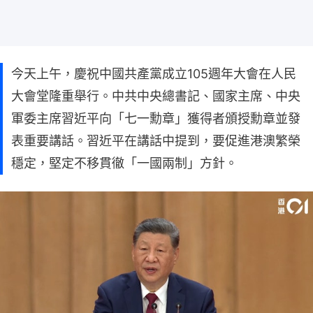
今天上午，慶祝中國共產黨成立105週年大會在人民
大會堂隆重舉行。中共中央總書記、國家主席、中央
軍委主席習近平向「七一勳章」獲得者頒授勳章並發
表重要講話。習近平在講話中提到，要促進港澳繁榮
穩定，堅定不移貫徹「一國兩制」方針。