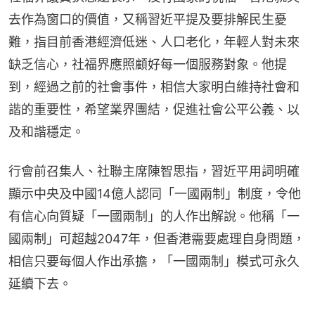
去作為窗口的價值，又稱習近平提及要排解民生憂
難，指目前香港經濟低迷、人口老化，年輕人對未來
缺乏信心，社福界應照顧好每一個服務對象。他提
到，經過之前的社會事件，相信大家明白維持社會和
諧的重要性，希望業界團結，促進社會公平公義、以
及和諧穩定。
行會前召集人、社聯主席陳智思指，習近平用詞明確
顯示中央及中國14億人認同「一國兩制」制度，令他
有信心向質疑「一國兩制」的人作出解說。他稱「一
國兩制」可超越2047年，但香港需要處理自身問題，
相信只要每個人作出承擔，「一國兩制」模式可永久
延續下去。