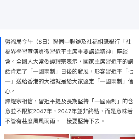
勞福局今午（8日）聯同中聯辦及社福組織舉行「社
福界學習宣傳貫徹習近平主席重要講話精神」座談
會。全國人大常委譚耀宗表示，國家主席習近平的講
話肯定了「一國兩制」日後的發展，形容習近平「七
一」送給香港的大禮就是給大家堅定「一國兩制」信
心。
譚耀宗相信，習近平提及長期堅持「一國兩制」的含
意並不限於2047年，2047年並非終點，而是意味着
不管有甚麼風風雨雨，一樣要堅持下去。