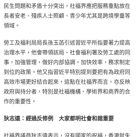
民生問題和矛盾十分突出，社福界應把服務重點放在
長者安老、殘疾人士照顧、青少年尤其是跨境學童等
領域。
勞工及福利局局長孫玉菡引述習近平所指要著力提高
治理水平，他會帶領該局、社會福利署及勞工處的同
事，加強管理，做好内部協調，加快效率，務求制定
到位的政策。他又指習近平特別提到要把有為政府同
高效市場更好結合起來，這點在社福界而言，亦反映
政府與持分者，特別是社福機構、學術界和商界的合
作的重要性。
狄志遠：經過反修例　大家都明社會和諧重要
社福界議員狄志遠表示，沒有國家的祝福，香港就失