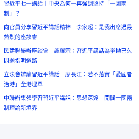
習近平七一講話｜中央為何一再強調堅持「一國兩
制」？
向官員分享習近平講話精神 李家超：是我出席過最
熱烈的座談會
民建聯舉辦座談會 譚耀宗：習近平講話為爭拗已久
問題指明道路
立法會辯論習近平講話 廖長江：若不落實「愛國者
治港」全港埋單
中聯辦集體學習習近平講話：思想深邃 開闢一國兩
制理論新境界