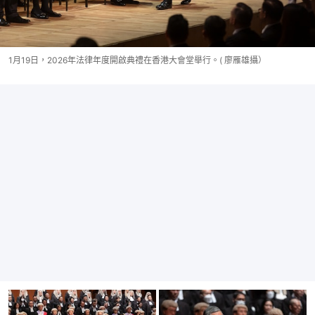
1月19日，2026年法律年度開啟典禮在香港大會堂舉行。( 廖雁雄攝）