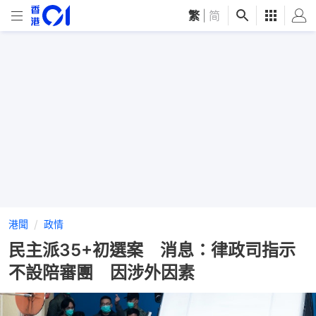
繁
|
简
港聞
政情
民主派35+初選案 消息：律政司指示
不設陪審團 因涉外因素