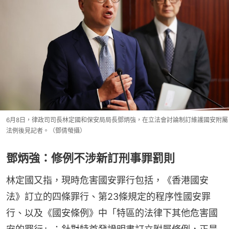
6月8日，律政司司長林定國和保安局局長鄧炳強，在立法會討論制訂維護國安附屬
法例後見記者。（鄧倩螢攝）
鄧炳強：修例不涉新訂刑事罪罰則
林定國又指，現時危害國安罪行包括，《香港國安
法》訂立的四條罪行、第23條規定的程序性國安罪
行、以及《國安條例》中「特區的法律下其他危害國