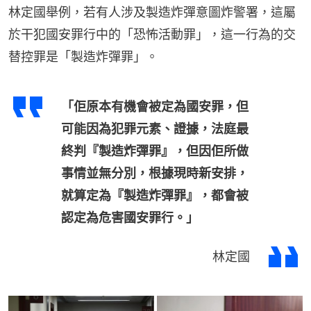
林定國舉例，若有人涉及製造炸彈意圖炸警署，這屬
於干犯國安罪行中的「恐怖活動罪」，這一行為的交
替控罪是「製造炸彈罪」。
「佢原本有機會被定為國安罪，但
可能因為犯罪元素、證據，法庭最
終判『製造炸彈罪』，但因佢所做
事情並無分別，根據現時新安排，
就算定為『製造炸彈罪』，都會被
認定為危害國安罪行。」
林定國