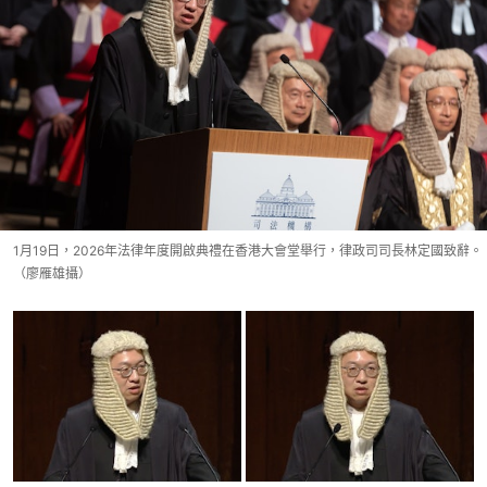
1月19日，2026年法律年度開啟典禮在香港大會堂舉行，律政司司長林定國致辭。
（廖雁雄攝）