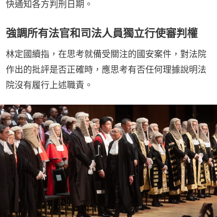
快通知各方判刑日期。
強調所有法官和司法人員獨立行使審判權
林定國續指，在思考就備受關注的國安案件，對法院
作出的批評是否正確時，應思考有否任何理據說明法
院沒有履行上述職責。