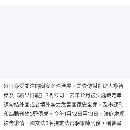
近日最受關注的國安案件進展，是壹傳媒創辦人黎智
英及《蘋果日報》3間公司，去年12月被法庭裁定串
謀勾結外國或者境外勢力危害國家安全罪，及串謀刊
印煽動刊物3罪俱成。今年1月12日至13日，法庭處理
被告求情，國安法3名指定法官聽畢陳詞後，稱會盡