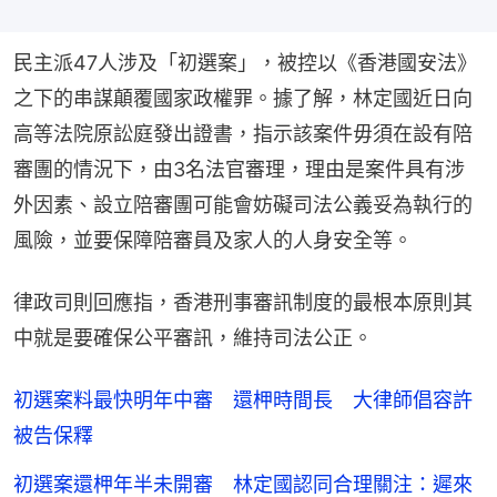
民主派47人涉及「初選案」，被控以《香港國安法》
之下的串謀顛覆國家政權罪。據了解，林定國近日向
高等法院原訟庭發出證書，指示該案件毋須在設有陪
審團的情況下，由3名法官審理，理由是案件具有涉
外因素、設立陪審團可能會妨礙司法公義妥為執行的
風險，並要保障陪審員及家人的人身安全等。
律政司則回應指，香港刑事審訊制度的最根本原則其
中就是要確保公平審訊，維持司法公正。
初選案料最快明年中審 還柙時間長 大律師倡容許
被告保釋
初選案還柙年半未開審 林定國認同合理關注：遲來