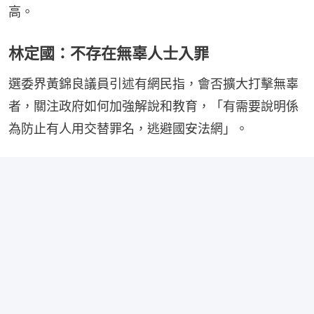
高。
林定國：不存在無辜人士入罪
選委界黃錦良議員引述有網民指，會否擴大打擊無辜
者，關注政府如何加強解說和教育，「有需要說明係
為防止有人用交替罪名，逃避國安法網」。