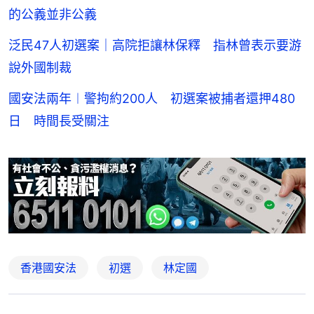
的公義並非公義
泛民47人初選案｜高院拒讓林保釋 指林曾表示要游
說外國制裁
國安法兩年︱警拘約200人 初選案被捕者還押480
日 時間長受關注
香港國安法
初選
林定國