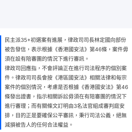
民主派35+初選案有進展，律政司司長林定國向部份
被告發信，表示根據《香港國安法》第46條，案件毋
須在設有陪審團的情況下進行審訊。
律政司回應指，不會評論正在進行司法程序的個別案
件。律政司司長會按《港區國安法》相關法律和每宗
案件的個別情況，考慮是否根據《香港國安法》第46
條發出證書，指示相關訴訟毋須在有陪審團的情況下
進行審理；而有關條文訂明由3名法官組成審判庭安
排，目的正是要確保公平審訊，秉行司法公義，絕無
減損被告人的任何合法權益。