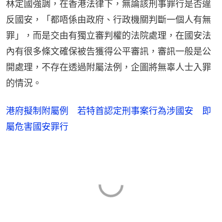
林定國強調，在香港法律下，無論該刑事罪行是否違
反國安，「都唔係由政府、行政機關判斷一個人有無
罪」，而是交由有獨立審判權的法院處理，在國安法
內有很多條文確保被告獲得公平審訊，審訊一般是公
開處理，不存在透過附屬法例，企圖將無辜人士入罪
的情況。
港府擬制附屬例 若特首認定刑事案行為涉國安 即
屬危害國安罪行