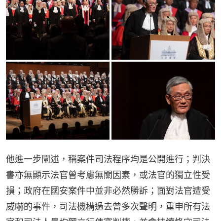
他進一步闡述，稱案件司法程序均是公開進行；判決
書亦無顯示法官曾考慮無關因素，或法官的獨立性受
損；政府在國安案件中並非必然勝訴；面對法官遭受
威嚇的事件，司法機構過去曾多次聲明，重申所有法