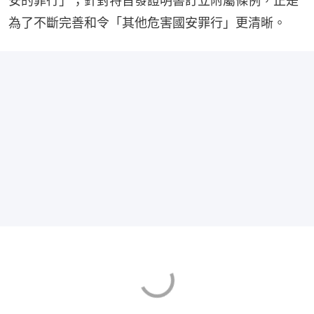
安的罪行」；針對特首發證明書訂立附屬條例，正是
為了不斷完善和令「其他危害國安罪行」更清晰。