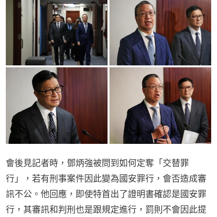
會後見記者時，鄧炳強被問到如何定奪「交替罪
行」，若有刑事案件因此變為國安罪行，會否造成審
訊不公。他回應，即使特首出了證明書確認是國安罪
行，其審訊和判刑也是跟規定進行，罰則不會因此提