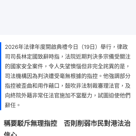
2026年法律年度開啟典禮今日（19日）舉行，律政
司司長林定國致辭時指，法院近期判決多宗備受關注
的國家安全案件，令人失望懊惱但非完全詫異的是，
司法機構因為判決遭受毫無根據的指控。他強調部分
指控被歪曲和用作藉口，鼓吹非法制裁審理法官，及
向終院外籍非常任法官施加不當壓力，試圖迫使他們
辭任。
稱要駁斥無理指控 否則削弱市民對港法治
信心