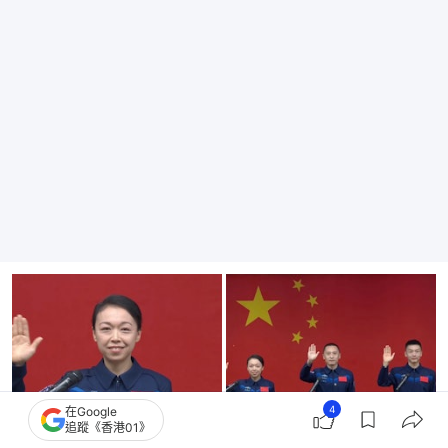
4
在Google
追蹤《香港01》