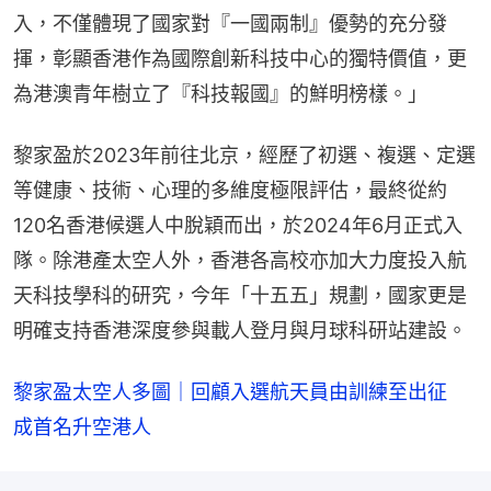
入，不僅體現了國家對『一國兩制』優勢的充分發
揮，彰顯香港作為國際創新科技中心的獨特價值，更
為港澳青年樹立了『科技報國』的鮮明榜樣。」
黎家盈於2023年前往北京，經歷了初選、複選、定選
等健康、技術、心理的多維度極限評估，最終從約
120名香港候選人中脫穎而出，於2024年6月正式入
隊。除港產太空人外，香港各高校亦加大力度投入航
天科技學科的研究，今年「十五五」規劃，國家更是
明確支持香港深度參與載人登月與月球科研站建設。
黎家盈太空人多圖｜回顧入選航天員由訓練至出征　
成首名升空港人