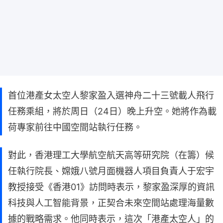
首位港產女太空人黎家盈入選神舟二十三號載人飛行
任務乘組，將於周日（24日）晚上升空。她將作為載
荷專家前往中國空間站執行任務。
對此，香港理工大學航空航天高等研究院（在籌）候
任執行院長、嫦娥八號月面機器人項目負責人于宏宇
教授接受《香港01》訪問時表示，黎家盈深厚的資訊
科技與人工智能背景，正契合未來空間站處理海量數
據的戰略需求。他同時表示，這次「港產太空人」的