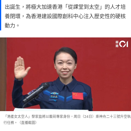
出誕生，將極大加速香港「從課堂到太空」的人才培
養閉環，為香港建設國際創科中心注入歷史性的硬核
動力。
「港產女太空人」黎家盈將以載荷專家身份，周日（24日）乘神舟二十三號升空執
行任務。（直播截圖）