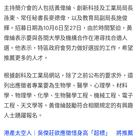
主持簡介會的人包括黃偉綸、創新科技及工業局局長
孫東、常任秘書長麥德偉，以及教育局副局長施俊
輝。招募日期為10月6日至27日，由於時間緊迫，黃
偉綸表示要與各間大學及機構合作在港尋找合適人
選。他表示，特區政府會努力做好選拔的工作，希望
推薦更多的人才。
根據創科及工業局網站，除了之前公布的要求外，還
列出應徵者專業要為生物學、醫學、心理學、材料
學、物理學、化學、生物醫學工程、機械工程、電子
工程、天文學等。黃偉綸鼓勵符合相關規定的有興趣
人士踴躍報名。
港產太空人｜吳傑莊欲應徵惜身高「超標」 將推薦