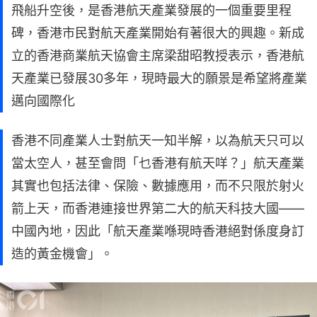
飛船升空後，是香港航天產業發展的一個重要里程
碑，香港市民對航天產業開始有著很大的興趣。新成
立的香港商業航天協會主席梁甜昭教授表示，香港航
天產業已發展30多年，現時最大的願景是希望將產業
邁向國際化
香港不同產業人士對航天一知半解，以為航天只可以
當太空人，甚至會問「乜香港有航天咩？」航天產業
其實也包括法律、保險、數據應用，而不只限於射火
箭上天，而香港連接世界第二大的航天科技大國——
中國內地，因此「航天產業喺現時香港絕對係度身訂
造的黃金機會」。