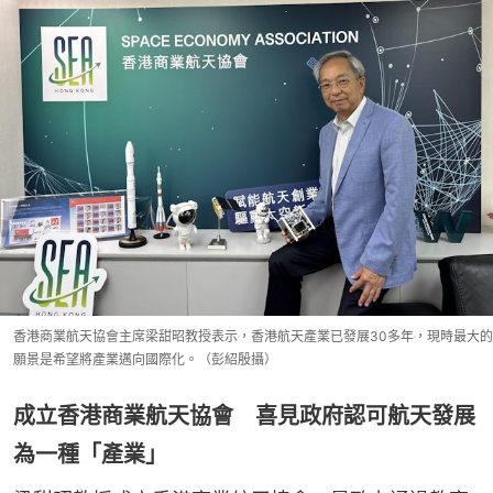
香港商業航天協會主席梁甜昭教授表示，香港航天產業已發展30多年，現時最大的
願景是希望將產業邁向國際化。（彭紹殷攝）
成立香港商業航天協會 喜見政府認可航天發展
為一種「產業」