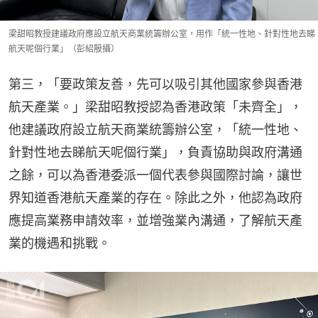
梁甜昭教授建議政府應設立航天商業統籌辦公室，用作「統一性地、針對性地去睇
航天呢個行業」（彭紹殷攝）
第三，「要政策友善，先可以吸引其他國家參與香港
航天產業。」梁甜昭教授認為香港政策「未齊全」，
他建議政府設立航天商業統籌辦公室，「統一性地、
針對性地去睇航天呢個行業」，負責協助與政府溝通
之餘，可以為香港委派一個代表參與國際討論，讓世
界知道香港航天產業的存在。除此之外，他認為政府
應提高業務申請效率，並增強業內溝通，了解航天產
業的機遇和挑戰。