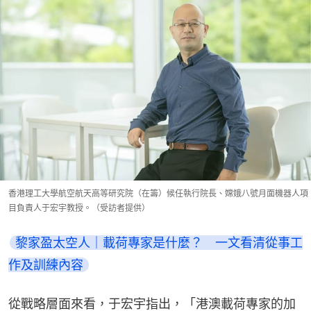
香港理工大學航空航天高等研究院（在籌）候任執行院長、嫦娥八號月面機器人項
目負責人于宏宇教授。（受訪者提供）
黎家盈太空人｜載荷專家是什麼？　一文看清從事工
作及訓練內容
從戰略層面來看，于宏宇指出，「港澳載荷專家的加