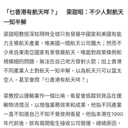
「乜香港有航天咩？」 梁甜昭：不少人對航天
一知半解
梁甜昭教授深知現時全球只有發展中國家和美國有能
力主導航天產業，唯美國一間航天公司獨大；然而不
少來自東南亞國家有意發展航天，唯面對政策條例和
規模細的問題，無法在自己地方發射火箭；加上香港
不同產業人士對航天一知半解，以為航天只可以當太
空人，甚至會問「乜香港有航天咩？」
梁教授以運輸業作一個比喻，衛星會追蹤到貨品在運
輸物流情況，以增強業務效率和成果，他指不同產業
一直不知道自己不知不覺使用衛星。他指本港在1990
年代前後，就有兩間衞生接收公司營運。總總原因，