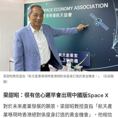
梁甜昭教授直指「航天產業喺現時香港絕對係度身訂造的黃金機會。」（彭紹殷
攝）
梁甜昭：很有信心遲早會出現中國版Space X
對於未來產業發展的願景，梁甜昭教授直指「航天產
業喺現時香港絕對係度身訂造的黃金機會」，他相信