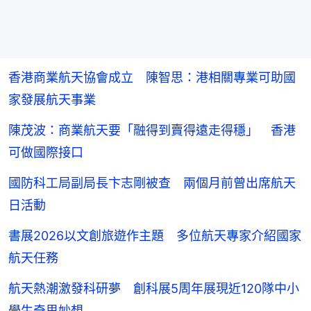
香港商業航天協會成立 陳智思：港相關專業可助國
家發展航天事業
陳茂波：商業航天要「融得到賣得遠走得穩」 香港
可做國際接口
國防科工局副局長卞志剛被查 兩個月前曾出席航天
日活動
書展2026以文創旅遊作主題 多位航天專家介紹國家
航天任務
航天熱潮激發科研夢 創科展5周年展現近120隊中小
學生奇思妙想