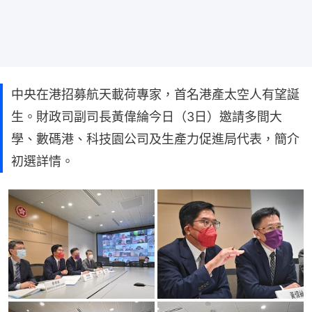
中央在港招募航天載荷專家，首名港產太空人有望誕
生。財政司副司長黃偉綸今日（3日）邀請多間大
學、數碼港、科技園公司及生產力促進局代表，簡介
初選詳情。