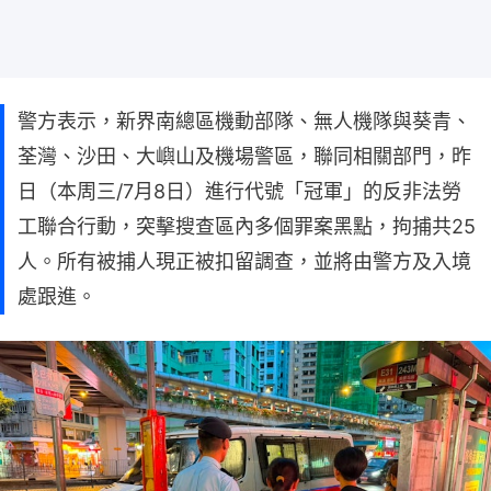
警方表示，新界南總區機動部隊、無人機隊與葵青、
荃灣、沙田、大嶼山及機場警區，聯同相關部門，昨
日（本周三/7月8日）進行代號「冠軍」的反非法勞
工聯合行動，突擊搜查區內多個罪案黑點，拘捕共25
人。所有被捕人現正被扣留調查，並將由警方及入境
處跟進。