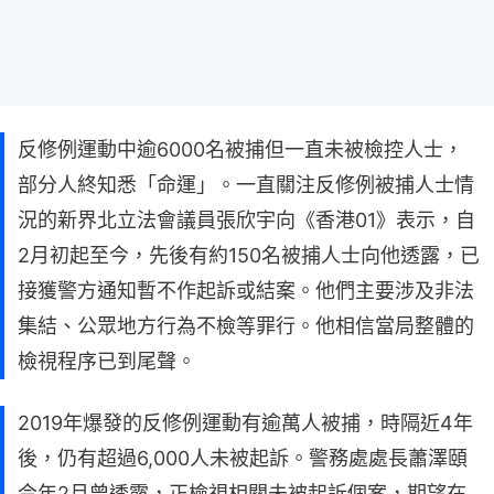
反修例運動中逾6000名被捕但一直未被檢控人士，
部分人終知悉「命運」。一直關注反修例被捕人士情
況的新界北立法會議員張欣宇向《香港01》表示，自
2月初起至今，先後有約150名被捕人士向他透露，已
接獲警方通知暫不作起訴或結案。他們主要涉及非法
集結、公眾地方行為不檢等罪行。他相信當局整體的
檢視程序已到尾聲。
2019年爆發的反修例運動有逾萬人被捕，時隔近4年
後，仍有超過6,000人未被起訴。警務處處長蕭澤頤
今年2月曾透露，正檢視相關未被起訴個案，期望在