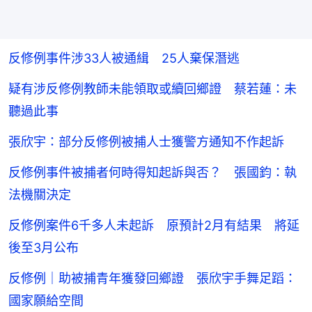
反修例事件涉33人被通緝 25人棄保潛逃
疑有涉反修例教師未能領取或續回鄉證 蔡若蓮：未
聽過此事
張欣宇：部分反修例被捕人士獲警方通知不作起訴
反修例事件被捕者何時得知起訴與否？ 張國鈞：執
法機關決定
反修例案件6千多人未起訴 原預計2月有結果 將延
後至3月公布
反修例｜助被捕青年獲發回鄉證 張欣宇手舞足蹈：
國家願給空間