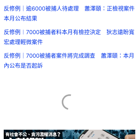
反修例｜逾6000被捕人待處理 蕭澤頤：正檢視案件
本月公布結果
反修例︱7000被捕者料本月有檢控決定 狄志遠盼寬
宏處理輕微案件
反修例｜7000被捕者案件將完成調查 蕭澤頤：本月
內公布是否起訴