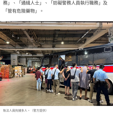
務」、「通緝人士」、「妨礙警務人員執行職務」及
「管有危險藥物」。
執法人員拘捕多人。（警方提供）