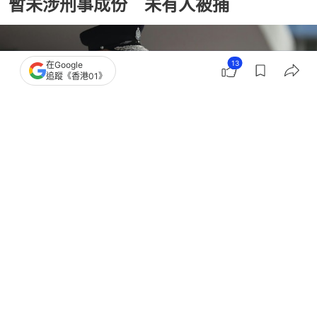
暫未涉刑事成份 未有人被捕
13
在Google
追蹤《香港01》
撰文：
陶嘉心
出版：
2026-07-11 11:12
更新：
2026-07-12 15:42