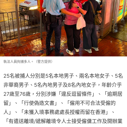
執法人員拘捕多人。（警方提供）
25名被捕人分別是5名本地男子、兩名本地女子、5名
非華裔男子、5名內地男子及8名內地女子，年齡介乎
27歲至76歲，分別涉嫌「違反逗留條件」、「逾期居
留」、「行使偽造文書」、「僱用不可合法受僱的
人」、「未獲入境事務處處長授權而留在香港」、
「有遣送離境/遞解離境令人士接受僱傭工作及開辦業