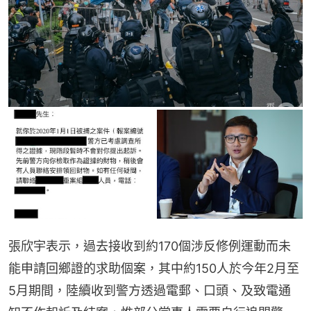
張欣宇表示，過去接收到約170個涉反修例運動而未
能申請回鄉證的求助個案，其中約150人於今年2月至
5月期間，陸續收到警方透過電郵、口頭、及致電通