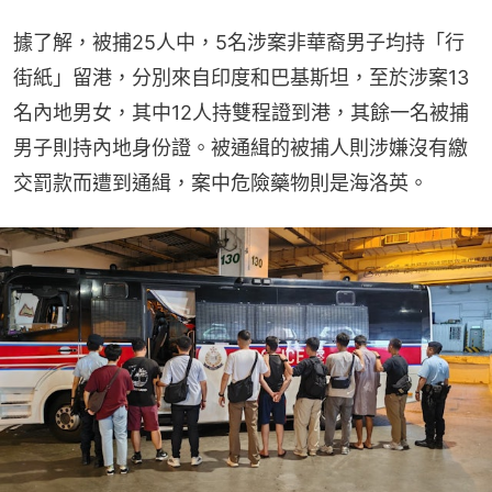
據了解，被捕25人中，5名涉案非華裔男子均持「行
街紙」留港，分別來自印度和巴基斯坦，至於涉案13
名內地男女，其中12人持雙程證到港，其餘一名被捕
男子則持內地身份證。被通緝的被捕人則涉嫌沒有繳
交罰款而遭到通緝，案中危險藥物則是海洛英。