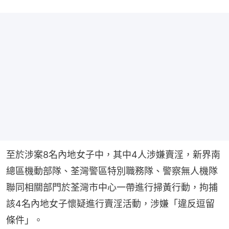
至於涉案8名內地女子中，其中4人涉嫌賣淫，新界南
總區機動部隊、荃灣警區特別職務隊、警察無人機隊
聯同相關部門於荃灣市中心一帶進行掃黃行動，拘捕
該4名內地女子懷疑進行賣淫活動，涉嫌「違反逗留
條件」。