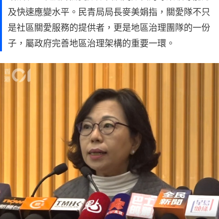
及快速應變水平。民青局局長麥美娟指，關愛隊不只
是社區關愛服務的提供者，更是地區治理團隊的一份
子，屬政府完善地區治理架構的重要一環。