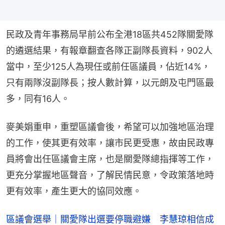
民政及青年事務局早前公布全港18區共452隊關愛隊
的遴選結果，有報章翻查各隊正副隊長資料，902人
當中，至少125人為現任或前任區議員，佔近14%，
只有兩隊沒副隊長；按人數計算，以元朗及屯門區最
多，同有16人。
麥美娟重申，重塑區議會後，希望可以加強地區治理
的工作，使其更有效率，讓市民更受惠，故由民政專
員將會出任區議會主席，也是關愛隊總指揮等工作，
更充分掌握地區聲音，了解民情民意，令政策落地時
更有效率，產生更大的協同效應。
區議會選舉｜關愛隊出選要停職避嫌 李慧琼相信成