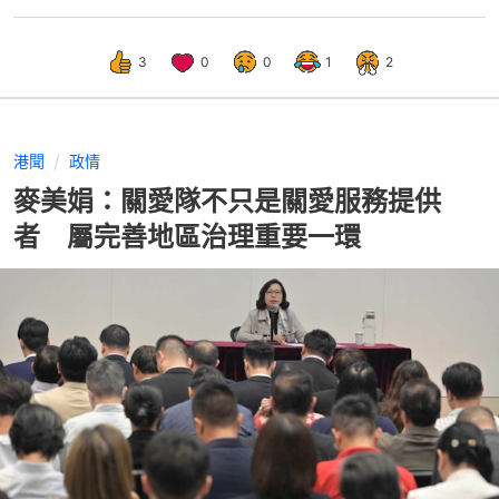
3
0
0
1
2
港聞
政情
麥美娟：關愛隊不只是關愛服務提供
者 屬完善地區治理重要一環