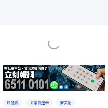
區議會
區議會選舉
麥美娟