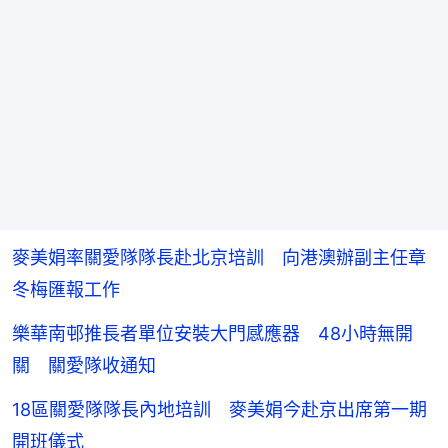
麥美娟率關愛隊隊長赴北京培訓 向港澳辦副主任章
冬梅匯報工作
樂華南邨推長者單位安裝大門感應器 48小時無開
關 關愛隊收通知
18區關愛隊隊長內地培訓 麥美娟今赴京出席第一期
開班儀式