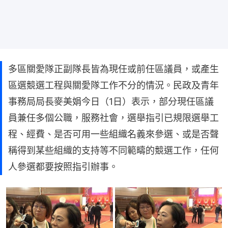
多區關愛隊正副隊長皆為現任或前任區議員，或產生
區選競選工程與關愛隊工作不分的情況。民政及青年
事務局局長麥美娟今日（1日）表示，部分現任區議
員兼任多個公職，服務社會，選舉指引已規限選舉工
程、經費、是否可用一些組織名義來參選、或是否聲
稱得到某些組織的支持等不同範疇的競選工作，任何
人參選都要按照指引辦事。