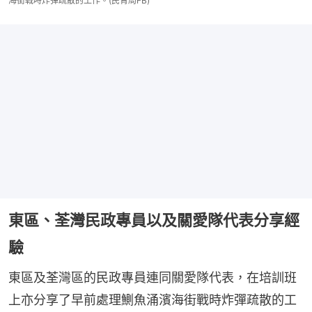
海街戰時炸彈疏散的工作。(民青局FB)
東區、荃灣民政專員以及關愛隊代表分享經
驗
東區及荃灣區的民政專員連同關愛隊代表，在培訓班
上亦分享了早前處理鰂魚涌濱海街戰時炸彈疏散的工