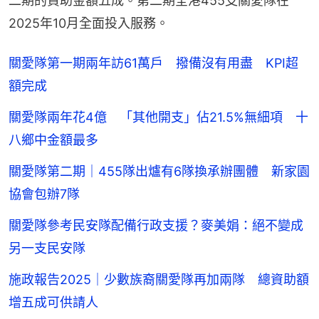
二期的資助金額五成。第二期全港455支關愛隊在
2025年10月全面投入服務。
關愛隊第一期兩年訪61萬戶 撥備沒有用盡 KPI超
額完成
關愛隊兩年花4億 「其他開支」佔21.5%無細項 十
八鄉中金額最多
關愛隊第二期｜455隊出爐有6隊換承辦團體 新家園
協會包辦7隊
關愛隊參考民安隊配備行政支援？麥美娟：絕不變成
另一支民安隊
施政報告2025｜少數族裔關愛隊再加兩隊 總資助額
增五成可供請人