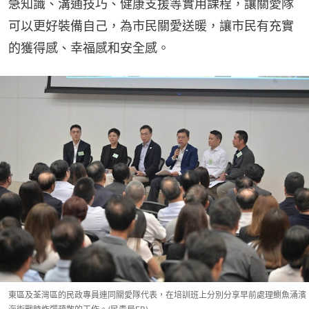
急知識、溝通技巧、健康支援等實用課程，讓關愛隊
可以更好裝備自己，為市民關愛送暖，讓市民有充實
的獲得感、幸福感和安全感。
東區及荃灣區的民政專員連同關愛隊代表，在培訓班上分別分享早前處理鰂魚涌濱