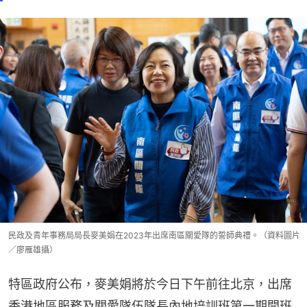
民政及青年事務局局長麥美娟在2023年出席南區關愛隊的誓師典禮。（資料圖片
／廖雁雄攝）
特區政府公布，麥美娟將於今日下午前往北京，出席
香港地區服務及關愛隊伍隊長內地培訓班第一期開班