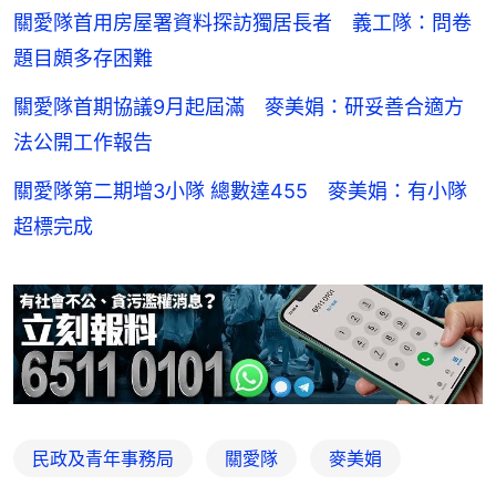
關愛隊首用房屋署資料探訪獨居長者 義工隊：問卷
題目頗多存困難
關愛隊首期協議9月起屆滿 麥美娟：研妥善合適方
法公開工作報告
關愛隊第二期增3小隊 總數達455 麥美娟：有小隊
超標完成
民政及青年事務局
關愛隊
麥美娟