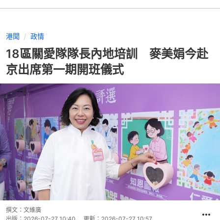
港聞
政情
18區關愛隊隊長內地培訓 麥美娟今赴
京出席第一期開班儀式
撰文：
文維廣
出版：
2026-07-27 10:40
更新：
2026-07-27 10:57