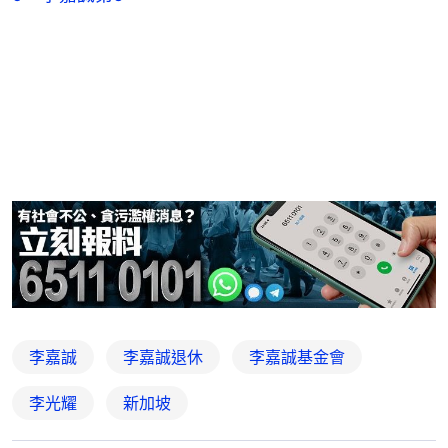
李嘉誠
李嘉誠退休
李嘉誠基金會
李光耀
新加坡