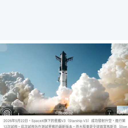
2026年5月22日，SpaceX旗下的星艦V3（Starship V3）成功發射升空，進行第
12次試飛。這次試飛旨在測試星艦的最新版本。而大股東是全球首富馬斯克（Elon