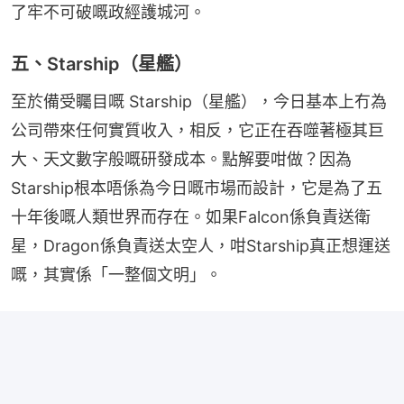
了牢不可破嘅政經護城河。
五、Starship（星艦）
至於備受矚目嘅 Starship（星艦），今日基本上冇為
公司帶來任何實質收入，相反，它正在吞噬著極其巨
大、天文數字般嘅研發成本。點解要咁做？因為
Starship根本唔係為今日嘅市場而設計，它是為了五
十年後嘅人類世界而存在。如果Falcon係負責送衛
星，Dragon係負責送太空人，咁Starship真正想運送
嘅，其實係「一整個文明」。