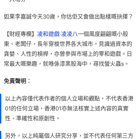
如果李嘉誠今天30歲，你估佢又會做出點樣嘅抉擇？
【財經專欄】
凌和遊戲
‧
凌凌八
一個風度翩翩嘅小股
東、老闆仔，長年穿梭世界各大城市，見識過資本的
貪婪、人性的槓桿，亦曾參與市場上的零和遊戲。日
常最大嘅樂趣，就喺係漆黑股海中，尋找螢火蟲s。
免責聲明︰
以上內容僅代表作者的個人立場和觀點，不代表香港
01的任何立場，香港01亦無法核實上述內容的真實
性、準確性和原創性。
另外，以上純屬個人研究分享，並不代表任何第三方