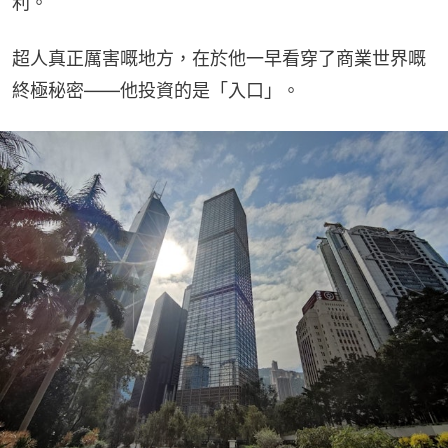
利。
超人真正厲害嘅地方，在於他一早看穿了商業世界嘅
終極秘密——他投資的是「入口」。