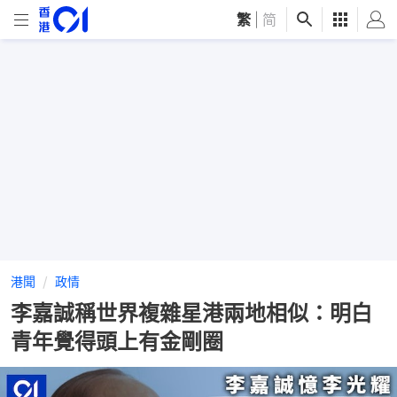
繁
|
简
港聞
政情
李嘉誠稱世界複雜星港兩地相似：明白
青年覺得頭上有金剛圈