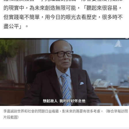
的現實中，為未來創造無限可能，「聽起來很容易，
但實踐毫不簡單，用今日的眼光去看歷史，很多時不
盡公平」。
李嘉誠說世界和社會的問題日益複雜，對未來的路要有很多考慮。（聯合早報訪問
片段截圖）