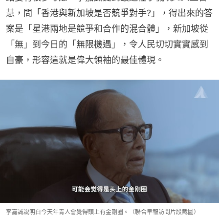
慧，問「香港與新加坡是否競爭對手?」，得出來的答
案是「星港兩地是競爭和合作的混合體」，新加坡從
「無」到今日的「無限機遇」，令人民切切實實感到
自豪，形容這就是偉大領袖的最佳體現。
李嘉誠說明白今天年青人會覺得頭上有金剛圈。（聯合早報訪問片段截圖）