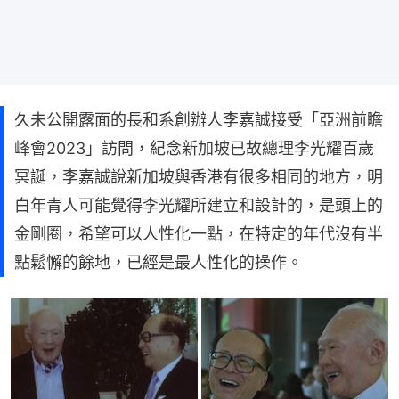
久未公開露面的長和系創辦人李嘉誠接受「亞洲前瞻
峰會2023」訪問，紀念新加坡已故總理李光耀百歲
冥誕，李嘉誠說新加坡與香港有很多相同的地方，明
白年青人可能覺得李光耀所建立和設計的，是頭上的
金剛圈，希望可以人性化一點，在特定的年代沒有半
點鬆懈的餘地，已經是最人性化的操作。