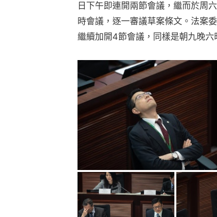
日下午即連開兩節會議，繼而於周六
時會議，逐一審議草案條文。法案委
繼續加開4節會議，同樣是朝九晚六