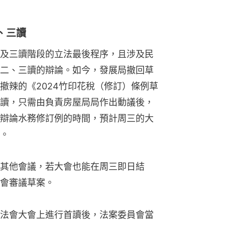
、三讀
及三讀階段的立法最後程序，且涉及民
二、三讀的辯論。如今，發展局撤回草
撤辣的《2024竹印花稅（修訂）條例草
讀，只需由負責房屋局局作出動議後，
辯論水務修訂例的時間，預計周三的大
。
其他會議，若大會也能在周三即日結
會審議草案。
法會大會上進行首讀後，法案委員會當