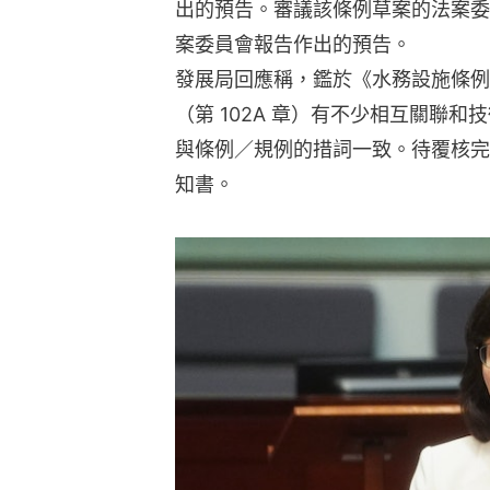
出的預告。審議該條例草案的法案委
案委員會報告作出的預告。
發展局回應稱，鑑於《水務設施條例》
（第 102A 章）有不少相互關聯
與條例／規例的措詞一致。待覆核完
知書。