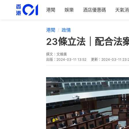
港聞
娛樂
酒店優惠碼
天氣消
港聞
政情
23條立法｜配合法
撰文：
文維廣
出版：
2024-03-11 13:52
更新：
2024-03-11 23: