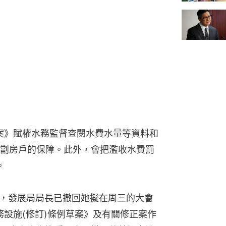
草案》賦權水務監督查閱水費水量等資料和
劏房戶的保障。此外，會把濫收水費罰
。
員，發展局局長已撤回她擬在周三的大會
務設施(修訂)條例草案》及有關修正案作