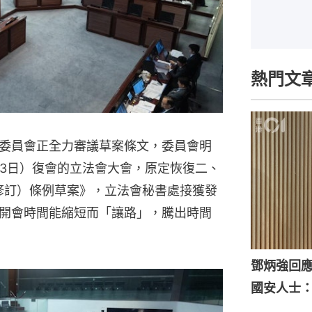
熱門文
委員會正全力審議草案條文，委員會明
13日）復會的立法會大會，原定恢復二、
（修訂）條例草案》，立法會秘書處接獲發
開會時間能縮短而「讓路」，騰出時間
鄧炳強回
國安人士