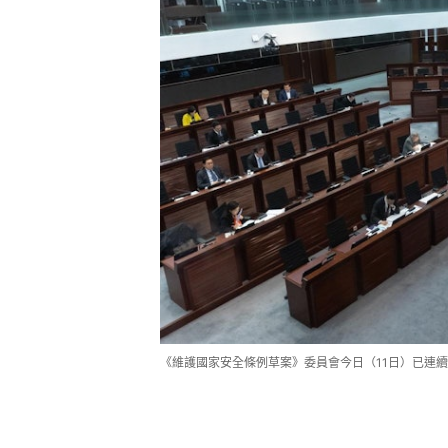
《維護國家安全條例草案》委員會今日（11日）已連