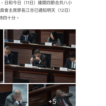
、日和今日（11日）連開四節合共八小
員會主席廖長江亦已通知明天（12日）
時四十分。
+
5