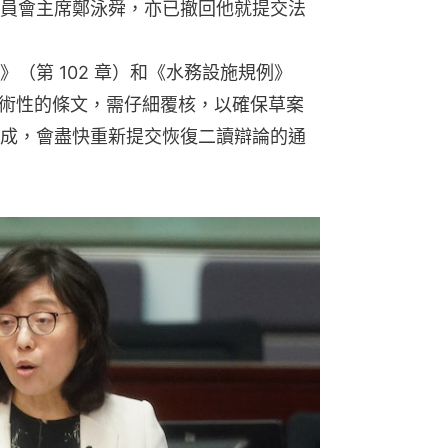
員會主席鄭泳舜，亦已撤回他就提交法
（第 102 章）和《水務設施規例》
和技術性的條文，需仔細覆核，以確保草案
成，會盡快重新提交恢復二讀辯論的通