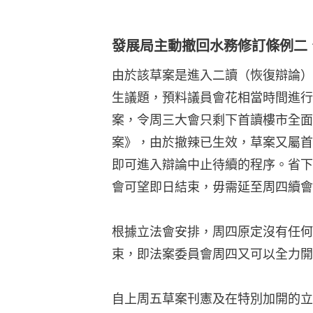
發展局主動撤回水務修訂條例二
由於該草案是進入二讀（恢復辯論）
生議題，預料議員會花相當時間進行
案，令周三大會只剩下首讀樓市全面
案》，由於撤辣已生效，草案又屬首
即可進入辯論中止待續的程序。省下
會可望即日結束，毋需延至周四續會
根據立法會安排，周四原定沒有任何
束，即法案委員會周四又可以全力開
自上周五草案刊憲及在特別加開的立