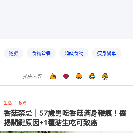
減肥
食物營養
超級食物
瘦身餐單
搶先表達
生活
教煮
香菇禁忌｜57歲男吃香菇滿身鞭痕！醫
揭關鍵原因+1種菇生吃可致癌