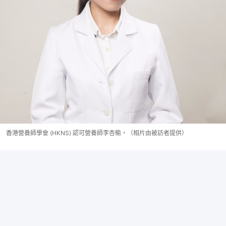
香港營養師學會 (HKNS) 認可營養師李杏榆，（相片由被訪者提供）