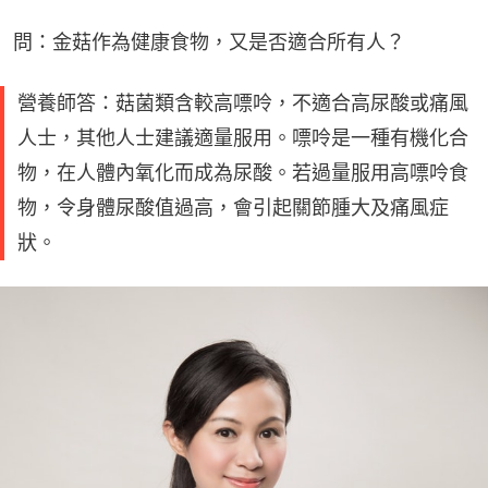
問：金菇作為健康食物，又是否適合所有人？
營養師答：菇菌類含較高嘌呤，不適合高尿酸或痛風
人士，其他人士建議適量服用。嘌呤是一種有機化合
物，在人體內氧化而成為尿酸。若過量服用高嘌呤食
物，令身體尿酸值過高，會引起關節腫大及痛風症
狀。