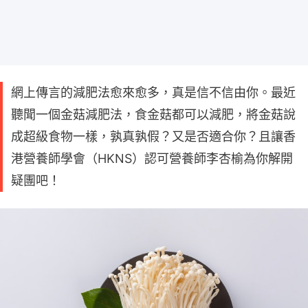
網上傳言的減肥法愈來愈多，真是信不信由你。最近
聽聞一個金菇減肥法，食金菇都可以減肥，將金菇說
成超級食物一樣，孰真孰假？又是否適合你？且讓香
港營養師學會（HKNS）認可營養師李杏榆為你解開
疑團吧！