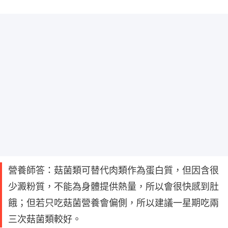
營養師答：菇菌類可替代肉類作為蛋白質，但因含很
少澱粉質，不能為身體提供熱量，所以會很快感到肚
餓；但若只吃菇菌營養會偏側，所以建議一星期吃兩
三次菇菌類較好。