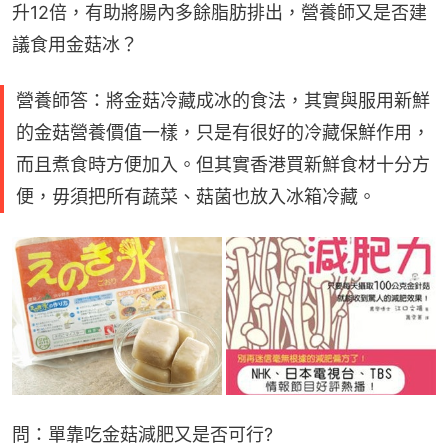
升12倍，有助將腸內多餘脂肪排出，營養師又是否建
議食用金菇冰？
營養師答：將金菇冷藏成冰的食法，其實與服用新鮮
的金菇營養價值一樣，只是有很好的冷藏保鮮作用，
而且煮食時方便加入。但其實香港買新鮮食材十分方
便，毋須把所有蔬菜、菇菌也放入冰箱冷藏。
問：單靠吃金菇減肥又是否可行?