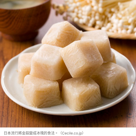
日本流行將金菇變成冰塊的食法。（Cecile.co.jp）