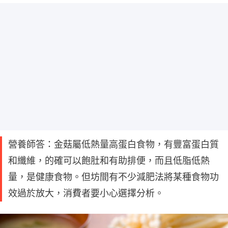
營養師答：金菇屬低熱量高蛋白食物，有豐富蛋白質
和纖維，的確可以飽肚和有助排便，而且低脂低熱
量，是健康食物。但坊間有不少減肥法將某種食物功
效過於放大，消費者要小心選擇分析。