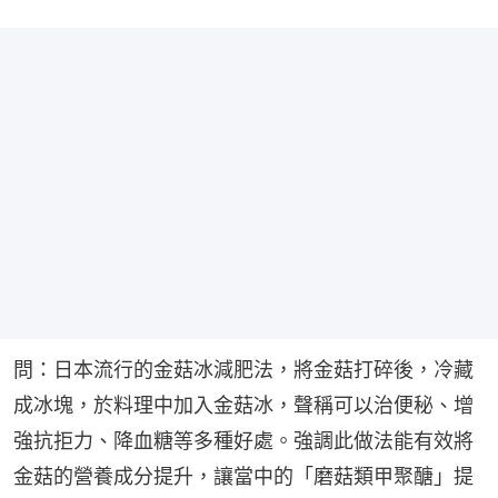
問：日本流行的金菇冰減肥法，將金菇打碎後，冷藏
成冰塊，於料理中加入金菇冰，聲稱可以治便秘、增
強抗拒力、降血糖等多種好處。強調此做法能有效將
金菇的營養成分提升，讓當中的「磨菇類甲聚醣」提