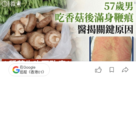
在Google
追蹤《香港01》
撰文：
王詩欣
出版：
2026-08-03 13:41
更新：
2026-08-03 15:06