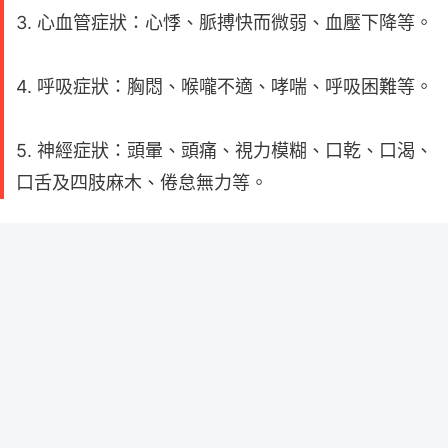
3. 心血管症狀：心悸、脈搏快而微弱、血壓下降等。
4. 呼吸症狀：胸悶、喉嚨不適、哮喘、呼吸困難等。
5. 神經症狀：頭暈、頭痛、視力模糊、口乾、口渴、
口舌及四肢麻木、倦怠無力等。