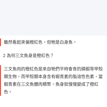
雖然看起來偏橙紅色，但牠是白身魚。
2 為何三文魚身是橙紅色？
三文魚肉的橙紅色是來自牠們平時會食的磷蝦等甲殼
類生物，而甲殼類本身含有蝦青素的脂溶性色素，當
蝦青素在三文魚體肉積聚，魚身就慢慢變成了橙紅
色。