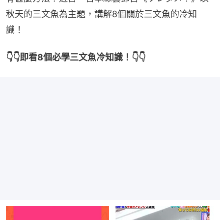
秋天的三文魚為主題，講解8個關於三文魚的冷知
識！
👇👇即看8個必學三文魚冷知識！👇👇