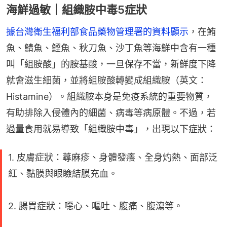
海鮮過敏｜組織胺中毒5症狀
據台灣衛生福利部食品藥物管理署的資料顯示
，在鮪
魚、鯖魚、鰹魚、秋刀魚、沙丁魚等海鮮中含有一種
叫「組胺酸」的胺基酸，一旦保存不當，新鮮度下降
就會滋生細菌，並將組胺酸轉變成組織胺（英文：
Histamine）。組織胺本身是免疫系統的重要物質，
有助排除入侵體內的細菌、病毒等病原體。不過，若
過量食用就易導致「組織胺中毒」，出現以下症狀：
1. 皮膚症狀：蕁麻疹、身體發癢、全身灼熱、面部泛
紅、黏膜與眼瞼結膜充血。
2. 腸胃症狀：噁心、嘔吐、腹痛、腹瀉等。