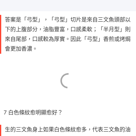
答案是「弓型」，「弓型」切片是來自三文魚頭部以
下的上腹部分，油脂豐富，口感柔軟；「半月型」則
來自尾部，口感較為厚實。因此「弓型」香煎或烤焗
會更加香濃。
7 白色條紋愈明顯愈好？
生的三文魚身上如果白色條紋愈多，代表三文魚的油