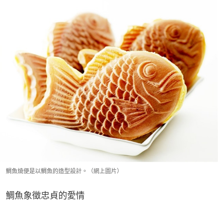
鯛魚燒便是以鯛魚的造型設計。（網上圖片）
鯛魚象徵忠貞的愛情