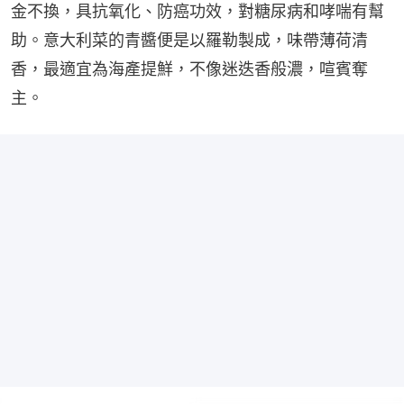
金不換，具抗氧化、防癌功效，對糖尿病和哮喘有幫
助。意大利菜的青醬便是以羅勒製成，味帶薄荷清
香，最適宜為海產提鮮，不像迷迭香般濃，喧賓奪
主。