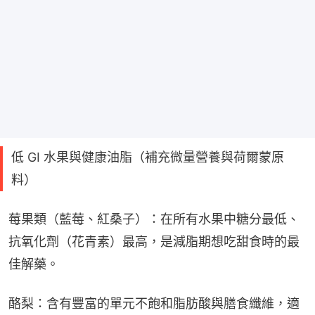
低 GI 水果與健康油脂（補充微量營養與荷爾蒙原
料）
莓果類（藍莓、紅桑子）：在所有水果中糖分最低、
抗氧化劑（花青素）最高，是減脂期想吃甜食時的最
佳解藥。
酪梨：含有豐富的單元不飽和脂肪酸與膳食纖維，適