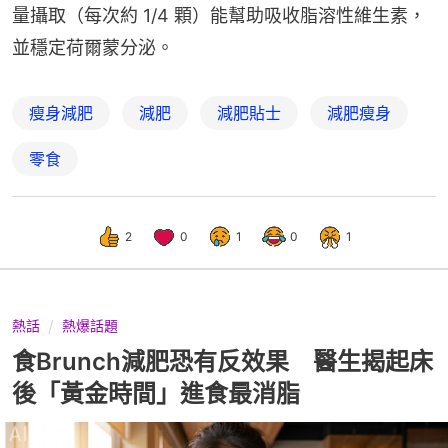
量攝取（每次約 1/4 顆）能幫助吸收脂溶性維生素，
並穩定荷爾蒙分泌。
瘦身減肥
減肥
減肥貼士
減肥瘦身
零食
2
0
1
0
1
熱話
熱爆話題
食Brunch減肥恐有反效果 醫生揭起床
後「黃金時間」進食最消脂