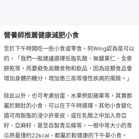
營養師推薦健康減肥小食
至於下午時間吃一些小食或零食，阿Wing認為是可以
的，「我們一般建議選擇低脂乳酪、無鹽果仁、全麥
餅乾等，而要避免高糖食物和飲品，因為這類食品會
增加身體的糖分，增加患三高等慢性疾病的風險。」
除此以外，也可考慮烚蛋、水果例如蘋果等，其實都
屬於飽肚的小食，可以在下午時選擇。其他小食變化
還可用脫脂奶浸少許麥皮，或在乳酪之中加入奇亞
籽、亞麻籽，甚至自製青瓜條等，一根中等大小的青
瓜熱量僅約22kcal，都屬於較健康的下午茶小食。