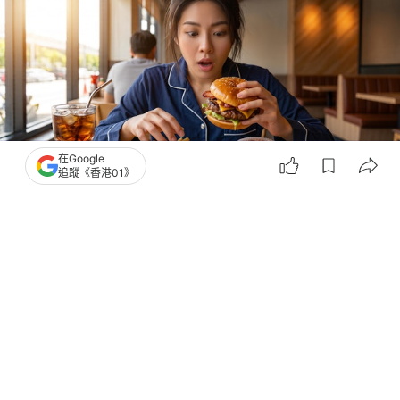
在Google
追蹤《香港01》
撰文：
中天新聞網
出版：
2026-07-18 09:30
更新：
2026-07-18 09:30