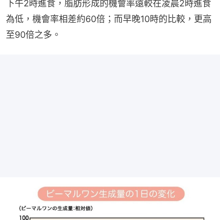
下午2時進食，脂肪形成的機會率遠較在凌晨2時進食
為低，機會率相差約60倍；而早晚10時的比較，更高
至90倍之多。