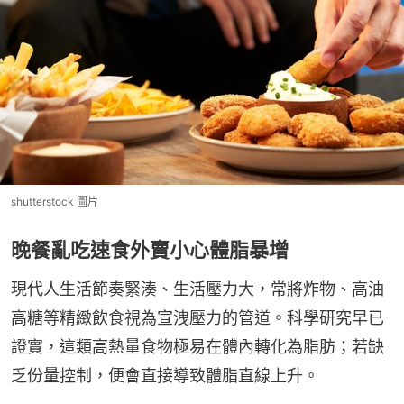
shutterstock 圖片
晚餐亂吃速食外賣小心體脂暴增
現代人生活節奏緊湊、生活壓力大，常將炸物、高油
高糖等精緻飲食視為宣洩壓力的管道。科學研究早已
證實，這類高熱量食物極易在體內轉化為脂肪；若缺
乏份量控制，便會直接導致體脂直線上升。