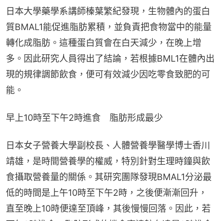
日本大學藥學系講師榛葉繁紀發現，生物體內的蛋白
質BMAL1能促進脂肪累積，並負責把食物當中的能量
轉化成脂肪。這種蛋白質會在白天減少，在晚上增
多。因此研究人員得出了結論，若根據BML1在體內出
現的規律調節飲食，便可有效減少因吃零食致肥的可
能。
早上10時至下午2時進食　脂肪形成最少
日本女子營養大學副校長、人體營養學醫學博士香川
靖雄，是時間營養學的權威，特別針對生理時鐘與飲
食攝取營養量的關係。其研究團隊發現BMAL1分泌最
低的時間是上午10時至下午2時，之後便漸漸回升，
直至晚上10時便達至頂峰，其後慢慢回落。因此，若