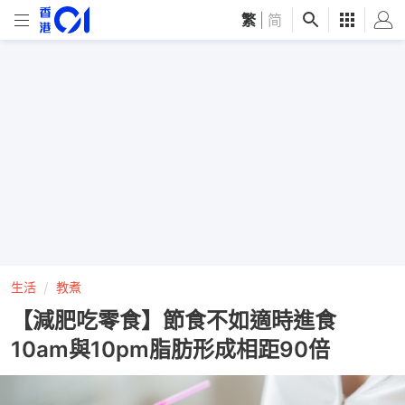
繁
|
简
生活
教煮
【減肥吃零食】節食不如適時進食
10am與10pm脂肪形成相距90倍