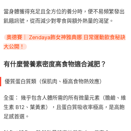
當身體獲得充足且全方位的養分時，便不易頻繁發出
飢餓訊號，從而減少對零食與額外熱量的渴望。
奧德賽｜ Zendaya飾女神雅典娜 日常運動飲食秘訣
大公開！
有什麼營養素密度高食物適合減肥？
優質蛋白質類（保肌肉、極高食物熱效應）
全蛋： 幾乎包含人體所需的所有微量元素（膽鹼、維
生素 B12、葉黃素），且蛋白質吸收率極高，是高飽
足感首選。