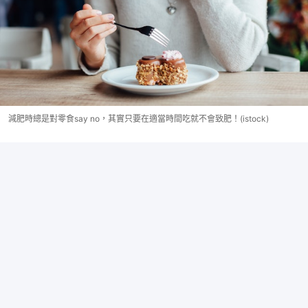
減肥時總是對零食say no，其實只要在適當時間吃就不會致肥！(istock)