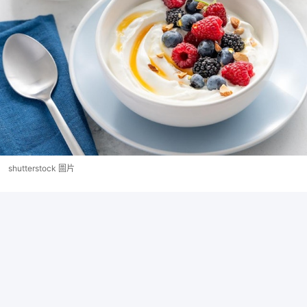
shutterstock 圖片