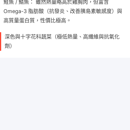
鮭魚 / 鯖魚： 雖然熱量略高於雞胸肉，但富含 
Omega-3 脂肪酸（抗發炎、改善胰島素敏感度）與
高質量蛋白質，性價比極高。
深色與十字花科蔬菜（極低熱量、高纖維與抗氧化
劑）