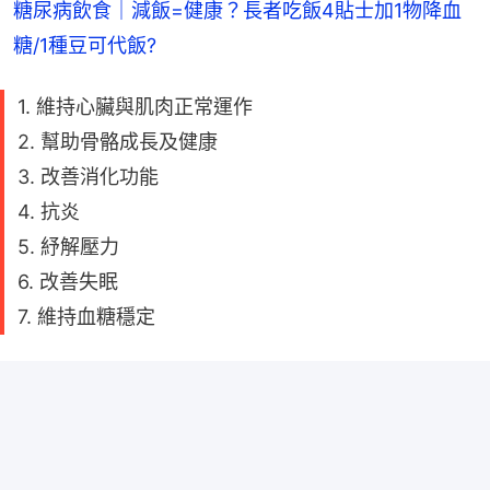
糖尿病飲食｜減飯=健康？長者吃飯4貼士加1物降血
糖/1種豆可代飯?
1. 維持心臟與肌肉正常運作
2. 幫助骨骼成長及健康
3. 改善消化功能
4. 抗炎
5. 紓解壓力
6. 改善失眠
7. 維持血糖穩定