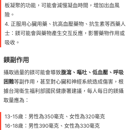
板凝聚的功能，可能會減慢凝血時間，增加出血風
險。
4. 正服用心臟用藥、抗高血壓藥物、抗生素等西藥人
士：鎂可能會與藥物產生交互反應，影響藥物作用或
吸收。
鎂副作用
攝取過量的鎂可能會導致
腹瀉、嘔吐、低血壓、呼吸
困難
等副作用，甚至對心臟和神經系統造成傷害，根
據台灣衛生福利部國民健康署建議，每人每日的鎂攝
取量應為：
13-15歲：男性為350毫克、女性為320毫克
16-18歲：男性390毫克、女性為330毫克