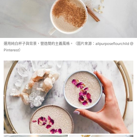
運用純白杯子與背景，營造簡約主義風格。（圖片來源：allpurposeflourchild @
Pinterest）