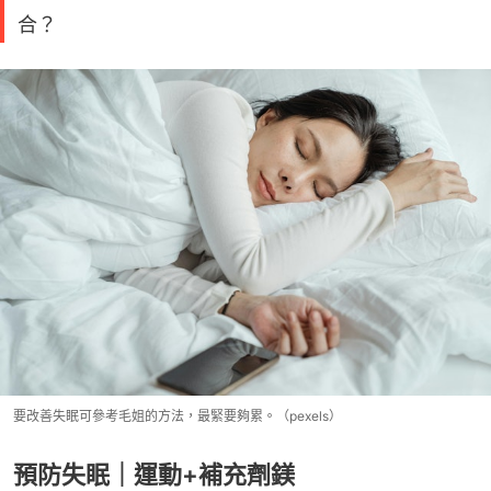
合？
要改善失眠可參考毛姐的方法，最緊要夠累。（pexels）
預防失眠｜運動+補充劑鎂