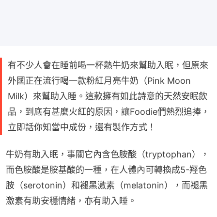
有不少人會在睡前喝一杯熱牛奶來幫助入眠，但原來
外國正在流行喝一款粉紅月亮牛奶（Pink Moon
Milk）來幫助入睡。這款擁有如此詩意的天然安眠飲
品，到底有甚麼火紅的原因，讓Foodie們熱烈追捧，
立即話你知當中成份，還有製作方式！
牛奶有助入眠，事關它內含色胺酸（tryptophan），
而色胺酸是胺基酸的一種，在人體內可轉換成5-羥色
胺（serotonin）和褪黑激素（melatonin），而褪黑
激素有助安穩情緒，亦有助入睡。