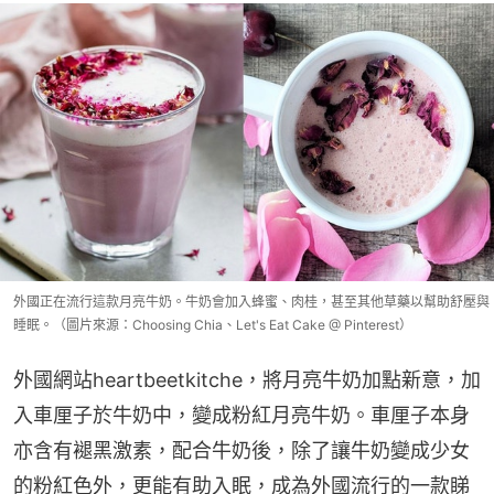
外國正在流行這款月亮牛奶。牛奶會加入蜂蜜、肉桂，甚至其他草藥以幫助舒壓與
睡眠。（圖片來源：Choosing Chia、Let's Eat Cake @ Pinterest）
外國網站heartbeetkitche，將月亮牛奶加點新意，加
入車厘子於牛奶中，變成粉紅月亮牛奶。車厘子本身
亦含有褪黑激素，配合牛奶後，除了讓牛奶變成少女
的粉紅色外，更能有助入眠，成為外國流行的一款睇