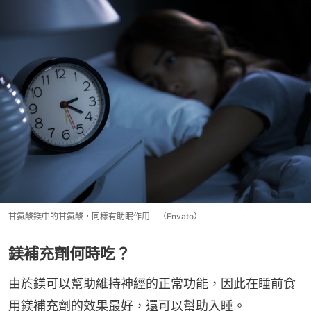
甘氨酸鎂中的甘氨酸，同樣有助眠作用。（Envato）
鎂補充劑何時吃？
由於鎂可以幫助維持神經的正常功能，因此在睡前食
用鎂補充劑的效果最好，還可以幫助入睡。