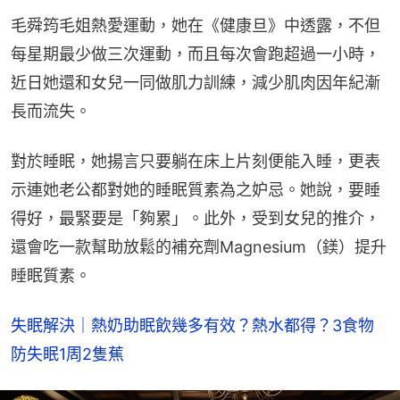
毛舜筠毛姐熱愛運動，她在《健康旦》中透露，不但
每星期最少做三次運動，而且每次會跑超過一小時，
近日她還和女兒一同做肌力訓練，減少肌肉因年紀漸
長而流失。
對於睡眠，她揚言只要躺在床上片刻便能入睡，更表
示連她老公都對她的睡眠質素為之妒忌。她說，要睡
得好，最緊要是「夠累」。此外，受到女兒的推介，
還會吃一款幫助放鬆的補充劑Magnesium（鎂）提升
睡眠質素。
失眠解決｜熱奶助眠飲幾多有效？熱水都得？3食物
防失眠1周2隻蕉