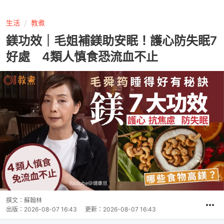
生活
教煮
鎂功效｜毛姐補鎂助安眠！護心防失眠7
好處 4類人慎食恐流血不止
撰文：
蘇翰林
出版：
2026-08-07 16:43
更新：
2026-08-07 16:43