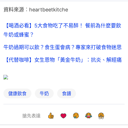
資料來源︰heartbeetkitche
【喝酒必看】5大食物吃了不易醉！ 餐前為什麼要飲
牛奶或蜂蜜？
牛奶過期可以飲？食生蛋會病？專家來打破食物迷思
【代替咖啡】女生恩物「黃金牛奶」：抗炎、解經痛
健康飲食
牛奶
食譜
搶先表達