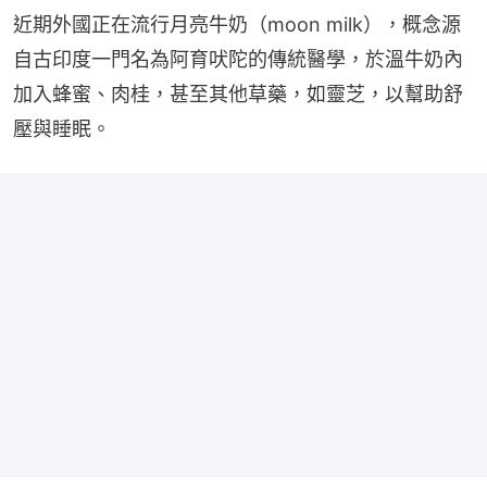
近期外國正在流行月亮牛奶（moon milk），概念源
自古印度一門名為阿育吠陀的傳統醫學，於溫牛奶內
加入蜂蜜、肉桂，甚至其他草藥，如靈芝，以幫助舒
壓與睡眠。