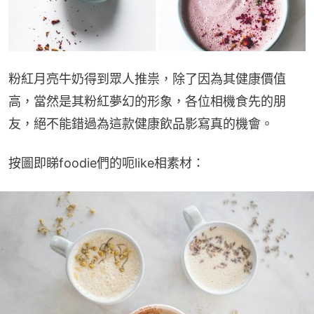
粉紅月亮牛奶得到眾人推祟，除了因為其健康價值
高，當然是其粉紅夢幻的形象，各位相機食先的朋
友，絕不能錯過為這款健康飲品影寫真的機會。
按圖即睇foodie們的呃like相素材：