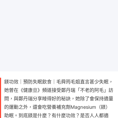
鎂功效｜預防失眠飲食｜毛舜筠毛姐直言甚少失眠，
她曾在《健康旦》頻道接受鄭丹瑞「不老的阿毛」訪
問，與鄭丹瑞分享睡得好的秘訣，她除了會保持適量
的運動之外，還會吃營養補充劑Magnesium（鎂）
助眠。到底鎂是什麼？有什麼功效？是否人人都適