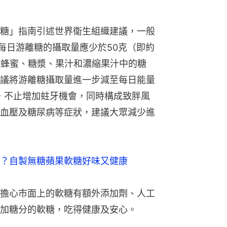
糖」指南引述世界衞生組織建議，一般
，每日游離糖的攝取量應少於50克（即約
於蜂蜜、糖漿、果汁和濃縮果汁中的糖
議將游離糖攝取量進一步減至每日能量
，不止增加蛀牙機會，同時構成致胖風
血壓及糖尿病等症狀，建議大眾減少進
？自製無糖蘋果軟糖好味又健康
擔心市面上的軟糖有額外添加劑、人工
加糖分的軟糖，吃得健康及安心。