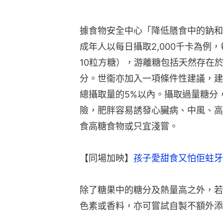
據食物安全中心「降低膳食中的鈉和
成年人以每日攝取2,000千卡為例
10粒方糖），游離糖包括天然存在
分。世衞亦加入一項條件性建議，建
總攝取量的5%以內。攝取過量糖分
險，肥胖容易誘發心臟病、中風、高
食高糖食物或只宜淺嘗。
【同場加映】
孩子愛甜食又怕佢蛀牙
除了糖果中的糖分及熱量高之外，若
色素或香料，亦可嘗試自製不額外添