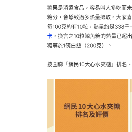
糖果是消遣食品，容易叫人多吃而未
糖分，會導致過多熱量攝取。大家喜
每100克約有10粒，熱量約是338
卡
，換言之10粒鯨魚糖的熱量已超出
糖等於1碗白飯（200克）。
按圖睇「網民10大心水夾糖」排名