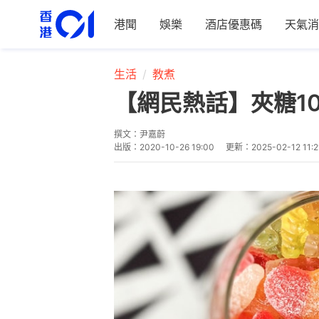
港聞
娛樂
酒店優惠碼
天氣消
生活
教煮
【網民熱話】夾糖1
撰文：
尹嘉蔚
出版：
2020-10-26 19:00
更新：
2025-02-12 11:2