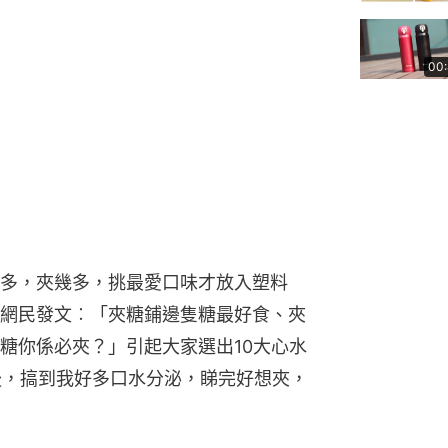
00
多，夾幾多，挑最愛口味才放入塑料
網民發文︰「夾糖鋪邊隻糖最好食、夾
糖你係必夾？」引起大家選出10大心水
t後，搞到我好多口水分泌，睇完好想夾，