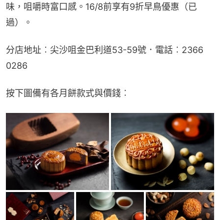
味，咀嚼時富口感。16/8前享有9折早鳥優惠（已
過）。
分店地址︰尖沙咀金巴利道53-59號．電話︰2366 
0286
按下圖備有各月餅款式與價錢︰