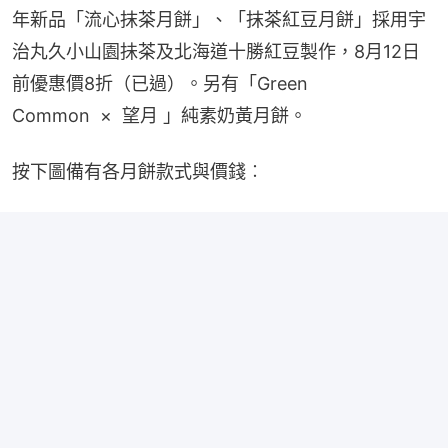
年新品「流心抹茶月餅」、「抹茶紅豆月餅」採用宇
治丸久小山園抺茶及北海道十勝紅豆製作，8月12日
前優惠價8折（已過）。另有「Green 
Common  ×  望月 」純素奶黃月餅。
按下圖備有各月餅款式與價錢︰