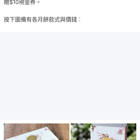
贈$10現金券。
按下圖備有各月餅款式與價錢︰