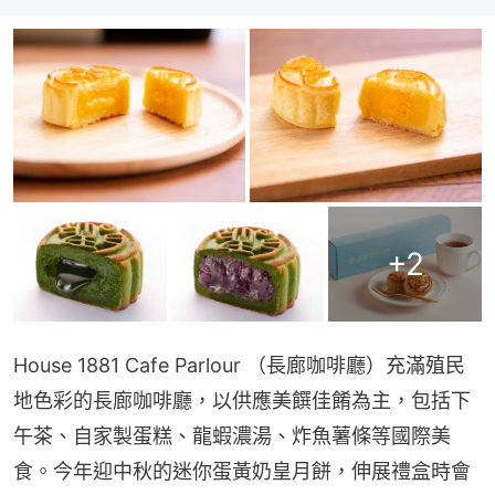
+
2
House 1881 Cafe Parlour （長廊咖啡廳）充滿殖民
地色彩的長廊咖啡廳，以供應美饌佳餚為主，包括下
午茶、自家製蛋糕、龍蝦濃湯、炸魚薯條等國際美
食。今年迎中秋的迷你蛋黃奶皇月餅，伸展禮盒時會