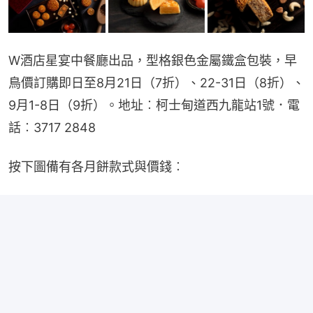
W酒店星宴中餐廳出品，型格銀色金屬鐵盒包裝，早
鳥價訂購即日至8月21日（7折）、22-31日（8折）、
9月1-8日（9折）。地址︰柯士甸道西九龍站1號．電
話︰3717 2848
按下圖備有各月餅款式與價錢︰