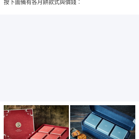
按下圖備有各月餅款式與價錢︰