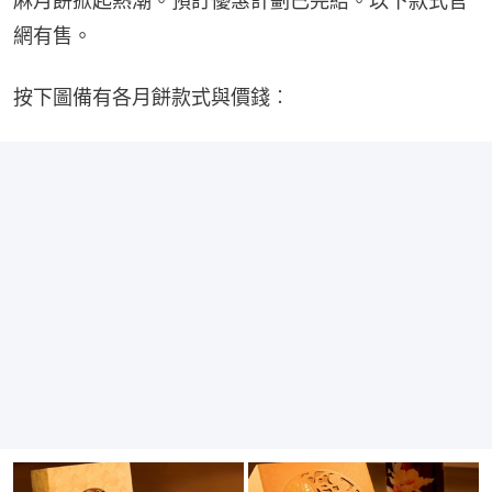
麻月餅掀起熱潮。預訂優惠計劃已完結。以下款式官
網有售。
按下圖備有各月餅款式與價錢︰