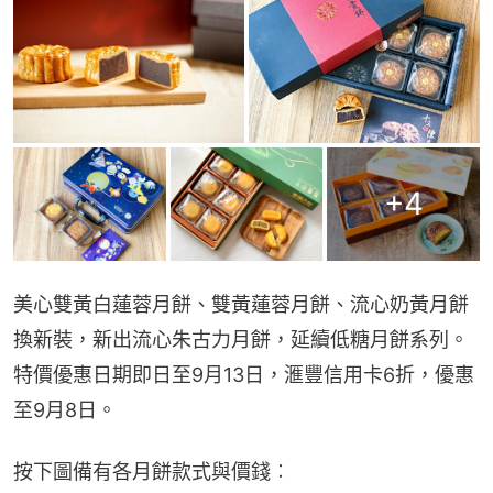
+
4
美心雙黃白蓮蓉月餅、雙黃蓮蓉月餅、流心奶黃月餅
換新裝，新出流心朱古力月餅，延續低糖月餅系列。
特價優惠日期即日至9月13日，滙豐信用卡6折，優惠
至9月8日。
按下圖備有各月餅款式與價錢︰