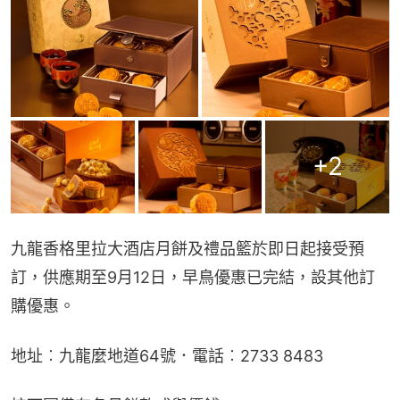
+
2
九龍香格里拉大酒店月餅及禮品籃於即日起接受預
訂，供應期至9月12日，早鳥優惠已完結，設其他訂
購優惠。
地址︰九龍麼地道64號．電話︰2733 8483