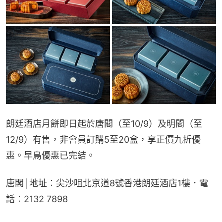
朗廷酒店月餅即日起於唐閣（至10/9）及明閣（至
12/9）有售，非會員訂購5至20盒，享正價九折優
惠。早鳥優惠已完結。
唐閣│地址︰尖沙咀北京道8號香港朗廷酒店1樓．電
話︰2132 7898