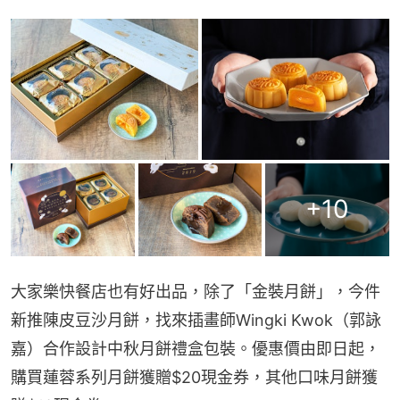
+
10
大家樂快餐店也有好出品，除了「金裝月餅」，今件
新推陳皮豆沙月餅，找來插畫師Wingki Kwok（郭詠
嘉）合作設計中秋月餅禮盒包裝。優惠價由即日起，
購買蓮蓉系列月餅獲贈$20現金券，其他口味月餅獲