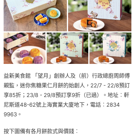
益新美食館 「望月」創辦人及（前）行政總廚周師傅
親監，迷你焦糖果仁月餅的始創人，22/7 - 22/8預訂
享85折；23/8 - 29/8預訂享9折（已過）。地址︰軒
尼斯道48-62號上海實業大廈地下，電話︰2834 
9963。
按下圖備有各月餅款式與價錢︰