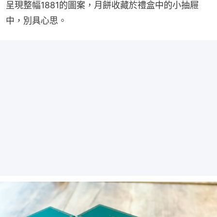
呈現整幅1881的圖案，月餅收藏於禮盒中的小抽屜
中，別具心思。