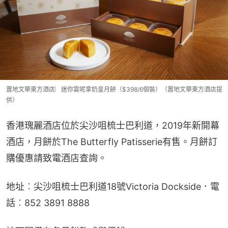
置地文華東方酒店︳迷你雲呢拿奶皇月餅（$398/6個裝）（置地文華東方酒店提
供）
香港瑰麗酒店位於尖沙咀梳士巴利道，2019年新開幕
酒店，月餅於The Butterfly Patisserie有售。月餅訂
購優惠請致電酒店查詢。
地址︰尖沙咀梳士巴利道18號Victoria Dockside．電
話︰852 3891 8888