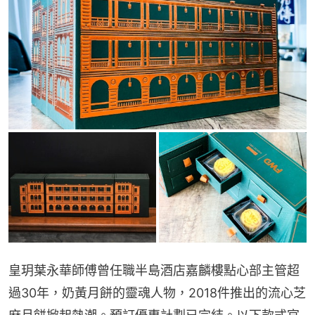
皇玥葉永華師傅曾任職半島酒店嘉麟樓點心部主管超
過30年，奶黃月餅的靈魂人物，2018件推出的流心芝