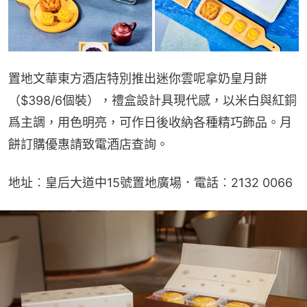
置地文華東方酒店特別推出迷你雲呢拿奶皇月餅
（$398/6個裝），禮盒設計具現代感，以米白與紅銅
爲主調，用色明亮，可作日後收納各種精巧飾品。月
餅訂購優惠請致電酒店查詢。
地址︰皇后大道中15號置地廣場．電話︰2132 0066