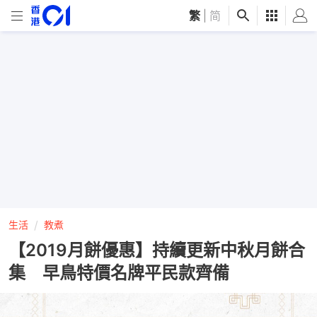
繁
|
简
生活
教煮
【2019月餅優惠】持續更新中秋月餅合
集 早鳥特價名牌平民款齊備