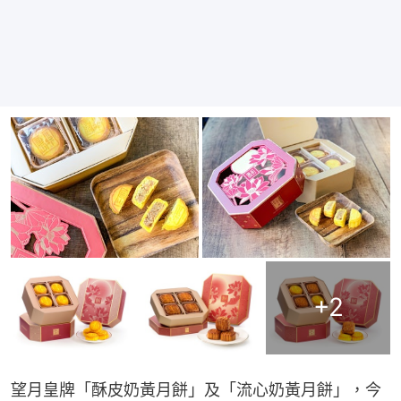
+
2
望月皇牌「酥皮奶黃月餅」及「流心奶黃月餅」，今