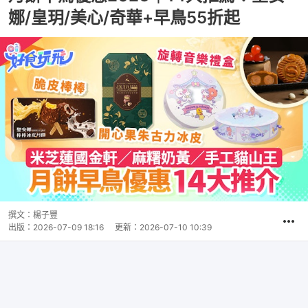
娜/皇玥/美心/奇華+早鳥55折起
撰文：
楊子豐
出版：
2026-07-09 18:16
更新：
2026-07-10 10:39