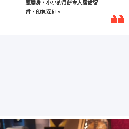
麗變身，小小的月餅令人唇齒留
香，印象深刻。