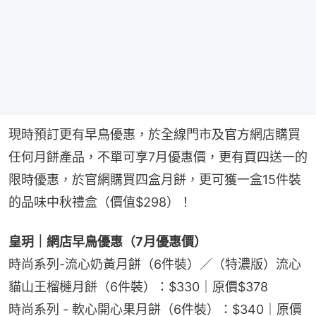
現時預訂更有早鳥優惠，於全線門市及官方網店購買
任何月餅產品，不單可享7月優惠價，更有買四送一的
限時優惠，於官網購買四盒月餅，更可獲一盒15件裝
的品味中秋禮盒（價值$298）！
皇玥｜網店早鳥優惠（7月優惠價）
時尚系列-流心奶黃月餅（6件裝）／（特濃版）流心
貓山王榴槤月餅（6件裝）：$330｜原價$378
時尚系列 - 軟心開心果月餅（6件裝）：$340｜原價