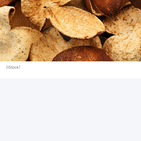
（iStock）