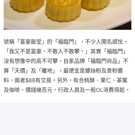
號稱「富豪飯堂」的「福臨門」，不少人聞名感怯，
「我又不是富豪，不敢入不敢攀。」其實「福臨門」
沒有想像中的高不可攀，自家品牌「福臨門尚品」不
算「天價」及「離地」，最便宜是螺絲粉及意粉醬
料，兩者$88有交易。另外，有合桃酥、果仁、茶葉
及咖啡，價錢幾百元，行政人員及一般OL消費得起。