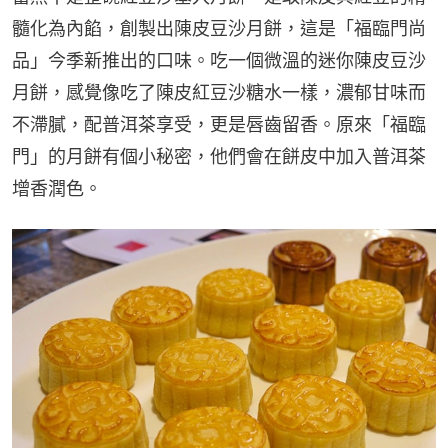
髓化為內餡，創製出陳皮豆沙月餅，這是「福臨門尚
品」今季新推出的口味。吃一個微溫的迷你陳皮豆沙
月餅，感覺像吃了陳皮紅豆沙糖水一樣，濃郁甘味而
不滯膩，配普洱茶享受，更是唇齒留香。原來「福臨
門」的月餅有個小秘密，他們會在餅皮中加入普洱茶
增香潤色。