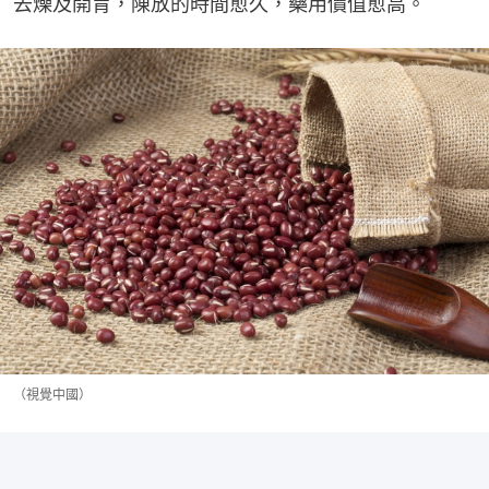
去燥及開胃，陳放的時間愈久，藥用價值愈高。
（視覺中國）