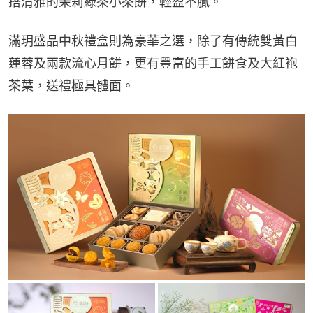
搭清雅的茉莉綠茶小茶餅，輕盈不膩。
滿玥盛品中秋禮盒則為豪華之選，除了有傳統雙黃白
蓮蓉及兩款流心月餅，更有豐富的手工餅食及大紅袍
茶葉，送禮極具體面。