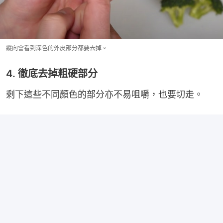
縱向會看到深色的外皮部分都要去掉。
4. 徹底去掉粗硬部分
剩下這些不同顏色的部分亦不易咀嚼，也要切走。