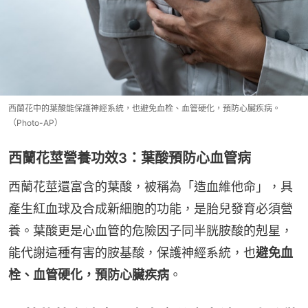
西蘭花中的葉酸能保護神經系統，也避免血栓、血管硬化，預防心臟疾病。
（Photo-AP）
西蘭花莖營養功效3：葉酸預防心血管病
西蘭花莖還富含的葉酸，被稱為「造血維他命」，具
產生紅血球及合成新細胞的功能，是胎兒發育必須營
養。葉酸更是心血管的危險因子同半胱胺酸的剋星，
能代謝這種有害的胺基酸，保護神經系統，也
避免血
栓、血管硬化，預防心臟疾病
。