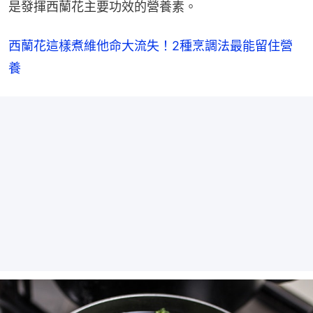
是發揮西蘭花主要功效的營養素。
西蘭花這樣煮維他命大流失！2種烹調法最能留住營
養