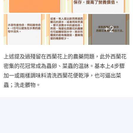
+
2
上述提及過殘留在西蘭花上的農藥問題，此外西蘭花
密集的花冠常成為蟲卵、菜蟲的温牀。基本上4步驟
加一或兩樣調味料清洗西蘭花便乾淨，也可逼出菜
蟲；洗走髒物。