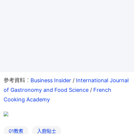
參考資料︰
Business Insider 
/ 
International Journal 
of Gastronomy and Food Science
 / 
French 
Cooking Academy
01教煮
入廚貼士