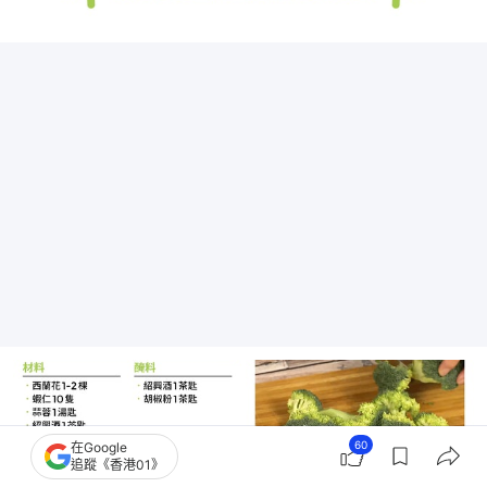
60
在Google
追蹤《香港01》