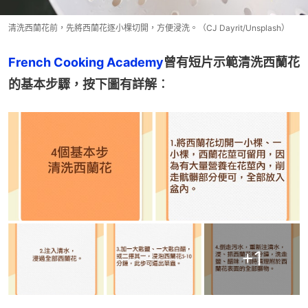
清洗西蘭花前，先將西蘭花逐小棵切開，方便浸洗。（CJ Dayrit/Unsplash）
French Cooking Academy
曾有短片示範清洗西蘭花
的基本步驟，按下圖有詳解︰
+
1