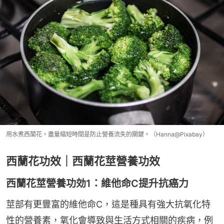
用水煮西蘭花，盡量縮短時間是防止營養流失的關鍵。（Hanna@Pixabay）
西蘭花功效｜西蘭花莖營養功效
西蘭花莖營養功効1：維他命C提升抗癌力
莖部有更豐富的維他命C，這是種具有強大抗氧化特
性的營養素，氧化會導致與生活方式相關的疾病，例