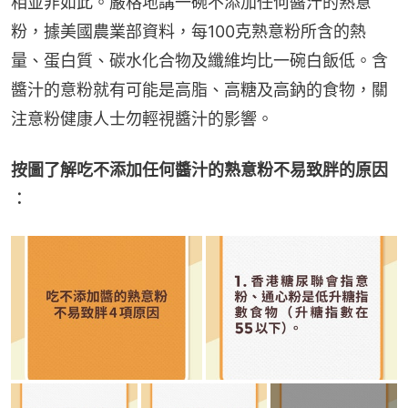
相並非如此。嚴格地講一碗不添加任何醬汁的熟意
粉，據美國農業部資料，每100克熟意粉所含的熱
量、蛋白質、碳水化合物及纖維均比一碗白飯低。含
醬汁的意粉就有可能是高脂、高糖及高鈉的食物，關
注意粉健康人士勿輕視醬汁的影響。
按圖了解吃不添加任何醬汁的熟意粉不易致胖的原因
︰