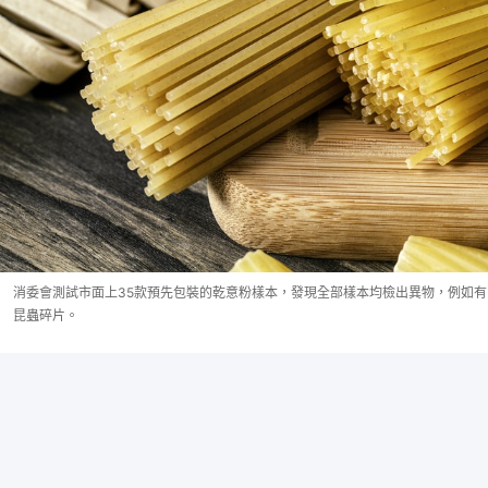
消委會測試市面上35款預先包裝的乾意粉樣本，發現全部樣本均檢出異物，例如有
昆蟲碎片。