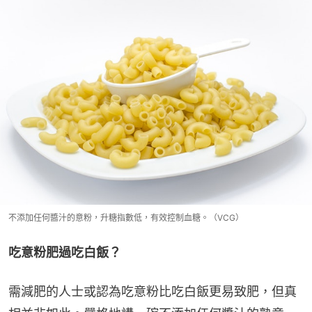
不添加任何醬汁的意粉，升糖指數低，有效控制血糖。（VCG）
吃意粉肥過吃白飯？
需減肥的人士或認為吃意粉比吃白飯更易致肥，但真