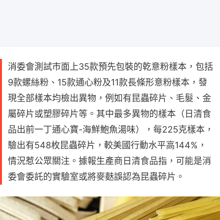
消委會測試市面上35款預先包裝的乾意粉樣本，包括
9款螺絲粉、15款通心粉及11款長條形意粉樣本，發
現全部樣本均檢出異物，例如有昆蟲碎片、毛髮、金
屬碎片或塑膠碎片等。其中最多異物的樣本（日清食
品出前一丁通心寶-海鮮鮑魚湯味），每225克樣本，
驗出有548枚昆蟲碎片，較美國行動水平高144%，
情況惹公眾關注。據報生產商日清食品指，可能是消
委會委託的實驗室或將麥麩誤認為昆蟲碎片。