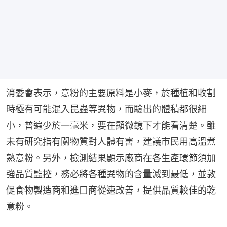
消委會表示，意粉的主要原料是小麥，於種植和收割
時極有可能混入昆蟲等異物，而驗出的體積都很細
小，普遍少於一毫米，要在顯微鏡下才能看清楚。雖
未有研究指有關物質對人體有害，建議市民用高溫煮
熟意粉。另外，檢測結果顯示廠商在各生產環節須加
強品質監控，務必將各種異物的含量減到最低，並敦
促食物製造商和進口商從速改善，提供品質較佳的乾
意粉。